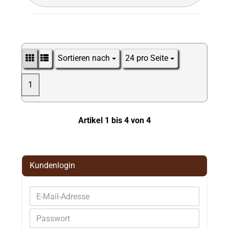
Sortieren nach
24 pro Seite
Sortieren nach
pro Seite
1
Artikel 1 bis 4 von 4
Kundenlogin