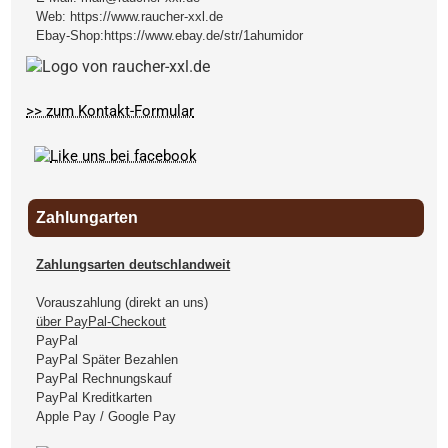
Web:
https://www.raucher-xxl.de
Ebay-Shop:
https://www.ebay.de/str/1ahumidor
>> zum Kontakt-Formular
Zahlungarten
Zahlungsarten deutschlandweit
Vorauszahlung (direkt an uns)
über PayPal-Checkout
PayPal
PayPal Später Bezahlen
PayPal Rechnungskauf
PayPal Kreditkarten
Apple Pay / Google Pay