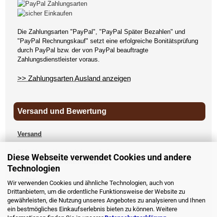
Die Zahlungsarten "PayPal", "PayPal Später Bezahlen" und
"PayPal Rechnungskauf" setzt eine erfolgreiche Bonitätsprüfung
durch PayPal bzw. der von PayPal beauftragte
Zahlungsdienstleister voraus.
>> Zahlungsarten Ausland anzeigen
Versand und Bewertung
Versand
DHL (deutschlandweit kostenlos)
Diese Webseite verwendet Cookies und andere
DPD (deutschlandweit kostenlos)
Technologien
UPS
Wir verwenden Cookies und ähnliche Technologien, auch von
Drittanbietern, um die ordentliche Funktionsweise der Website zu
andere Länder
gewährleisten, die Nutzung unseres Angebotes zu analysieren und Ihnen
>> Versandkosten anzeigen
ein bestmögliches Einkaufserlebnis bieten zu können. Weitere