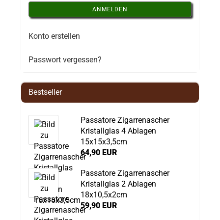
ANMELDEN
Konto erstellen
Passwort vergessen?
Bestseller
Passatore Zigarrenascher
Kristallglas 4 Ablagen
15x15x3,5cm
64,90 EUR
Passatore Zigarrenascher
Kristallglas 2 Ablagen
18x10,5x2cm
59,90 EUR