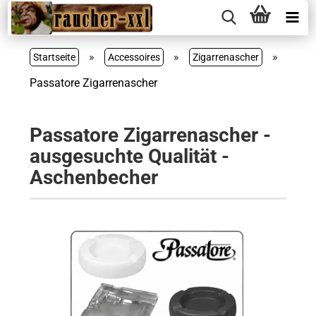
»
»
»
Startseite
Accessoires
Zigarrenascher
Passatore Zigarrenascher
Passatore Zigarrenascher -
ausgesuchte Qualität -
Aschenbecher