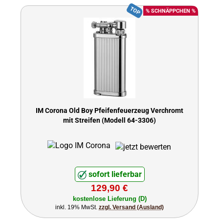
TOP
% SCHNÄPPCHEN %
IM Corona Old Boy Pfeifenfeuerzeug Verchromt
mit Streifen (Modell 64-3306)
sofort lieferbar
129,90 €
kostenlose Lieferung (D)
inkl. 19% MwSt.
zzgl. Versand (Ausland)