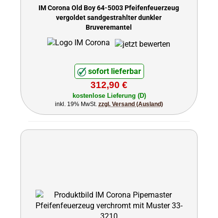
IM Corona Old Boy 64-5003 Pfeifenfeuerzeug
vergoldet sandgestrahlter dunkler
Bruyeremantel
sofort lieferbar
312,90 €
kostenlose Lieferung (D)
inkl. 19% MwSt.
zzgl. Versand (Ausland)