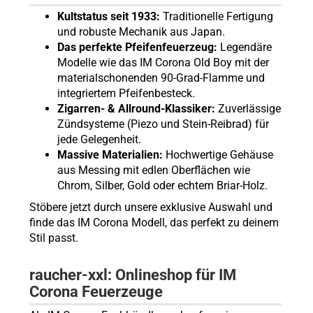
Kultstatus seit 1933:
Traditionelle Fertigung
und robuste Mechanik aus Japan.
Das perfekte Pfeifenfeuerzeug:
Legendäre
Modelle wie das IM Corona Old Boy mit der
materialschonenden 90-Grad-Flamme und
integriertem Pfeifenbesteck.
Zigarren- & Allround-Klassiker:
Zuverlässige
Zündsysteme (Piezo und Stein-Reibrad) für
jede Gelegenheit.
Massive Materialien:
Hochwertige Gehäuse
aus Messing mit edlen Oberflächen wie
Chrom, Silber, Gold oder echtem Briar-Holz.
Stöbere jetzt durch unsere exklusive Auswahl und
finde das IM Corona Modell, das perfekt zu deinem
Stil passt.
raucher-xxl: Onlineshop für IM
Corona Feuerzeuge