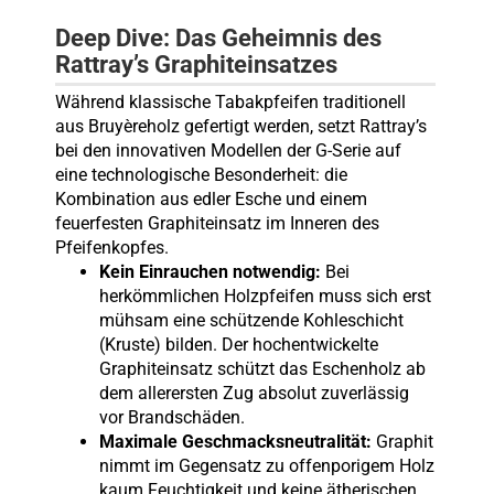
Deep Dive: Das Geheimnis des
Rattray’s Graphiteinsatzes
Während klassische Tabakpfeifen traditionell
aus Bruyèreholz gefertigt werden, setzt Rattray’s
bei den innovativen Modellen der G-Serie auf
eine technologische Besonderheit: die
Kombination aus edler Esche und einem
feuerfesten Graphiteinsatz im Inneren des
Pfeifenkopfes.
Kein Einrauchen notwendig:
Bei
herkömmlichen Holzpfeifen muss sich erst
mühsam eine schützende Kohleschicht
(Kruste) bilden. Der hochentwickelte
Graphiteinsatz schützt das Eschenholz ab
dem allerersten Zug absolut zuverlässig
vor Brandschäden.
Maximale Geschmacksneutralität:
Graphit
nimmt im Gegensatz zu offenporigem Holz
kaum Feuchtigkeit und keine ätherischen