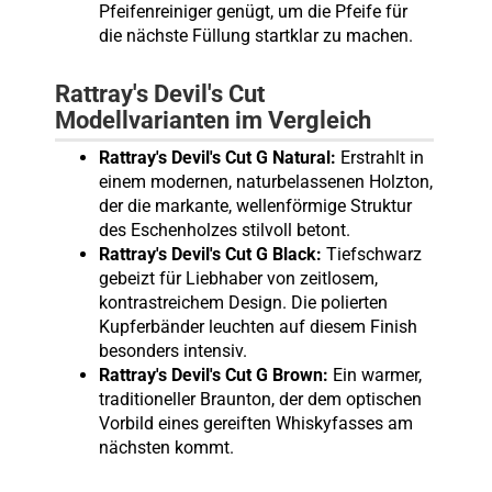
Pfeifenreiniger genügt, um die Pfeife für
die nächste Füllung startklar zu machen.
Rattray's Devil's Cut
Modellvarianten im Vergleich
Rattray's Devil's Cut G Natural:
Erstrahlt in
einem modernen, naturbelassenen Holzton,
der die markante, wellenförmige Struktur
des Eschenholzes stilvoll betont.
Rattray's Devil's Cut G Black:
Tiefschwarz
gebeizt für Liebhaber von zeitlosem,
kontrastreichem Design. Die polierten
Kupferbänder leuchten auf diesem Finish
besonders intensiv.
Rattray's Devil's Cut G Brown:
Ein warmer,
traditioneller Braunton, der dem optischen
Vorbild eines gereiften Whiskyfasses am
nächsten kommt.