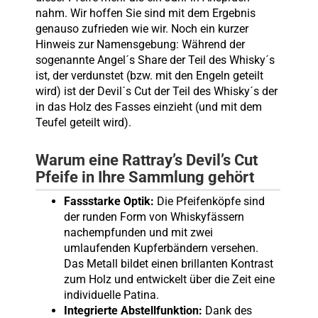
nahm. Wir hoffen Sie sind mit dem Ergebnis
genauso zufrieden wie wir. Noch ein kurzer
Hinweis zur Namensgebung: Während der
sogenannte Angel´s Share der Teil des Whisky´s
ist, der verdunstet (bzw. mit den Engeln geteilt
wird) ist der Devil´s Cut der Teil des Whisky´s der
in das Holz des Fasses einzieht (und mit dem
Teufel geteilt wird).
Warum eine Rattray’s Devil’s Cut
Pfeife in Ihre Sammlung gehört
Fassstarke Optik:
Die Pfeifenköpfe sind
der runden Form von Whiskyfässern
nachempfunden und mit zwei
umlaufenden Kupferbändern versehen.
Das Metall bildet einen brillanten Kontrast
zum Holz und entwickelt über die Zeit eine
individuelle Patina.
Integrierte Abstellfunktion:
Dank des