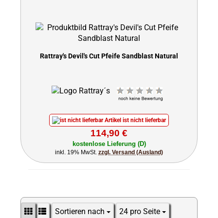
Rattray's Devil's Cut Pfeife Sandblast Natural
Artikel ist nicht lieferbar
114,90 €
kostenlose Lieferung (D)
inkl. 19% MwSt.
zzgl. Versand (Ausland)
Sortieren nach
24 pro Seite
Sortieren nach
pro Seite