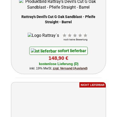
Rattray's Devil's Cut G Oak Sandblast - Pfeife
Straight - Barrel
sofort lieferbar
148,90 €
kostenlose Lieferung (D)
inkl. 19% MwSt.
zzgl. Versand (Ausland)
NICHT LIEFERBAR