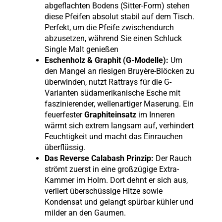
abgeflachten Bodens (Sitter-Form) stehen
diese Pfeifen absolut stabil auf dem Tisch.
Perfekt, um die Pfeife zwischendurch
abzusetzen, während Sie einen Schluck
Single Malt genießen
Eschenholz & Graphit (G-Modelle):
Um
den Mangel an riesigen Bruyère-Blöcken zu
überwinden, nutzt Rattrays für die G-
Varianten südamerikanische Esche mit
faszinierender, wellenartiger Maserung. Ein
feuerfester
Graphiteinsatz
im Inneren
wärmt sich extrem langsam auf, verhindert
Feuchtigkeit und macht das Einrauchen
überflüssig.
Das Reverse Calabash Prinzip:
Der Rauch
strömt zuerst in eine großzügige Extra-
Kammer im Holm. Dort dehnt er sich aus,
verliert überschüssige Hitze sowie
Kondensat und gelangt spürbar kühler und
milder an den Gaumen.