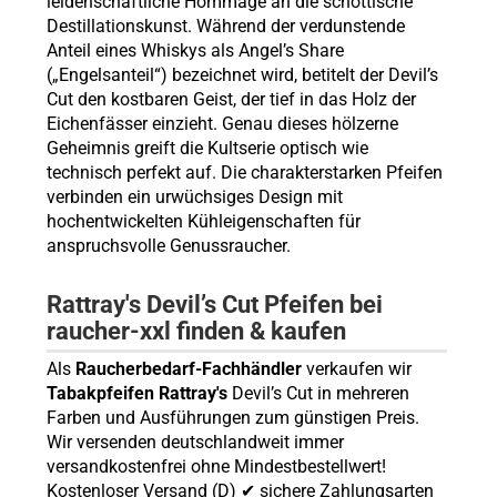
leidenschaftliche Hommage an die schottische
Destillationskunst. Während der verdunstende
Anteil eines Whiskys als Angel’s Share
(„Engelsanteil“) bezeichnet wird, betitelt der Devil’s
Cut den kostbaren Geist, der tief in das Holz der
Eichenfässer einzieht. Genau dieses hölzerne
Geheimnis greift die Kultserie optisch wie
technisch perfekt auf. Die charakterstarken Pfeifen
verbinden ein urwüchsiges Design mit
hochentwickelten Kühleigenschaften für
anspruchsvolle Genussraucher.
Rattray's Devil’s Cut Pfeifen bei
raucher-xxl finden & kaufen
Als
Raucherbedarf-Fachhändler
verkaufen wir
Tabakpfeifen Rattray's
Devil’s Cut in mehreren
Farben und Ausführungen zum günstigen Preis.
Wir versenden deutschlandweit immer
versandkostenfrei ohne Mindestbestellwert!
Kostenloser Versand (D) ✔ sichere Zahlungsarten