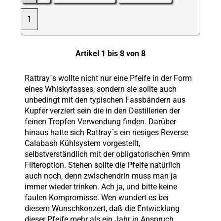
1
Artikel 1 bis 8 von 8
Rattray´s wollte nicht nur eine Pfeife in der Form
eines Whiskyfasses, sondern sie sollte auch
unbedingt mit den typischen Fassbändern aus
Kupfer verziert sein die in den Destillerien der
feinen Tropfen Verwendung finden. Darüber
hinaus hatte sich Rattray´s ein riesiges Reverse
Calabash Kühlsystem vorgestellt,
selbstverständlich mit der obligatorischen 9mm
Filteroption. Stehen sollte die Pfeife natürlich
auch noch, denn zwischendrin muss man ja
immer wieder trinken. Ach ja, und bitte keine
faulen Kompromisse. Wen wundert es bei
diesem Wunschkonzert, daß die Entwicklung
dieser Pfeife mehr als ein Jahr in Anspruch