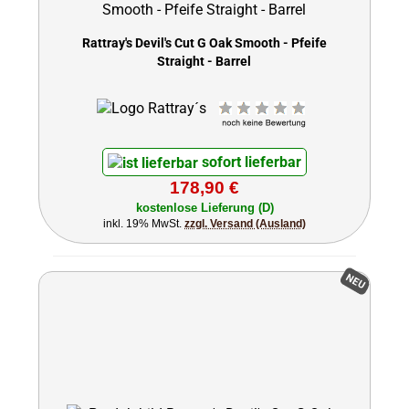
Rattray's Devil's Cut G Oak Smooth - Pfeife
Straight - Barrel
sofort lieferbar
178,90 €
kostenlose Lieferung (D)
inkl. 19% MwSt.
zzgl. Versand (Ausland)
NEU