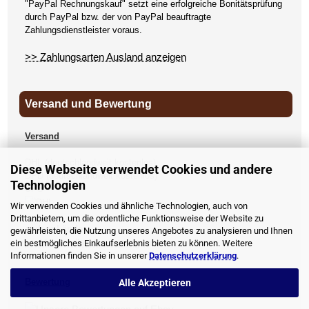
"PayPal Rechnungskauf" setzt eine erfolgreiche Bonitätsprüfung
durch PayPal bzw. der von PayPal beauftragte
Zahlungsdienstleister voraus.
>> Zahlungsarten Ausland anzeigen
Versand und Bewertung
Versand
DHL (deutschlandweit kostenlos)
Diese Webseite verwendet Cookies und andere
DPD (deutschlandweit kostenlos)
Technologien
UPS
Wir verwenden Cookies und ähnliche Technologien, auch von
Drittanbietern, um die ordentliche Funktionsweise der Website zu
andere Länder
gewährleisten, die Nutzung unseres Angebotes zu analysieren und Ihnen
>> Versandkosten anzeigen
ein bestmögliches Einkaufserlebnis bieten zu können. Weitere
Informationen finden Sie in unserer
Datenschutzerklärung
.
Bewertung
Alle Akzeptieren