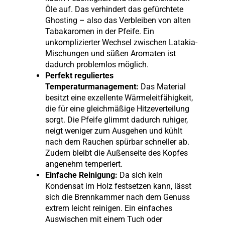
Öle auf. Das verhindert das gefürchtete
Ghosting – also das Verbleiben von alten
Tabakaromen in der Pfeife. Ein
unkomplizierter Wechsel zwischen Latakia-
Mischungen und süßen Aromaten ist
dadurch problemlos möglich.
Perfekt reguliertes
Temperaturmanagement:
Das Material
besitzt eine exzellente Wärmeleitfähigkeit,
die für eine gleichmäßige Hitzeverteilung
sorgt. Die Pfeife glimmt dadurch ruhiger,
neigt weniger zum Ausgehen und kühlt
nach dem Rauchen spürbar schneller ab.
Zudem bleibt die Außenseite des Kopfes
angenehm temperiert.
Einfache Reinigung:
Da sich kein
Kondensat im Holz festsetzen kann, lässt
sich die Brennkammer nach dem Genuss
extrem leicht reinigen. Ein einfaches
Auswischen mit einem Tuch oder