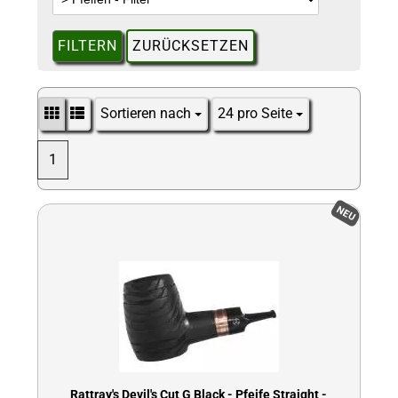
FILTERN
ZURÜCKSETZEN
Sortieren nach
24 pro Seite
Sortieren nach
pro Seite
1
NEU
Rattray's Devil's Cut G Black - Pfeife Straight -