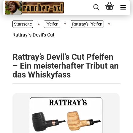
»
»
»
Startseite
Pfeifen
Rattray's Pfeifen
Rattray´s Devil's Cut
Rattray’s Devil’s Cut Pfeifen
– Ein meisterhafter Tribut an
das Whiskyfass