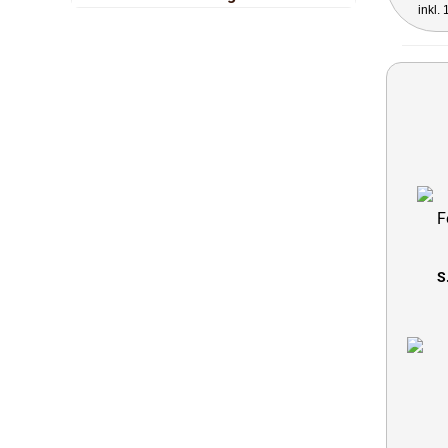
inkl.
S