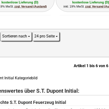
kostenlose Lieferung (D)
kostenlose Lieferung (D)
 19% MwSt.
zzgl. Versand (Ausland)
inkl. 19% MwSt.
zzgl. Versand (A
Sortieren nach
24 pro Seite
Sortieren nach
pro Seite
Artikel 1 bis 6 von 6
nswertes über S.T. Dupont Initial:
chte S.T. Dupont Feuerzeug Initial