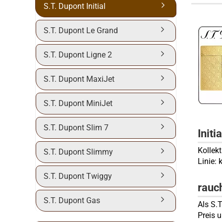
S.T. Dupont Initial
S.T. Dupont Le Grand
S.T. Dupont Ligne 2
S.T. Dupont MaxiJet
S.T. Dupont MiniJet
S.T. Dupont Slim 7
Initia
Kollek
S.T. Dupont Slimmy
Linie: 
S.T. Dupont Twiggy
rauc
S.T. Dupont Gas
Als S.
Preis 