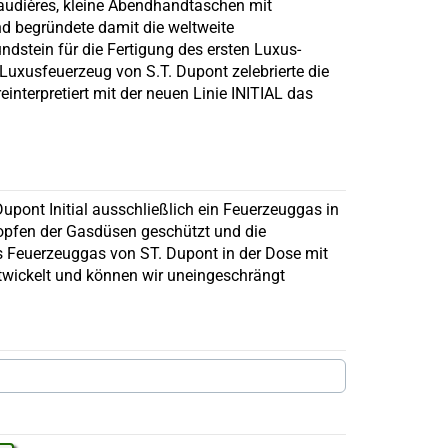
audières, kleine Abendhandtaschen mit
nd begründete damit die weltweite
ndstein für die Fertigung des ersten Luxus-
Luxusfeuerzeug von S.T. Dupont zelebrierte die
nterpretiert mit der neuen Linie INITIAL das
upont Initial ausschließlich ein Feuerzeuggas in
topfen der Gasdüsen geschützt und die
as Feuerzeuggas von ST. Dupont in der Dose mit
ntwickelt und können wir uneingeschrängt