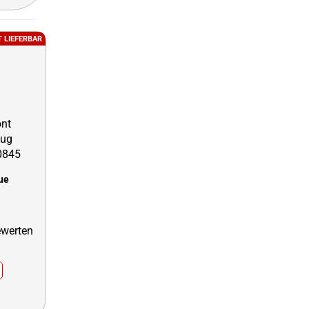
T LIEFERBAR
que