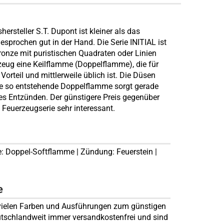
ersteller S.T. Dupont ist kleiner als das
gesprochen gut in der Hand. Die Serie INITIAL ist
 Bronze mit puristischen Quadraten oder Linien
zeug eine Keilflamme (Doppelflamme), die für
rteil und mittlerweile üblich ist. Die Düsen
die so entstehende Doppelflamme sorgt gerade
ges Entzünden. Der günstigere Preis gegenüber
 Feuerzeugserie sehr interessant.
me: Doppel-Softflamme | Zündung: Feuerstein |
e
 vielen Farben und Ausführungen zum günstigen
eutschlandweit immer versandkostenfrei und sind