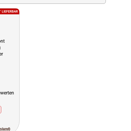
T LIEFERBAR
usland)