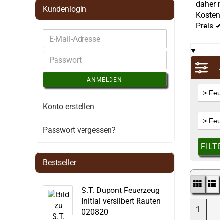
daher 
Kundenlogin
Kosten
Preis 
ANMELDEN
Konto erstellen
Passwort vergessen?
FILT
Bestseller
S.T. Dupont Feuerzeug
Initial versilbert Rauten
1
020820