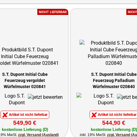
NICHT LIEFERBAR
NICH
S.T. Dupont Initial Cube
S.T. Dupont Initial Cube
Feuerzeug vergoldet
Feuerzeug Palladium
Würfelmuster 020841
Würfelmuster 020840
Artikel ist nicht lieferbar
Artikel ist nicht lieferbar
549,90 €
544,90 €
kostenlose Lieferung (D)
kostenlose Lieferung (D)
 19% MwSt.
zzgl. Versand (Ausland)
inkl. 19% MwSt.
zzgl. Versand (A