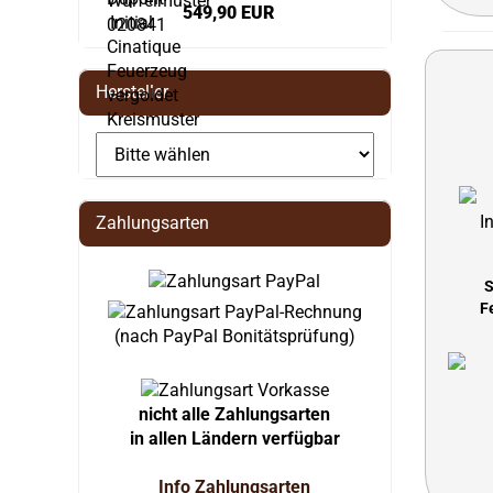
549,90 EUR
Hersteller
Zahlungsarten
S
F
(nach PayPal Bonitätsprüfung)
nicht alle Zahlungsarten
in allen Ländern verfügbar
Info Zahlungsarten