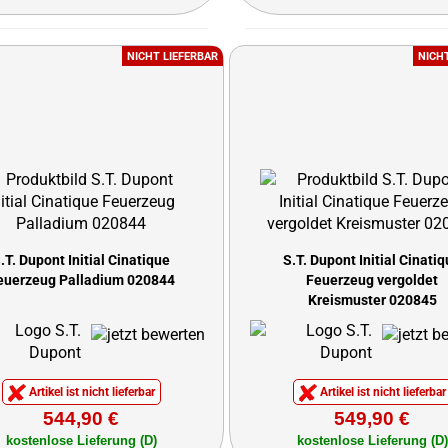
NICHT LIEFERBAR
NICH
.T. Dupont Initial Cinatique
S.T. Dupont Initial Cinati
euerzeug Palladium 020844
Feuerzeug vergoldet
Kreismuster 020845
Artikel ist nicht lieferbar
Artikel ist nicht lieferbar
544,90 €
549,90 €
kostenlose Lieferung (D)
kostenlose Lieferung (D)