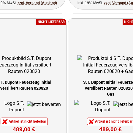
 19% MwSt.
zzgl. Versand (Ausland)
inkl. 19% MwSt.
zzgl. Versand (A
NICHT LIEFERBAR
NICH
.T. Dupont Feuerzeug Initial
S.T. Dupont Initial Feuerz
versilbert Rauten 020820
versilbert Rauten 020820
Gas
Artikel ist nicht lieferbar
Artikel ist nicht lieferbar
489,00 €
489,00 €