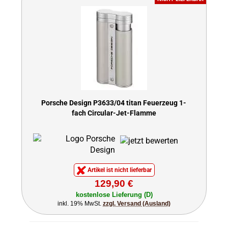
Porsche Design P3633/04 titan Feuerzeug 1-
fach Circular-Jet-Flamme
Artikel ist nicht lieferbar
129,90 €
kostenlose Lieferung (D)
inkl. 19% MwSt.
zzgl. Versand (Ausland)