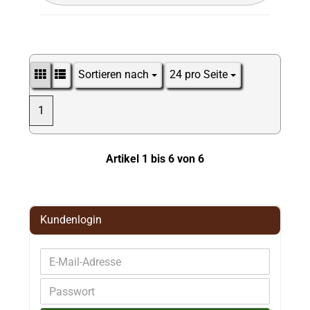
Sortieren nach
24 pro Seite
Sortieren nach
pro Seite
1
Artikel 1 bis 6 von 6
Kundenlogin