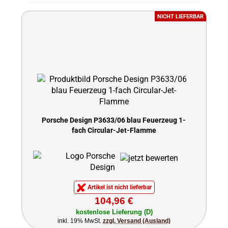
NICHT LIEFERBAR
Porsche Design P3633/06 blau Feuerzeug 1-
fach Circular-Jet-Flamme
Artikel ist nicht lieferbar
104,96 €
kostenlose Lieferung (D)
inkl. 19% MwSt.
zzgl. Versand (Ausland)