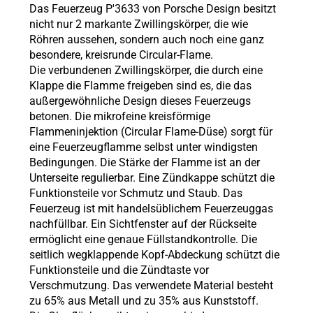
Das Feuerzeug P'3633 von Porsche Design besitzt
nicht nur 2 markante Zwillingskörper, die wie
Röhren aussehen, sondern auch noch eine ganz
besondere, kreisrunde Circular-Flame.
Die verbundenen Zwillingskörper, die durch eine
Klappe die Flamme freigeben sind es, die das
außergewöhnliche Design dieses Feuerzeugs
betonen. Die mikrofeine kreisförmige
Flammeninjektion (Circular Flame-Düse) sorgt für
eine Feuerzeugflamme selbst unter windigsten
Bedingungen. Die Stärke der Flamme ist an der
Unterseite regulierbar. Eine Zündkappe schützt die
Funktionsteile vor Schmutz und Staub. Das
Feuerzeug ist mit handelsüblichem Feuerzeuggas
nachfüllbar. Ein Sichtfenster auf der Rückseite
ermöglicht eine genaue Füllstandkontrolle. Die
seitlich wegklappende Kopf-Abdeckung schützt die
Funktionsteile und die Zündtaste vor
Verschmutzung. Das verwendete Material besteht
zu 65% aus Metall und zu 35% aus Kunststoff.