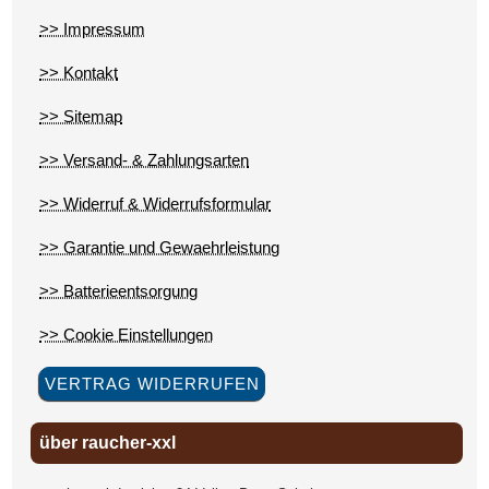
>> Impressum
>> Kontakt
>> Sitemap
>> Versand- & Zahlungsarten
>> Widerruf & Widerrufsformular
>> Garantie und Gewaehrleistung
>> Batterieentsorgung
>> Cookie Einstellungen
VERTRAG WIDERRUFEN
über raucher-xxl