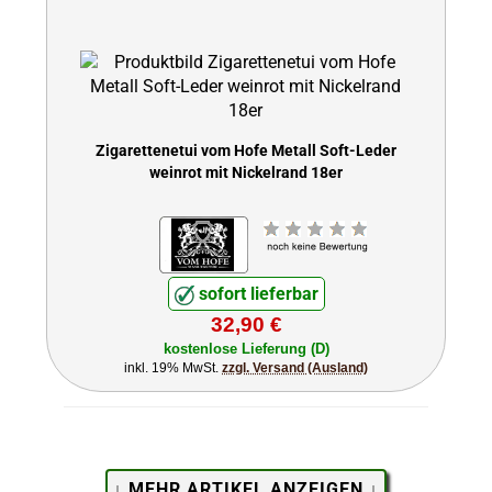
Zigarettenetui vom Hofe Metall Soft-Leder
weinrot mit Nickelrand 18er
sofort lieferbar
32,90 €
kostenlose Lieferung (D)
inkl. 19% MwSt.
zzgl. Versand (Ausland)
↓ MEHR ARTIKEL ANZEIGEN ↓