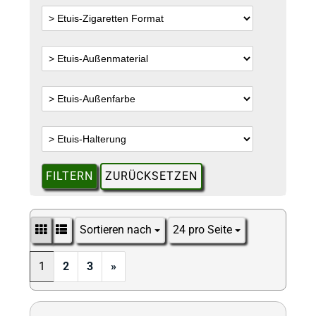
FILTERN
ZURÜCKSETZEN
Sortieren nach
24 pro Seite
Sortieren nach
pro Seite
1
2
3
»