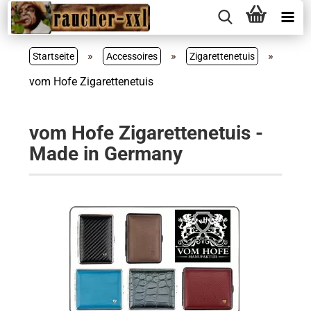
»
»
»
Startseite
Accessoires
Zigarettenetuis
vom Hofe Zigarettenetuis
vom Hofe Zigarettenetuis -
Made in Germany