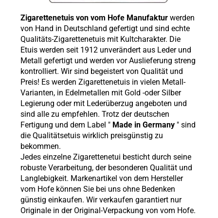
Zigarettenetuis von vom Hofe Manufaktur
werden
von Hand in Deutschland gefertigt und sind echte
Qualitäts-Zigarettenetuis mit Kultcharakter. Die
Etuis werden seit 1912 unverändert aus Leder und
Metall gefertigt und werden vor Auslieferung streng
kontrolliert. Wir sind begeistert von Qualität und
Preis! Es werden Zigarettenetuis in vielen Metall-
Varianten, in Edelmetallen mit Gold -oder Silber
Legierung oder mit Lederüberzug angeboten und
sind alle zu empfehlen. Trotz der deutschen
Fertigung und dem Label "
Made in Germany
" sind
die Qualitätsetuis wirklich preisgünstig zu
bekommen.
Jedes einzelne Zigarettenetui besticht durch seine
robuste Verarbeitung, der besonderen Qualität und
Langlebigkeit. Markenartikel von dem Hersteller
vom Hofe können Sie bei uns ohne Bedenken
günstig einkaufen. Wir verkaufen garantiert nur
Originale in der Original-Verpackung von vom Hofe.