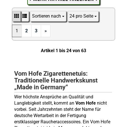
Sortieren nach
24 pro Seite
Sortieren nach
pro Seite
1
2
3
»
Artikel 1 bis 24 von 63
Vom Hofe Zigarettenetuis:
Traditionelle Handwerkskunst
„Made in Germany“
Wer höchste Ansprüche an Qualität und
Langlebigkeit stellt, kommt an
Vom Hofe
nicht
vorbei. Seit Jahrzehnten steht der Name für
deutsche Wertarbeit in der Fertigung
erstklassiger Raucheraccessoires. Ein Vom Hofe