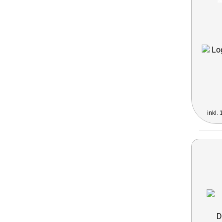
inkl.