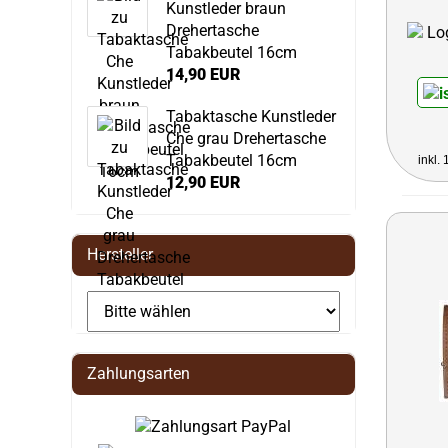
Kunstleder braun
Drehertasche
Tabakbeutel 16cm
14,90 EUR
Tabaktasche Kunstleder
Che grau Drehertasche
Tabakbeutel 16cm
inkl.
12,90 EUR
Hersteller
Zahlungsarten