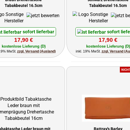
Tabakbeutel 16.5cm
Tabakbeutel 16.5cm
sofort lieferbar
sofort lief
17,90 €
17,90 €
kostenlose Lieferung (D)
kostenlose Lieferung (D)
 19% MwSt.
zzgl. Versand (Ausland)
inkl. 19% MwSt.
zzgl. Versand (A
NICH
abaktasche Leder braun mit
Rattray's Barley