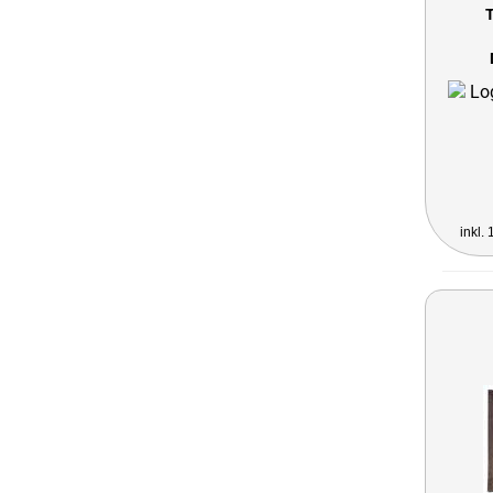
T
inkl.