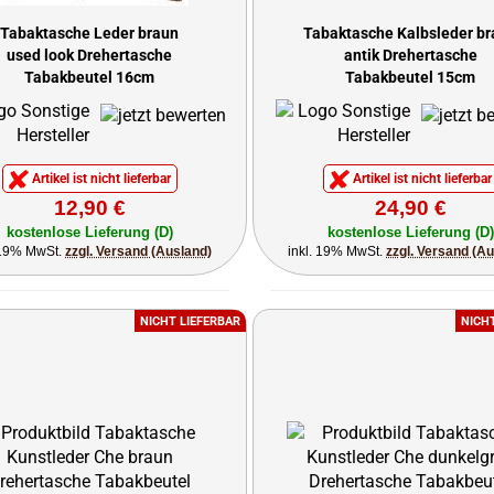
Tabaktasche Leder braun
Tabaktasche Kalbsleder b
used look Drehertasche
antik Drehertasche
Tabakbeutel 16cm
Tabakbeutel 15cm
Artikel ist nicht lieferbar
Artikel ist nicht lieferbar
12,90 €
24,90 €
kostenlose Lieferung (D)
kostenlose Lieferung (D)
 19% MwSt.
zzgl. Versand (Ausland)
inkl. 19% MwSt.
zzgl. Versand (A
NICHT LIEFERBAR
NICH