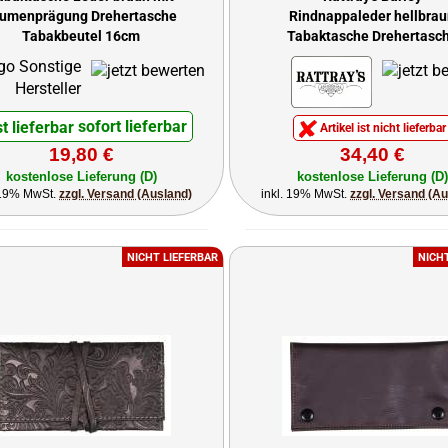
lumenprägung Drehertasche
Rindnappaleder hellbra
Tabakbeutel 16cm
Tabaktasche Drehertasc
Tabakbeutel
sofort lieferbar
Artikel ist nicht lieferbar
19,80 €
34,40 €
kostenlose Lieferung (D)
kostenlose Lieferung (D)
 19% MwSt.
zzgl. Versand (Ausland)
inkl. 19% MwSt.
zzgl. Versand (A
NICHT LIEFERBAR
NICH