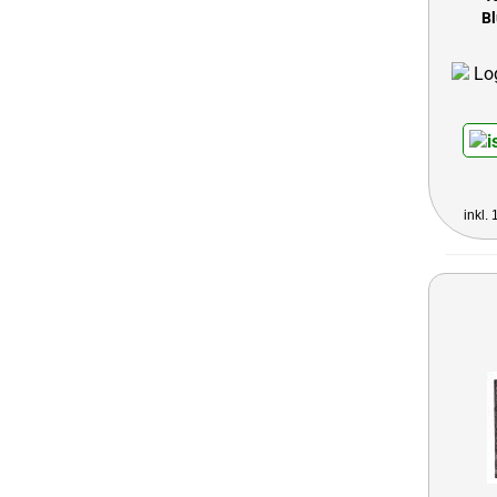
B
inkl.