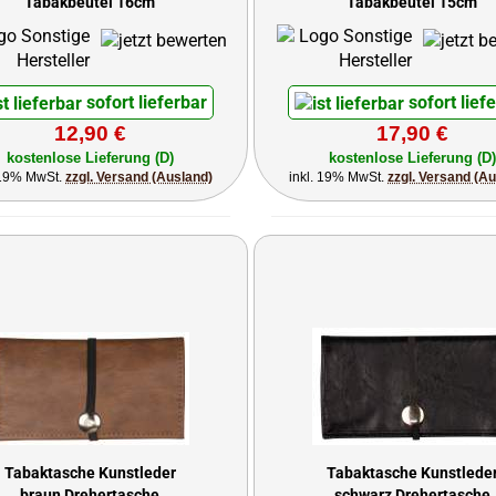
Tabakbeutel 16cm
Tabakbeutel 15cm
sofort lieferbar
sofort lief
12,90 €
17,90 €
kostenlose Lieferung (D)
kostenlose Lieferung (D)
 19% MwSt.
zzgl. Versand (Ausland)
inkl. 19% MwSt.
zzgl. Versand (A
Tabaktasche Kunstleder
Tabaktasche Kunstlede
braun Drehertasche
schwarz Drehertasche