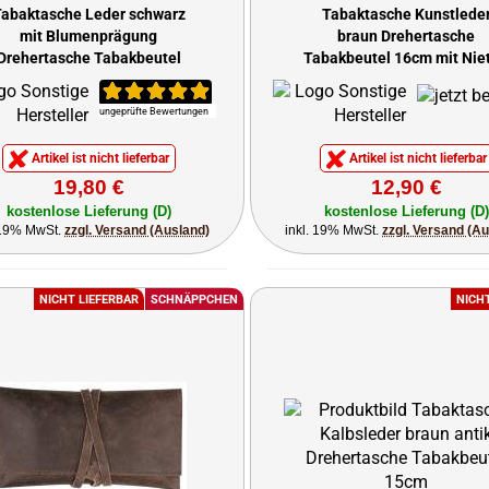
abaktasche Leder schwarz
Tabaktasche Kunstlede
mit Blumenprägung
braun Drehertasche
Drehertasche Tabakbeutel
Tabakbeutel 16cm mit Nie
16cm
ungeprüfte Bewertungen
Artikel ist nicht lieferbar
Artikel ist nicht lieferbar
19,80 €
12,90 €
kostenlose Lieferung (D)
kostenlose Lieferung (D)
 19% MwSt.
zzgl. Versand (Ausland)
inkl. 19% MwSt.
zzgl. Versand (A
NICHT LIEFERBAR
SCHNÄPPCHEN
NICH