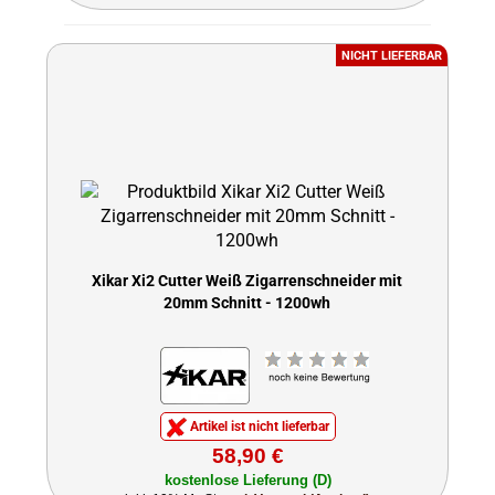
NICHT LIEFERBAR
Xikar Xi2 Cutter Weiß Zigarrenschneider mit
20mm Schnitt - 1200wh
Artikel ist nicht lieferbar
58,90 €
kostenlose Lieferung (D)