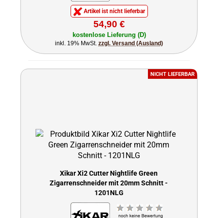
Artikel ist nicht lieferbar
54,90 €
kostenlose Lieferung (D)
inkl. 19% MwSt.
zzgl. Versand (Ausland)
NICHT LIEFERBAR
Xikar Xi2 Cutter Nightlife Green
Zigarrenschneider mit 20mm Schnitt -
1201NLG