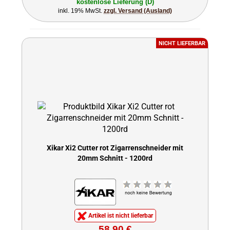
kostenlose Lieferung (D)
inkl. 19% MwSt.
zzgl. Versand (Ausland)
NICHT LIEFERBAR
Xikar Xi2 Cutter rot Zigarrenschneider mit
20mm Schnitt - 1200rd
Artikel ist nicht lieferbar
58,90 €