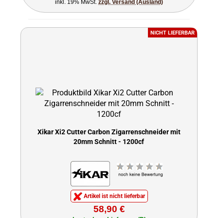
inkl. 19% MwSt.
zzgl. Versand (Ausland)
NICHT LIEFERBAR
Xikar Xi2 Cutter Carbon Zigarrenschneider mit
20mm Schnitt - 1200cf
Artikel ist nicht lieferbar
58,90 €