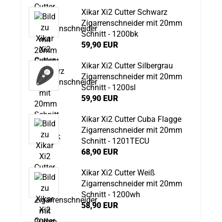
Xikar Xi2 Cutter Schwarz
Zigarrenschneider mit 20mm
Schnitt - 1200bk
59,90 EUR
Xikar Xi2 Cutter Silbergrau
Zigarrenschneider mit 20mm
Schnitt - 1200sl
59,90 EUR
Xikar Xi2 Cutter Cuba Flagge
Zigarrenschneider mit 20mm
Schnitt - 1201TECU
68,90 EUR
Xikar Xi2 Cutter Weiß
Zigarrenschneider mit 20mm
Schnitt - 1200wh
58,90 EUR