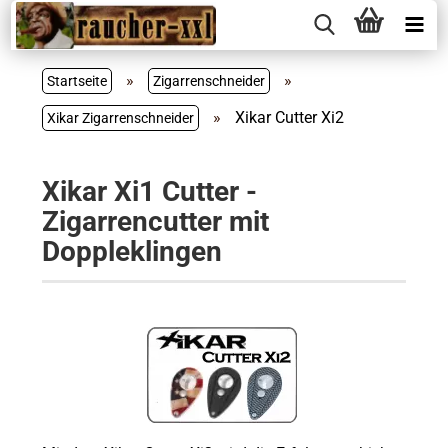
»
»
Startseite
Zigarrenschneider
»
Xikar Cutter Xi2
Xikar Zigarrenschneider
Xikar Xi1 Cutter -
Zigarrencutter mit
Doppleklingen