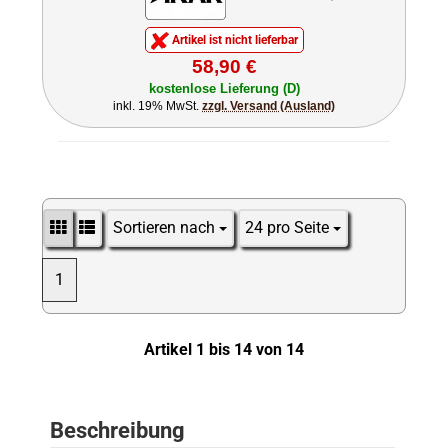
Artikel ist nicht lieferbar
58,90 €
kostenlose Lieferung (D)
inkl. 19% MwSt.
zzgl. Versand (Ausland)
Sortieren nach
24 pro Seite
Sortieren nach
pro Seite
1
Artikel 1 bis 14 von 14
Beschreibung