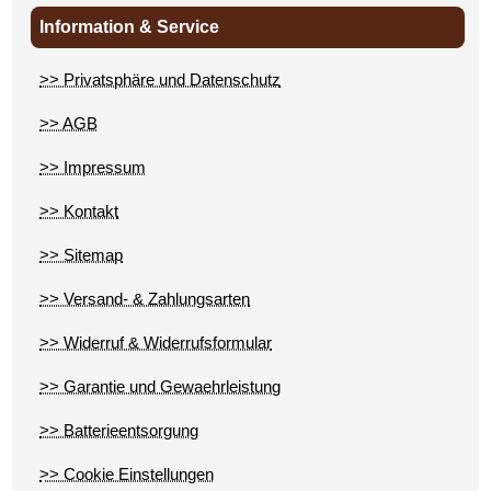
Information & Service
>> Privatsphäre und Datenschutz
>> AGB
>> Impressum
>> Kontakt
>> Sitemap
>> Versand- & Zahlungsarten
>> Widerruf & Widerrufsformular
>> Garantie und Gewaehrleistung
>> Batterieentsorgung
>> Cookie Einstellungen