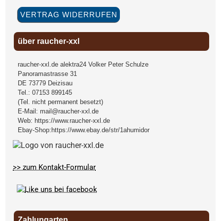
VERTRAG WIDERRUFEN
über raucher-xxl
raucher-xxl.de alektra24 Volker Peter Schulze
Panoramastrasse 31
DE
73779
Deizisau
Tel.:
07153 899145
(Tel. nicht permanent besetzt)
E-Mail:
mail@raucher-xxl.de
Web:
https://www.raucher-xxl.de
Ebay-Shop:
https://www.ebay.de/str/1ahumidor
>> zum Kontakt-Formular
Zahlungarten