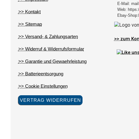
E-Mail:
mail
Web:
https:
>> Kontakt
Ebay-Shop:
>> Sitemap
>> Versand- & Zahlungsarten
>> zum Kon
>> Widerruf & Widerrufsformular
>> Garantie und Gewaehrleistung
>> Batterieentsorgung
>> Cookie Einstellungen
VERTRAG WIDERRUFEN