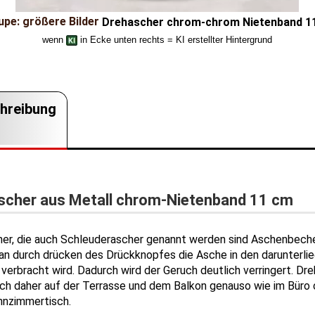
Drehascher chrom-chrom Nietenband 
wenn
in Ecke unten rechts = KI erstellter Hintergrund
hreibung
scher aus Metall chrom-Nietenband 11 cm
er, die auch Schleuderascher genannt werden sind Aschenbeche
n durch drücken des Drückknopfes die Asche in den darunterli
 verbracht wird. Dadurch wird der Geruch deutlich verringert. Dr
ich daher auf der Terrasse und dem Balkon genauso wie im Büro 
nzimmertisch.