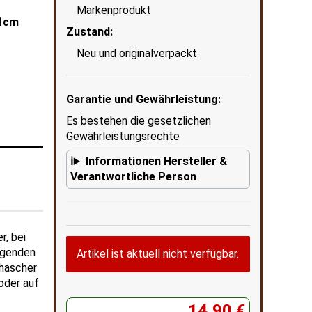
Markenprodukt
11cm
Zustand:
Neu und originalverpackt
Garantie und Gewährleistung:
Es bestehen die gesetzlichen
Gewährleistungsrechte
Informationen Hersteller &
Verantwortliche Person
r, bei
egenden
Artikel ist aktuell nicht verfügbar.
ehascher
oder auf
14,90 €