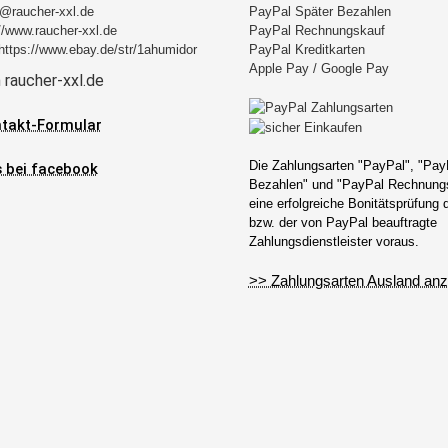
@raucher-xxl.de
PayPal Später Bezahlen
//www.raucher-xxl.de
PayPal Rechnungskauf
https://www.ebay.de/str/1ahumidor
PayPal Kreditkarten
Apple Pay / Google Pay
takt-Formular
Die Zahlungsarten "PayPal", "Pay
Bezahlen" und "PayPal Rechnungs
eine erfolgreiche Bonitätsprüfung
bzw. der von PayPal beauftragte
Zahlungsdienstleister voraus.
>> Zahlungsarten Ausland anz