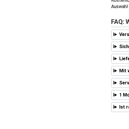
Kostenlo
Auswahl 
FAQ: 
Vers
Sich
Lief
Mit 
Serv
1 Mo
Ist 