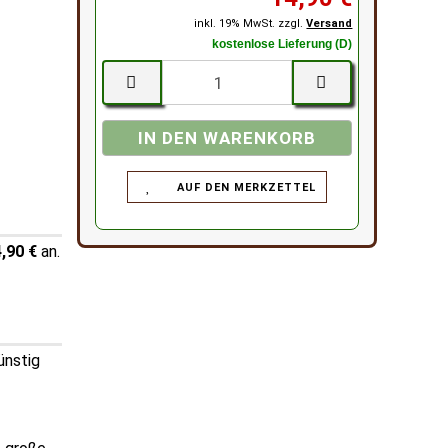
inkl. 19% MwSt. zzgl.
Versand
kostenlose Lieferung (D)
AUF DEN MERKZETTEL
,90 €
an.
ünstig