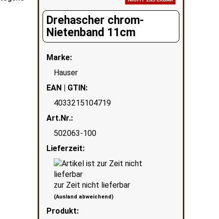
Drehascher chrom-
Nietenband 11cm
Marke:
Hauser
EAN | GTIN:
4033215104719
Art.Nr.:
502063-100
Lieferzeit:
zur Zeit nicht lieferbar
(Ausland abweichend)
Produkt: