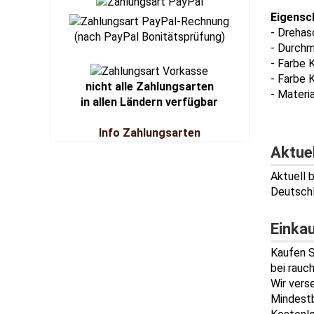
Eigensc
- Drehas
(nach PayPal Bonitätsprüfung)
- Durchm
- Farbe 
- Farbe 
nicht alle Zahlungsarten
- Materia
in allen Ländern verfügbar
Info Zahlungsarten
Aktue
Aktuell 
Deutschl
Einka
Kaufen S
bei rauch
Wir vers
Mindestb