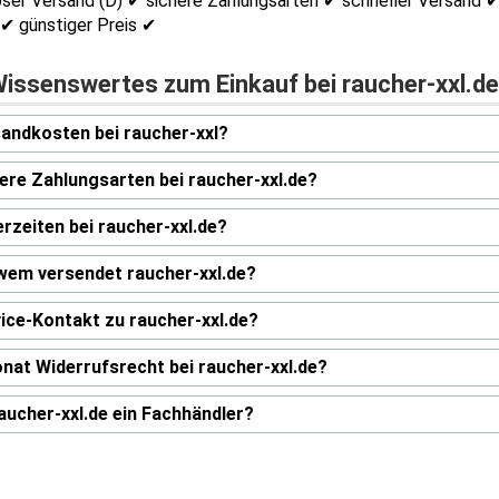
ser Versand (D) ✔ sichere Zahlungsarten ✔ schneller Versand 
✔ günstiger Preis ✔
Wissenswertes zum Einkauf bei raucher-xxl.de
andkosten bei raucher-xxl?
ere Zahlungsarten bei raucher-xxl.de?
erzeiten bei raucher-xxl.de?
wem versendet raucher-xxl.de?
ice-Kontakt zu raucher-xxl.de?
nat Widerrufsrecht bei raucher-xxl.de?
raucher-xxl.de ein Fachhändler?