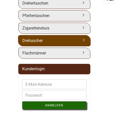
Drehertaschen
Pfeifentaschen
Zigarettenetuis
Drehascher
Flachmänner
Kundenlogin
ANMELDEN