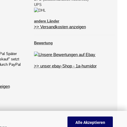
UPS
andere Länder
>> Versandkosten anzeigen
Bewertung
Pal Später
kauf" setzt
 durch PayPal
>> unser ebay-Shop - 1a-humidor
eigen
Alle Akzeptieren