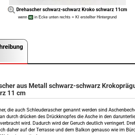
Drehascher schwarz-schwarz Kroko schwarz 11cm
wenn
in Ecke unten rechts = KI erstellter Hintergrund
hreibung
scher aus Metall schwarz-schwarz Krokopräg
rz 11 cm
er, die auch Schleuderascher genannt werden sind Aschenbeche
n durch drücken des Drückknopfes die Asche in den darunterl
 verbracht wird. Dadurch wird der Geruch deutlich verringert. Dr
ich daher auf der Terrasse und dem Balkon genauso wie im Bür