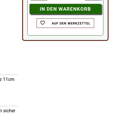
AUF DEN MERKZETTEL
rz 11cm
m sicher