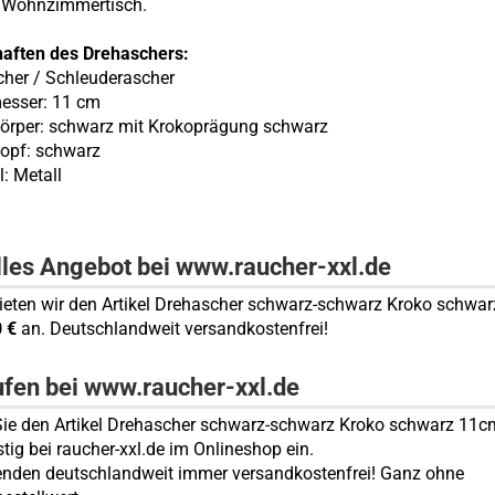
 Wohnzimmertisch.
haften des Drehaschers:
cher / Schleuderascher
esser: 11 cm
Körper: schwarz mit Krokoprägung schwarz
Kopf: schwarz
l: Metall
lles Angebot bei www.raucher-xxl.de
bieten wir den Artikel Drehascher schwarz-schwarz Kroko schwa
0 €
an. Deutschlandweit versandkostenfrei!
ufen bei www.raucher-xxl.de
ie den Artikel Drehascher schwarz-schwarz Kroko schwarz 11c
tig bei raucher-xxl.de im Onlineshop ein.
enden deutschlandweit immer versandkostenfrei! Ganz ohne