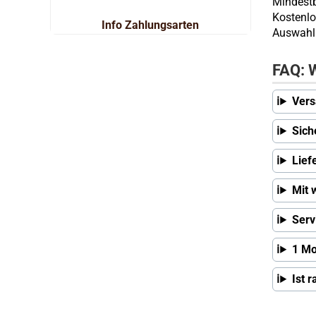
Mindestb
Kostenlo
Info Zahlungsarten
Auswahl 
FAQ: W
Vers
Sich
Lief
Mit 
Serv
1 Mo
Ist 