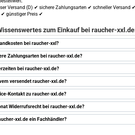
estellwert.
ser Versand (D) ✔ sichere Zahlungsarten ✔ schneller Versand 
✔ günstiger Preis ✔
issenswertes zum Einkauf bei raucher-xxl.de
andkosten bei raucher-xxl?
ere Zahlungsarten bei raucher-xxl.de?
erzeiten bei raucher-xxl.de?
wem versendet raucher-xxl.de?
ice-Kontakt zu raucher-xxl.de?
nat Widerrufsrecht bei raucher-xxl.de?
raucher-xxl.de ein Fachhändler?