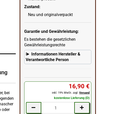
Zustand:
Neu und originalverpackt
Garantie und Gewährleistung:
Es bestehen die gesetzlichen
Gewährleistungsrechte
Informationen Hersteller &
Verantwortliche Person
ung
16,90 €
r, bei
inkl. 19% MwSt. zzgl.
Versand
iegenden
kostenlose Lieferung (D)
ehascher
o oder