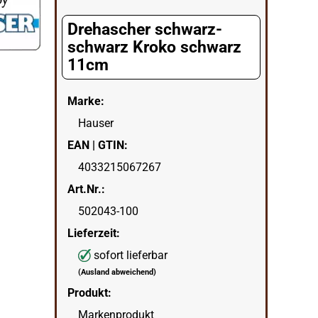
Drehascher schwarz-
schwarz Kroko schwarz
11cm
Marke:
Hauser
EAN | GTIN:
4033215067267
Art.Nr.:
502043-100
Lieferzeit:
sofort lieferbar
(Ausland abweichend)
Produkt:
Markenprodukt