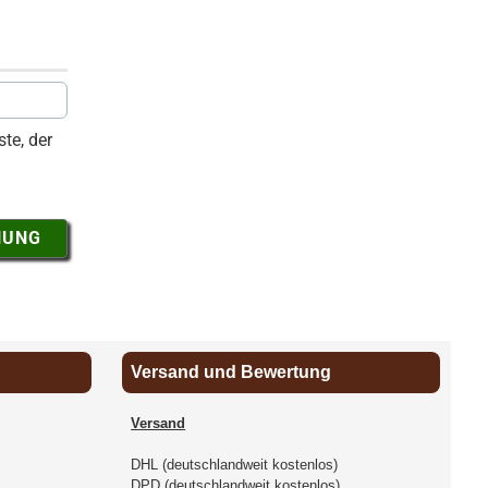
te, der
NUNG
Versand und Bewertung
Versand
DHL (deutschlandweit kostenlos)
DPD (deutschlandweit kostenlos)