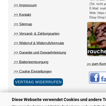
(Tel. nicht 
>> Impressum
E-Mail:
mail
Web:
https:
>> Kontakt
Ebay-Shop:
>> Sitemap
>> Versand- & Zahlungsarten
>> Widerruf & Widerrufsformular
>> Garantie und Gewaehrleistung
>> Batterieentsorgung
>> zum Kon
>> Cookie Einstellungen
VERTRAG WIDERRUFEN
Diese Webseite verwendet Cookies und andere T