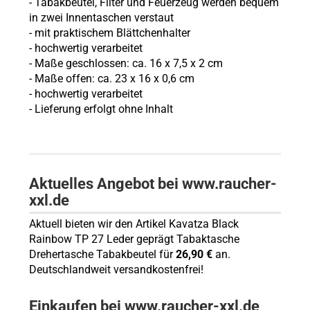
- Tabakbeutel, Filter und Feuerzeug werden bequem
in zwei Innentaschen verstaut
- mit praktischem Blättchenhalter
- hochwertig verarbeitet
- Maße geschlossen: ca. 16 x 7,5 x 2 cm
- Maße offen: ca. 23 x 16 x 0,6 cm
- hochwertig verarbeitet
- Lieferung erfolgt ohne Inhalt
Aktuelles Angebot bei www.raucher-
xxl.de
Aktuell bieten wir den Artikel Kavatza Black
Rainbow TP 27 Leder geprägt Tabaktasche
Drehertasche Tabakbeutel für
26,90 €
an.
Deutschlandweit versandkostenfrei!
Einkaufen bei www.raucher-xxl.de