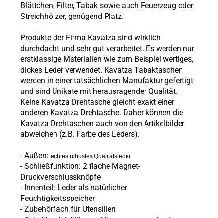
Blättchen, Filter, Tabak sowie auch Feuerzeug oder
Streichhölzer, genügend Platz.
Produkte der Firma Kavatza sind wirklich
durchdacht und sehr gut verarbeitet. Es werden nur
erstklassige Materialien wie zum Beispiel wertiges,
dickes Leder verwendet. Kavatza Tabaktaschen
werden in einer tatsächlichen Manufaktur gefertigt
und sind Unikate mit herausragender Qualität.
Keine Kavatza Drehtasche gleicht exakt einer
anderen Kavatza Drehtasche. Daher können die
Kavatza Drehtaschen auch von den Artikelbilder
abweichen (z.B. Farbe des Leders).
- Außen:
echtes robustes Qualitätsleder
- Schließfunktion: 2
flache Magnet-
Druckverschlussknöpfe
-
Innenteil: Leder als natürlicher
Feuchtigkeitsspeicher
- Zubehörfach für Utensilien