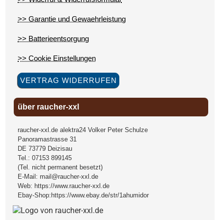
>> Garantie und Gewaehrleistung
>> Batterieentsorgung
>> Cookie Einstellungen
VERTRAG WIDERRUFEN
über raucher-xxl
raucher-xxl.de alektra24 Volker Peter Schulze
Panoramastrasse 31
DE
73779
Deizisau
Tel.:
07153 899145
(Tel. nicht permanent besetzt)
E-Mail:
mail@raucher-xxl.de
Web:
https://www.raucher-xxl.de
Ebay-Shop:
https://www.ebay.de/str/1ahumidor