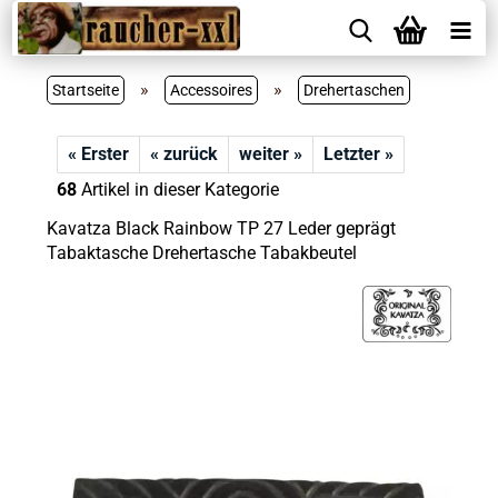
»
»
Startseite
Accessoires
Drehertaschen
« Erster
« zurück
weiter »
Letzter »
68
Artikel in dieser Kategorie
Kavatza Black Rainbow TP 27 Leder geprägt
Tabaktasche Drehertasche Tabakbeutel