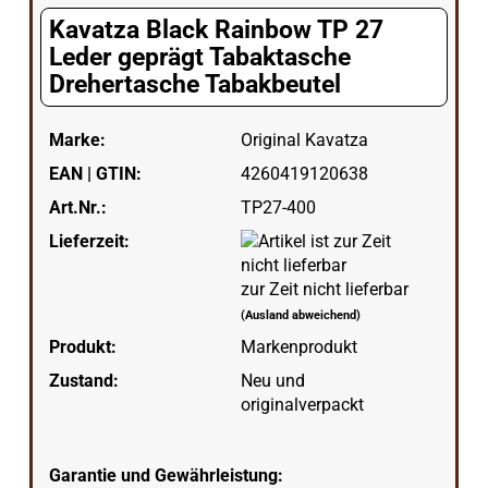
Kavatza Black Rainbow TP 27
Leder geprägt Tabaktasche
Drehertasche Tabakbeutel
Marke:
Original Kavatza
EAN | GTIN:
4260419120638
Art.Nr.:
TP27-400
Lieferzeit:
zur Zeit nicht lieferbar
(Ausland abweichend)
Produkt:
Markenprodukt
Zustand:
Neu und
originalverpackt
Garantie und Gewährleistung: