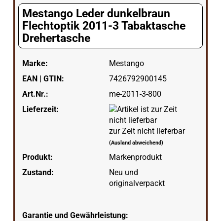
Mestango Leder dunkelbraun
Flechtoptik 2011-3 Tabaktasche
Drehertasche
Marke:
Mestango
EAN | GTIN:
7426792900145
Art.Nr.:
me-2011-3-800
Lieferzeit:
zur Zeit nicht lieferbar
(Ausland abweichend)
Produkt:
Markenprodukt
Zustand:
Neu und
originalverpackt
Garantie und Gewährleistung: