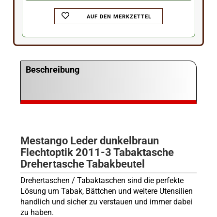
AUF DEN MERKZETTEL
Beschreibung
Mestango Leder dunkelbraun
Flechtoptik 2011-3 Tabaktasche
Drehertasche Tabakbeutel
Drehertaschen / Tabaktaschen sind die perfekte
Lösung um Tabak, Bättchen und weitere Utensilien
handlich und sicher zu verstauen und immer dabei
zu haben.