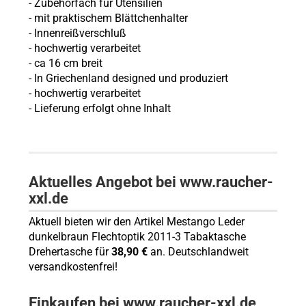
- Zubehörfach für Utensilien
- mit praktischem Blättchenhalter
- Innenreißverschluß
- hochwertig verarbeitet
- ca 16 cm breit
-
In Griechenland designed und produziert
- hochwertig verarbeitet
- Lieferung erfolgt ohne Inhalt
Aktuelles Angebot bei www.raucher-
xxl.de
Aktuell bieten wir den Artikel Mestango Leder
dunkelbraun Flechtoptik 2011-3 Tabaktasche
Drehertasche für
38,90 €
an. Deutschlandweit
versandkostenfrei!
Einkaufen bei www.raucher-xxl.de