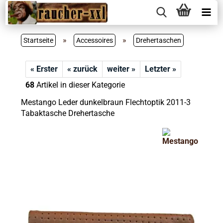
»
»
Startseite
Accessoires
Drehertaschen
« Erster
« zurück
weiter »
Letzter »
68
Artikel in dieser Kategorie
Mestango Leder dunkelbraun Flechtoptik 2011-3
Tabaktasche Drehertasche