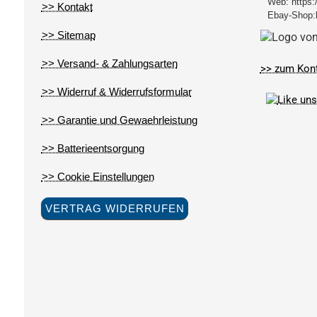
Web:
https:
>> Kontakt
Ebay-Shop:
>> Sitemap
>> Versand- & Zahlungsarten
>> zum Kon
>> Widerruf & Widerrufsformular
>> Garantie und Gewaehrleistung
>> Batterieentsorgung
>> Cookie Einstellungen
VERTRAG WIDERRUFEN