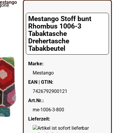
gorie
Mestango Stoff bunt
Rhombus 1006-3
Tabaktasche
Drehertasche
Tabakbeutel
Marke:
Mestango
EAN | GTIN:
7426792900121
Art.Nr.:
me-1006-3-800
Lieferzeit: