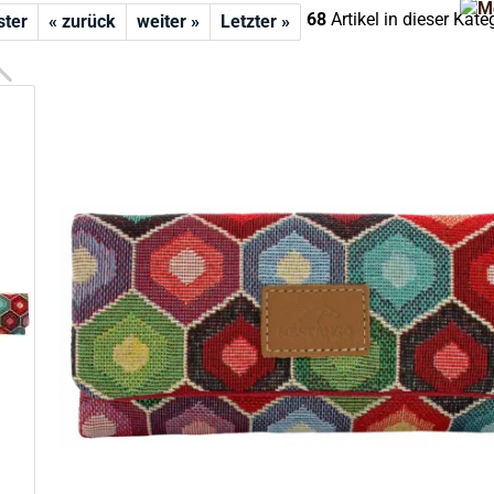
68
Artikel in dieser Kate
ster
« zurück
weiter »
Letzter »