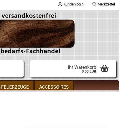
Kundenlogin
Merkzettel
E-Mail
Passwort
Ihr Warenkorb
0,00 EUR
Konto erstellen
FEUERZEUGE
ACCESSOIRES
Passwort vergessen?