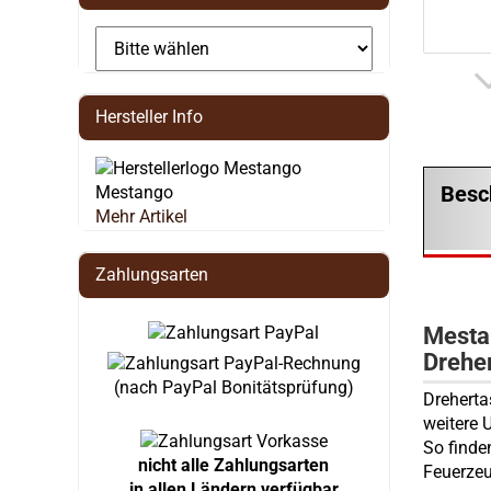
Hersteller Info
Besc
Mestango
Mehr Artikel
Zahlungsarten
Mesta
Drehe
(nach PayPal Bonitätsprüfung)
Dreherta
weitere 
So finden
nicht alle Zahlungsarten
Feuerzeu
in allen Ländern verfügbar