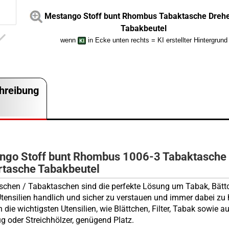
Mestango Stoff bunt Rhombus Tabaktasche Dreh
Tabakbeutel
wenn
in Ecke unten rechts = KI erstellter Hintergrund
hreibung
ngo Stoff bunt Rhombus 1006-3 Tabaktasche
rtasche Tabakbeutel
schen / Tabaktaschen sind die perfekte Lösung um Tabak, Bät
Utensilien handlich und sicher zu verstauen und immer dabei zu
 die wichtigsten Utensilien, wie Blättchen, Filter, Tabak sowie a
g oder Streichhölzer, genügend Platz.