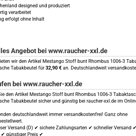
echenland designed und produziert
tig verarbeitet
ng erfolgt ohne Inhalt
lles Angebot bei www.raucher-xxl.de
bieten wir den Artikel Mestango Stoff bunt Rhombus 1006-3 Ta
sche Tabakbeutel für
32,90 €
an. Deutschlandweit versandkoste
ufen bei www.raucher-xxl.de
ie den Artikel Mestango Stoff bunt Rhombus 1006-3 Tabaktas
sche Tabakbeutel sicher und günstig bei raucher-xxl.de im Onli
enden deutschlandweit immer versandkostenfrei! Ganz ohne
estellwert.
ser Versand (D) ✔ sichere Zahlungsarten ✔ schneller Versand 
✔ günstiger Preis ✔