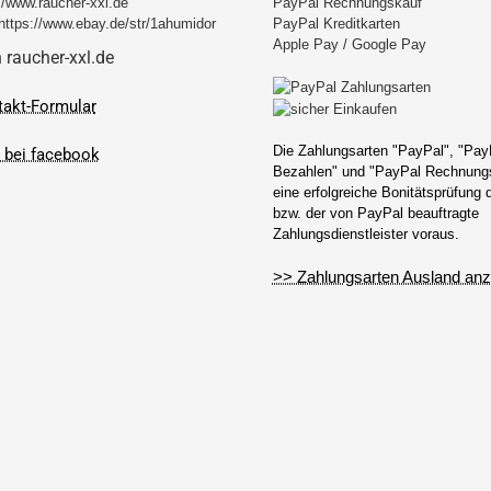
//www.raucher-xxl.de
PayPal Rechnungskauf
https://www.ebay.de/str/1ahumidor
PayPal Kreditkarten
Apple Pay / Google Pay
takt-Formular
Die Zahlungsarten "PayPal", "Pay
Bezahlen" und "PayPal Rechnungs
eine erfolgreiche Bonitätsprüfung
bzw. der von PayPal beauftragte
Zahlungsdienstleister voraus.
>> Zahlungsarten Ausland anz