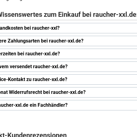
issenswertes zum Einkauf bei raucher-xxl.de
andkosten bei raucher-xxl?
ere Zahlungsarten bei raucher-xxl.de?
erzeiten bei raucher-xxl.de?
wem versendet raucher-xxl.de?
ice-Kontakt zu raucher-xxl.de?
nat Widerrufsrecht bei raucher-xxl.de?
raucher-xxl.de ein Fachhändler?
kt-Kundenrezensionen