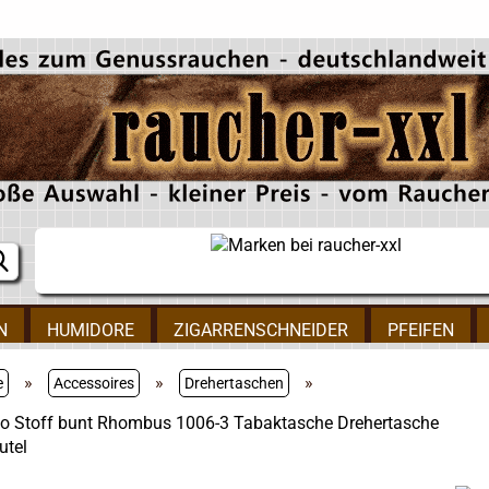
N
HUMIDORE
ZIGARRENSCHNEIDER
PFEIFEN
»
»
»
e
Accessoires
Drehertaschen
o Stoff bunt Rhombus 1006-3 Tabaktasche Drehertasche
utel