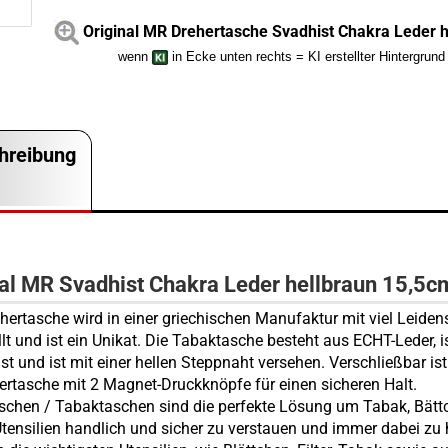
Original MR Drehertasche Svadhist Chakra Leder h
wenn
in Ecke unten rechts = KI erstellter Hintergrund
hreibung
nal MR Svadhist Chakra Leder hellbraun 15,5c
hertasche wird in einer griechischen Manufaktur mit viel Leiden
llt und ist ein Unikat. Die Tabaktasche besteht aus ECHT-Leder, i
st und ist mit einer hellen Steppnaht versehen. Verschließbar ist
rtasche mit 2 Magnet-Druckknöpfe für einen sicheren Halt.
schen / Tabaktaschen sind die perfekte Lösung um Tabak, Bät
Utensilien handlich und sicher zu verstauen und immer dabei zu