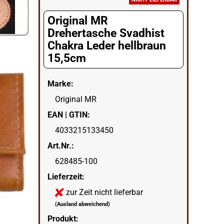
Original MR
Drehertasche Svadhist
Chakra Leder hellbraun
15,5cm
Marke:
Original MR
EAN | GTIN:
4033215133450
Art.Nr.:
628485-100
Lieferzeit:
zur Zeit nicht lieferbar
(Ausland abweichend)
Produkt: