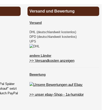
Versand und Bewertung
Versand
DHL (deutschlandweit kostenlos)
DPD (deutschlandweit kostenlos)
UPS
andere Länder
>> Versandkosten anzeigen
Bewertung
Pal Später
kauf" setzt
 durch PayPal
>> unser ebay-Shop - 1a-humidor