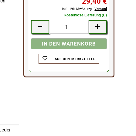
29,40 €
uch
inkl. 19% MwSt. zzgl.
Versand
kostenlose Lieferung (D)
AUF DEN MERKZETTEL
Leder