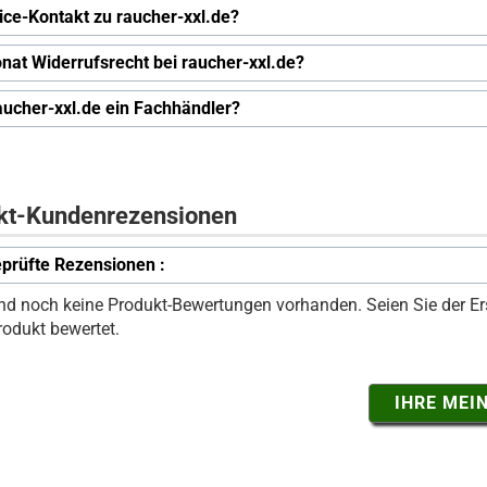
ice-Kontakt zu raucher-xxl.de?
nat Widerrufsrecht bei raucher-xxl.de?
raucher-xxl.de ein Fachhändler?
kt-Kundenrezensionen
prüfte Rezensionen :
ind noch keine Produkt-Bewertungen vorhanden. Seien Sie der Ers
rodukt bewertet.
IHRE MEI