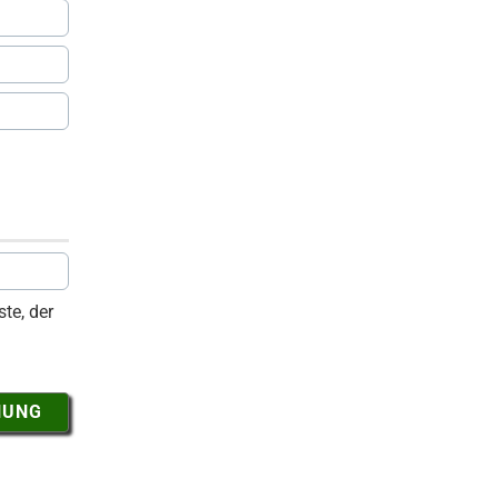
te, der
NUNG