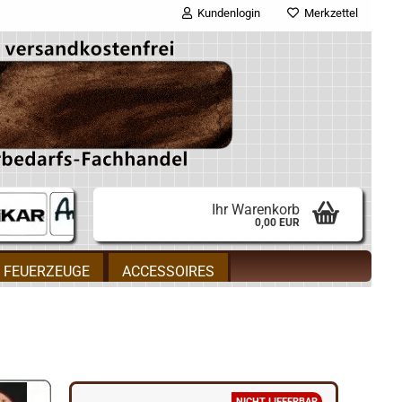
Kundenlogin
Merkzettel
E-Mail
Passwort
Ihr Warenkorb
0,00 EUR
Konto erstellen
FEUERZEUGE
ACCESSOIRES
Passwort vergessen?
gorie
NICHT LIEFERBAR