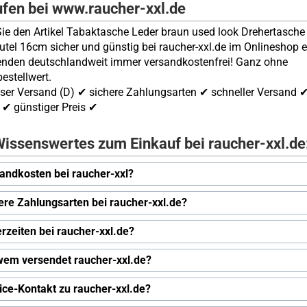
ufen bei www.raucher-xxl.de
ie den Artikel Tabaktasche Leder braun used look Drehertasche
tel 16cm sicher und günstig bei raucher-xxl.de im Onlineshop e
enden deutschlandweit immer versandkostenfrei! Ganz ohne
estellwert.
ser Versand (D) ✔ sichere Zahlungsarten ✔ schneller Versand 
✔ günstiger Preis ✔
issenswertes zum Einkauf bei raucher-xxl.de
andkosten bei raucher-xxl?
ere Zahlungsarten bei raucher-xxl.de?
erzeiten bei raucher-xxl.de?
wem versendet raucher-xxl.de?
ice-Kontakt zu raucher-xxl.de?