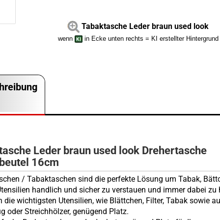
Tabaktasche Leder braun used look
wenn
in Ecke unten rechts = KI erstellter Hintergrund
hreibung
tasche Leder braun used look Drehertasche
beutel 16cm
schen / Tabaktaschen sind die perfekte Lösung um Tabak, Bät
Utensilien handlich und sicher zu verstauen und immer dabei zu
 die wichtigsten Utensilien, wie Blättchen, Filter, Tabak sowie a
g oder Streichhölzer, genügend Platz.