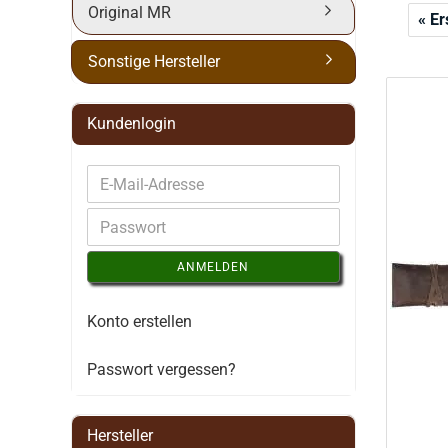
Original MR
« Er
Sonstige Hersteller
Kundenlogin
ANMELDEN
Konto erstellen
Passwort vergessen?
Hersteller