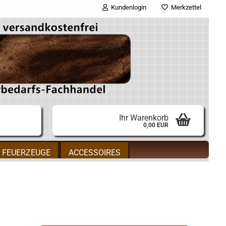
Kundenlogin
Merkzettel
E-Mail
Passwort
Ihr Warenkorb
0,00 EUR
Konto erstellen
FEUERZEUGE
ACCESSOIRES
Passwort vergessen?