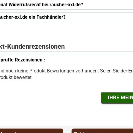
nat Widerrufsrecht bei raucher-xxl.de?
raucher-xxl.de ein Fachhändler?
kt-Kundenrezensionen
prüfte Rezensionen :
ind noch keine Produkt-Bewertungen vorhanden. Seien Sie der Ers
rodukt bewertet.
IHRE MEI