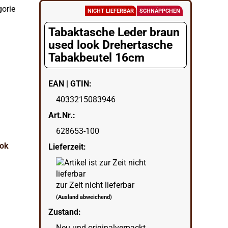
gorie
NICHT LIEFERBAR
SCHNÄPPCHEN
Tabaktasche Leder braun
used look Drehertasche
Tabakbeutel 16cm
EAN | GTIN:
4033215083946
Art.Nr.:
628653-100
Lieferzeit:
zur Zeit nicht lieferbar
(Ausland abweichend)
Zustand:
Neu und originalverpackt