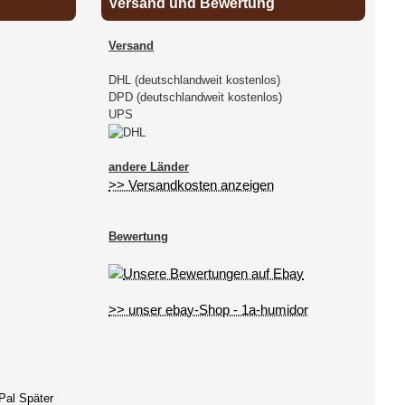
Versand und Bewertung
Versand
DHL (deutschlandweit kostenlos)
DPD (deutschlandweit kostenlos)
UPS
andere Länder
>> Versandkosten anzeigen
Bewertung
>> unser ebay-Shop - 1a-humidor
Pal Später