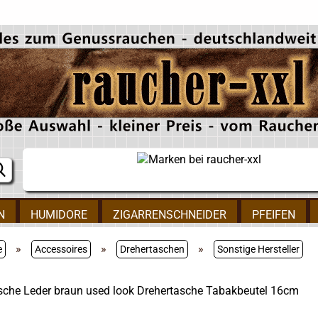
N
HUMIDORE
ZIGARRENSCHNEIDER
PFEIFEN
»
»
»
e
Accessoires
Drehertaschen
Sonstige Hersteller
che Leder braun used look Drehertasche Tabakbeutel 16cm