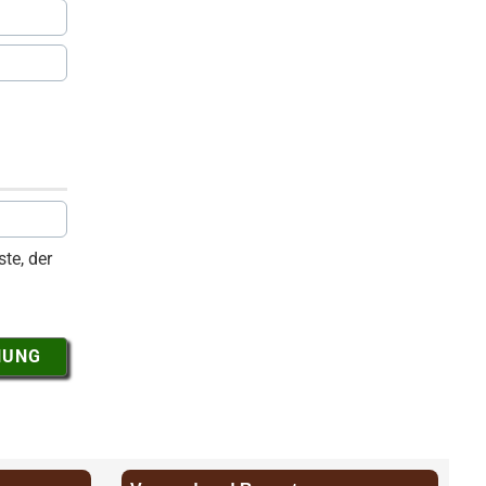
te, der
NUNG