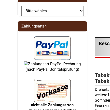
Zahlungsarten
Besc
(nach PayPal Bonitätsprüfung)
Tabak
Tabak
Dreherta
weitere 
So finden
nicht alle Zahlungsarten
Feuerzeu