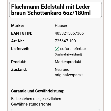
Flachmann Edelstahl mit Leder
braun Schottenkaro 6oz/180ml
Marke:
Hauser
EAN | GTIN:
4033215067366
Art.Nr.:
725647-100
Lieferzeit:
sofort lieferbar
(Ausland abweichend)
Produkt:
Markenprodukt
Zustand:
Neu und
originalverpackt
Garantie und Gewährleistung:
Es bestehen die gesetzlichen
Gewährleistungsrechte