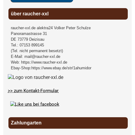
über raucher-xxl
raucher-xxl.de alektra24 Volker Peter Schulze
Panoramastrasse 31
DE
73779
Deizisau
Tel.:
07153 899145
(Tel. nicht permanent besetzt)
E-Mail:
mail@raucher-xxl.de
Web:
https://www.raucher-xxl.de
Ebay-Shop:
https://www.ebay.de/str/1ahumidor
>> zum Kontakt-Formular
Zahlungarten