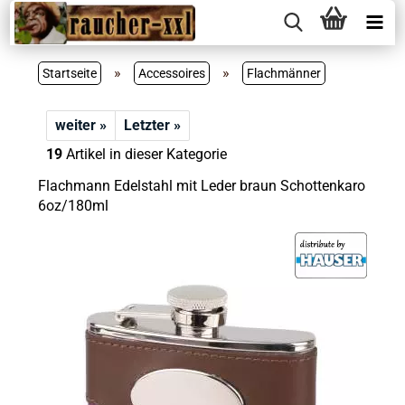
»
»
Startseite
Accessoires
Flachmänner
weiter »
Letzter »
19
Artikel in dieser Kategorie
Flachmann Edelstahl mit Leder braun Schottenkaro
6oz/180ml