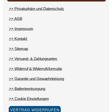
>> Privatsphäre und Datenschutz
>> AGB
>> Impressum
>> Kontakt
>> Sitemap
>> Versand- & Zahlungsarten
>> Widerruf & Widerrufsformular
>> Garantie und Gewaehrleistung
>> Batterieentsorgung
>> Cookie Einstellungen
VERTRAG WIDERRUFEN