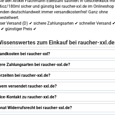
ie den Artikel Flachmann Edelstahl satiniert in Geschenkbox mi
6oz/180ml sicher und günstig bei raucher-xxl.de im Onlineshop 
enden deutschlandweit immer versandkostenfrei! Ganz ohne
estellwert.
ser Versand (D) ✔ sichere Zahlungsarten ✔ schneller Versand 
✔ günstiger Preis ✔
issenswertes zum Einkauf bei raucher-xxl.de
andkosten bei raucher-xxl?
ere Zahlungsarten bei raucher-xxl.de?
erzeiten bei raucher-xxl.de?
wem versendet raucher-xxl.de?
ice-Kontakt zu raucher-xxl.de?
nat Widerrufsrecht bei raucher-xxl.de?