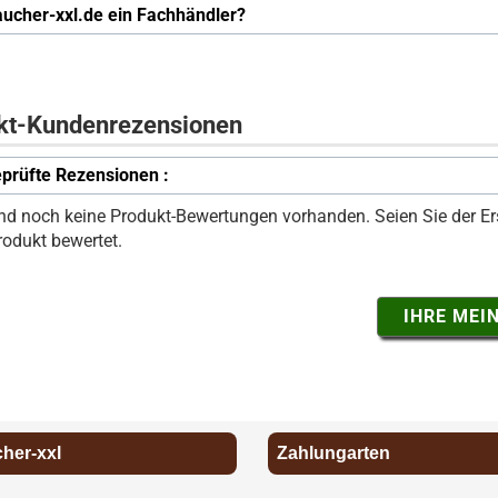
raucher-xxl.de ein Fachhändler?
kt-Kundenrezensionen
prüfte Rezensionen :
ind noch keine Produkt-Bewertungen vorhanden. Seien Sie der Ers
rodukt bewertet.
IHRE MEI
cher-xxl
Zahlungarten