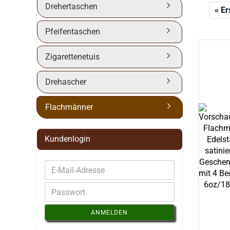
Drehertaschen
« Er
Pfeifentaschen
Zigarettenetuis
Drehascher
Flachmänner
Kundenlogin
ANMELDEN