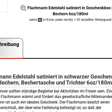
Flachmann Edelstahl satiniert in Geschenkbox 
Bechern 6oz/180ml
wenn
in Ecke unten rechts = KI erstellter Hintergrund
hreibung
mann Edelstahl satiniert in schwarzer Gesche
 Bechern, Bechertasche und Trichter 6oz/180m
ner sollten ständige Begleiter bei Aktivitäten im Freien sein. Ei
Flachmann wärmt und fördert das gesellschafliche Miteinander
n ist auch ein ideales Geschenk. Der Flachmann besitzt einen
erschluß, der über eine Halterung befestigt ist, so daß der