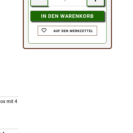
AUF DEN MERKZETTEL
box mit 4