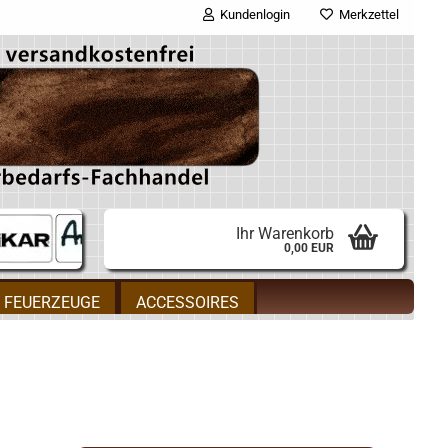
Kundenlogin
Merkzettel
E-Mail
Passwort
Ihr Warenkorb
0,00 EUR
Konto erstellen
FEUERZEUGE
ACCESSOIRES
Passwort vergessen?