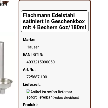
gorie
Flachmann Edelstahl
satiniert in Geschenkbox
mit 4 Bechern 6oz/180ml
Marke:
Hauser
EAN | GTIN:
4033215090050
Art.Nr.:
725687-100
Lieferzeit:
sofort lieferbar
(Ausland abweichend)
Produkt: