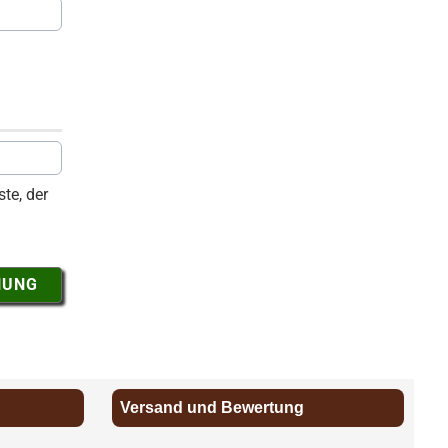
te, der
NUNG
Versand und Bewertung