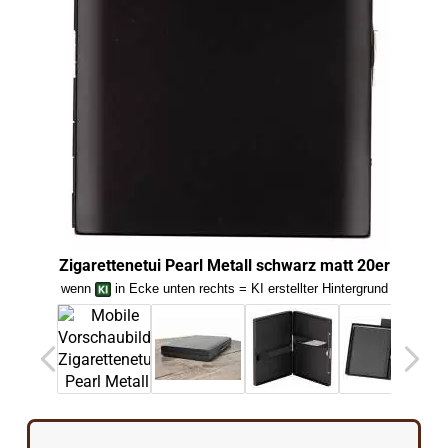
Zig
Zigarettenetui Pearl Metall schwarz matt 20er
wenn
in Ecke unten rechts = KI erstellter Hintergrund
we