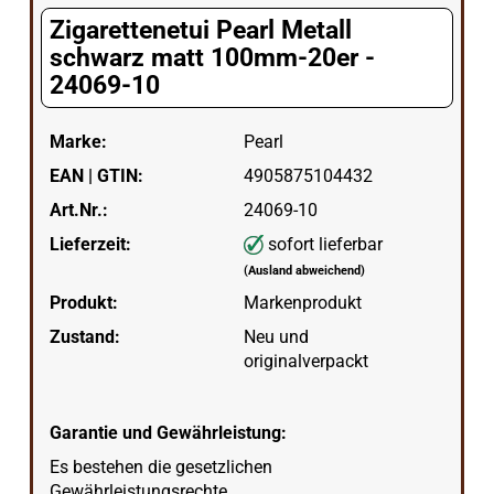
Zigarettenetui Pearl Metall
schwarz matt 100mm-20er -
24069-10
Marke:
Pearl
EAN | GTIN:
4905875104432
Art.Nr.:
24069-10
Lieferzeit:
sofort lieferbar
(Ausland abweichend)
Produkt:
Markenprodukt
Zustand:
Neu und
originalverpackt
Garantie und Gewährleistung:
Es bestehen die gesetzlichen
Gewährleistungsrechte