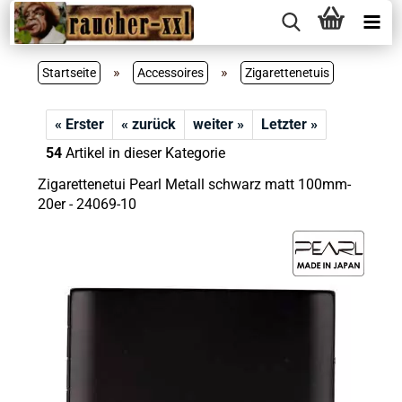
»
»
Startseite
Accessoires
Zigarettenetuis
« Erster
« zurück
weiter »
Letzter »
54
Artikel in dieser Kategorie
Zigarettenetui Pearl Metall schwarz matt 100mm-
20er - 24069-10