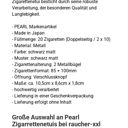
Zigarettenetui besticht durch seine robuste
Verarbeitung, der besonderen Qualität und
Langlebigkeit.
- PEARL Markenartikel
- Made in Japan
- Füllmenge: 20 Zigaretten (Doppelseitig / 2 x 10)
- Material: Metall
- Farbe: schwarz matt
- Muster: schwarz matt
- Zigarettenalterung: 2 Metallbügel
- Zigarettenformat: 85 + 100mm
- Öffnung: Verschlussknopf
- Maße: ca. 10,5cm x 8,6cm x 1,8cm
- hochwertig verarbeitet
- Lieferung in einer Geschenkverpackung
- Lieferung erfolgt ohne Inhalt
Große Auswahl an Pearl
Zigarrettenetuis bei raucher-xxl