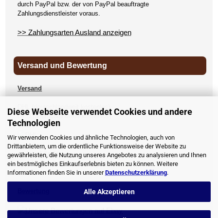
durch PayPal bzw. der von PayPal beauftragte
Zahlungsdienstleister voraus.
>> Zahlungsarten Ausland anzeigen
Versand und Bewertung
Versand
DHL (deutschlandweit kostenlos)
Diese Webseite verwendet Cookies und andere
DPD (deutschlandweit kostenlos)
Technologien
UPS
Wir verwenden Cookies und ähnliche Technologien, auch von
Drittanbietern, um die ordentliche Funktionsweise der Website zu
andere Länder
gewährleisten, die Nutzung unseres Angebotes zu analysieren und Ihnen
>> Versandkosten anzeigen
ein bestmögliches Einkaufserlebnis bieten zu können. Weitere
Informationen finden Sie in unserer
Datenschutzerklärung
.
Bewertung
Alle Akzeptieren