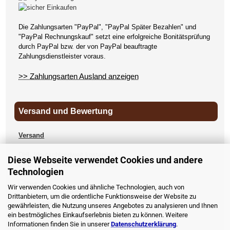
Die Zahlungsarten "PayPal", "PayPal Später Bezahlen" und
"PayPal Rechnungskauf" setzt eine erfolgreiche Bonitätsprüfung
durch PayPal bzw. der von PayPal beauftragte
Zahlungsdienstleister voraus.
>> Zahlungsarten Ausland anzeigen
Versand und Bewertung
Versand
DHL (deutschlandweit kostenlos)
Diese Webseite verwendet Cookies und andere
DPD (deutschlandweit kostenlos)
Technologien
UPS
Wir verwenden Cookies und ähnliche Technologien, auch von
Drittanbietern, um die ordentliche Funktionsweise der Website zu
andere Länder
gewährleisten, die Nutzung unseres Angebotes zu analysieren und Ihnen
>> Versandkosten anzeigen
ein bestmögliches Einkaufserlebnis bieten zu können. Weitere
Informationen finden Sie in unserer
Datenschutzerklärung
.