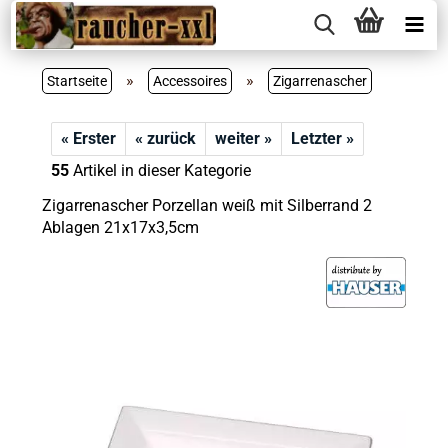
»
»
Startseite
Accessoires
Zigarrenascher
« Erster
« zurück
weiter »
Letzter »
55
Artikel in dieser Kategorie
Zigarrenascher Porzellan weiß mit Silberrand 2
Ablagen 21x17x3,5cm