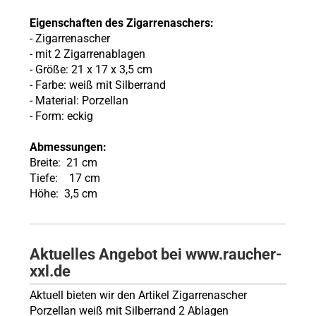
Eigenschaften des Zigarrenaschers:
- Zigarrenascher
- mit 2 Zigarrenablagen
- Größe: 21 x 17 x 3,5 cm
- Farbe: weiß mit Silberrand
- Material: Porzellan
- Form: eckig
Abmessungen:
Breite: 21 cm
Tiefe: 17 cm
Höhe: 3,5 cm
Aktuelles Angebot bei www.raucher-
xxl.de
Aktuell bieten wir den Artikel Zigarrenascher
Porzellan weiß mit Silberrand 2 Ablagen