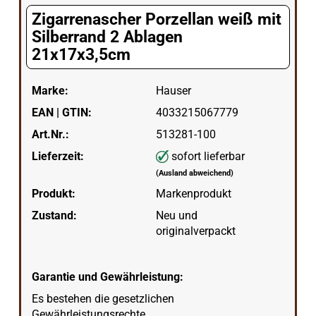
Zigarrenascher Porzellan weiß mit
Silberrand 2 Ablagen
21x17x3,5cm
Marke:
Hauser
EAN | GTIN:
4033215067779
Art.Nr.:
513281-100
Lieferzeit:
sofort lieferbar
(Ausland abweichend)
Produkt:
Markenprodukt
Zustand:
Neu und
originalverpackt
Garantie und Gewährleistung:
Es bestehen die gesetzlichen
Gewährleistungsrechte