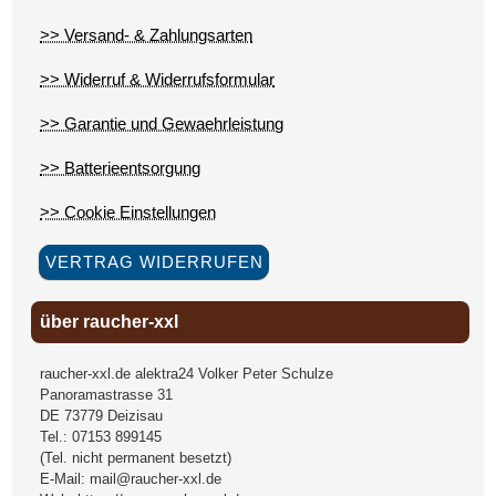
>> Versand- & Zahlungsarten
>> Widerruf & Widerrufsformular
>> Garantie und Gewaehrleistung
>> Batterieentsorgung
>> Cookie Einstellungen
VERTRAG WIDERRUFEN
über raucher-xxl
raucher-xxl.de alektra24 Volker Peter Schulze
Panoramastrasse 31
DE
73779
Deizisau
Tel.:
07153 899145
(Tel. nicht permanent besetzt)
E-Mail:
mail@raucher-xxl.de