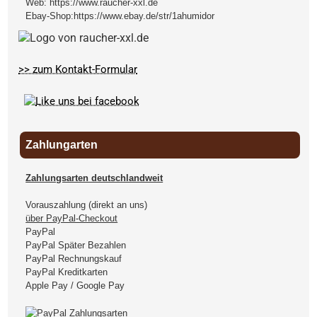
Web:
https://www.raucher-xxl.de
Ebay-Shop:
https://www.ebay.de/str/1ahumidor
>> zum Kontakt-Formular
Zahlungarten
Zahlungsarten deutschlandweit
Vorauszahlung (direkt an uns)
über PayPal-Checkout
PayPal
PayPal Später Bezahlen
PayPal Rechnungskauf
PayPal Kreditkarten
Apple Pay / Google Pay