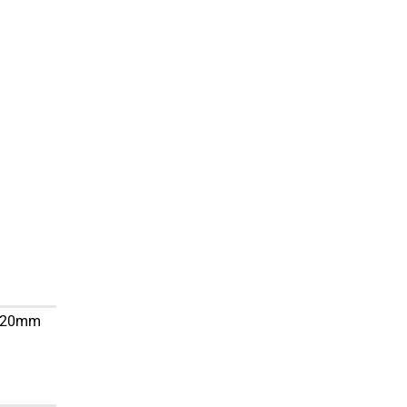
it 20mm