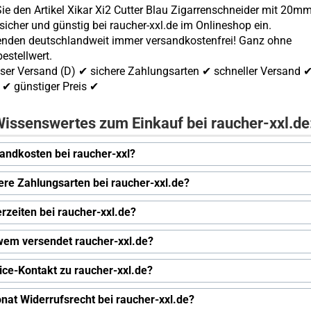
ie den Artikel Xikar Xi2 Cutter Blau Zigarrenschneider mit 20mm
 sicher und günstig bei raucher-xxl.de im Onlineshop ein.
enden deutschlandweit immer versandkostenfrei! Ganz ohne
estellwert.
ser Versand (D) ✔ sichere Zahlungsarten ✔ schneller Versand 
✔ günstiger Preis ✔
issenswertes zum Einkauf bei raucher-xxl.de
andkosten bei raucher-xxl?
ere Zahlungsarten bei raucher-xxl.de?
erzeiten bei raucher-xxl.de?
wem versendet raucher-xxl.de?
ice-Kontakt zu raucher-xxl.de?
nat Widerrufsrecht bei raucher-xxl.de?