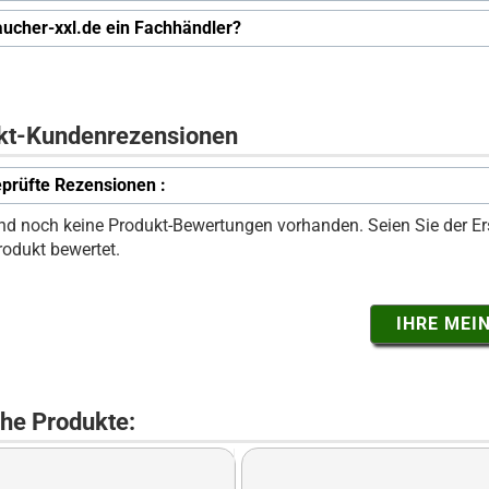
raucher-xxl.de ein Fachhändler?
kt-Kundenrezensionen
prüfte Rezensionen :
ind noch keine Produkt-Bewertungen vorhanden. Seien Sie der Ers
rodukt bewertet.
IHRE MEI
che Produkte: