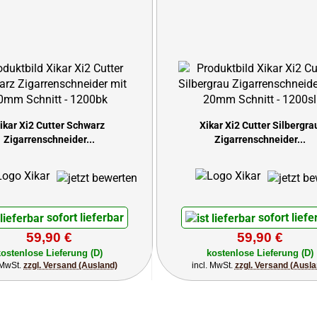
ikar Xi2 Cutter Schwarz
Xikar Xi2 Cutter Silbergra
Zigarrenschneider...
Zigarrenschneider...
sofort lieferbar
sofort liefe
59,90 €
59,90 €
kostenlose Lieferung (D)
kostenlose Lieferung (D)
. MwSt.
zzgl. Versand (Ausland)
incl. MwSt.
zzgl. Versand (Ausla