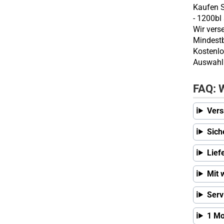
Kaufen S
- 1200bl
Wir vers
Mindestb
Kostenlo
Auswahl 
FAQ: W
Vers
Sich
Lief
Mit 
Serv
1 Mo