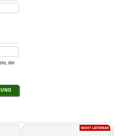
te, der
NUNG
NICHT LIEFERBAR