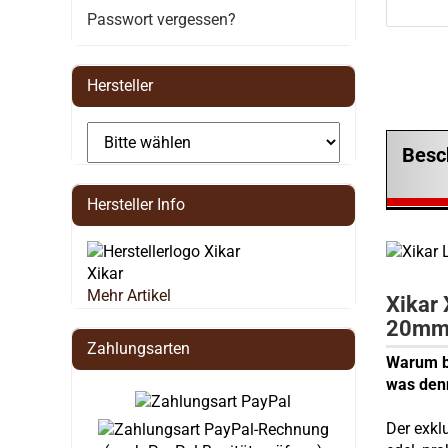
Passwort vergessen?
Hersteller
Besc
Hersteller Info
Xikar
Mehr Artikel
Xikar 
20mm 
Zahlungsarten
Warum be
was den
Der exkl