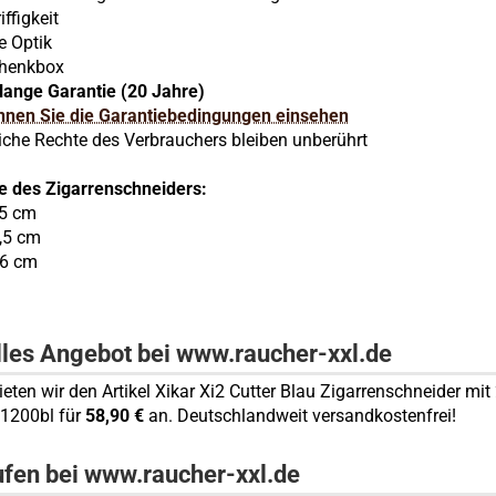
iffigkeit
e Optik
chenkbox
lange Garantie (20 Jahre)
önnen Sie die Garantiebedingungen einsehen
che Rechte des Verbrauchers bleiben unberührt
e des Zigarrenschneiders:
,5 cm
,5 cm
,6 cm
lles Angebot bei www.raucher-xxl.de
bieten wir den Artikel Xikar Xi2 Cutter Blau Zigarrenschneider m
- 1200bl für
58,90 €
an. Deutschlandweit versandkostenfrei!
ufen bei www.raucher-xxl.de