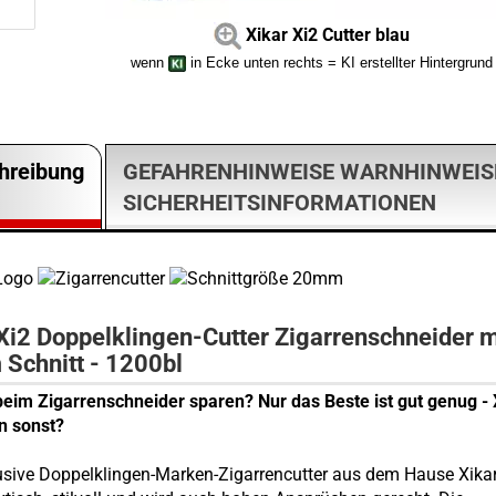
Xikar Xi2 Cutter blau
wenn
in Ecke unten rechts = KI erstellter Hintergrund
hreibung
GEFAHRENHINWEISE WARNHINWEIS
SICHERHEITSINFORMATIONEN
Xi2 Doppelklingen-Cutter Zigarrenschneider m
Schnitt - 1200bl
im Zigarrenschneider sparen? Nur das Beste ist gut genug - 
n sonst?
usive Doppelklingen-Marken-Zigarrencutter aus dem Hause Xikar 