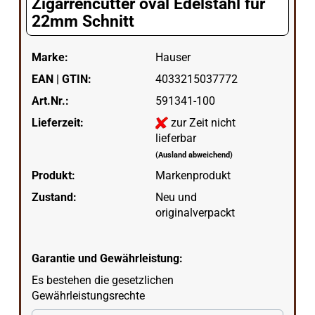
Zigarrencutter oval Edelstahl für
22mm Schnitt
Marke:
Hauser
EAN | GTIN:
4033215037772
Art.Nr.:
591341-100
Lieferzeit:
zur Zeit nicht
lieferbar
(Ausland abweichend)
Produkt:
Markenprodukt
Zustand:
Neu und
originalverpackt
Garantie und Gewährleistung:
Es bestehen die gesetzlichen
Gewährleistungsrechte