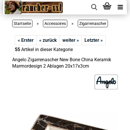
»
»
Startseite
Accessoires
Zigarrenascher
« Erster
« zurück
weiter »
Letzter »
55
Artikel in dieser Kategorie
Angelo Zigarrenascher New Bone China Keramik
Marmordesign 2 Ablagen 20x17x3cm