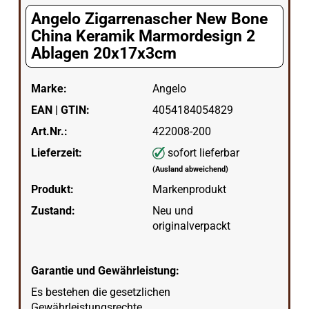
Angelo Zigarrenascher New Bone
China Keramik Marmordesign 2
Ablagen 20x17x3cm
Marke:
Angelo
EAN | GTIN:
4054184054829
Art.Nr.:
422008-200
Lieferzeit:
sofort lieferbar
(Ausland abweichend)
Produkt:
Markenprodukt
Zustand:
Neu und
originalverpackt
Garantie und Gewährleistung:
Es bestehen die gesetzlichen
Gewährleistungsrechte