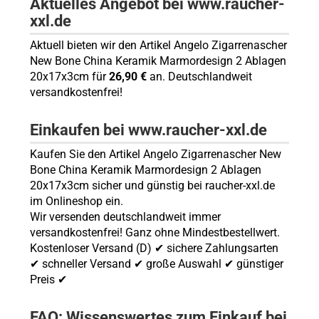
Aktuelles Angebot bei www.raucher-
xxl.de
Aktuell bieten wir den Artikel Angelo Zigarrenascher
New Bone China Keramik Marmordesign 2 Ablagen
20x17x3cm für
26,90 €
an. Deutschlandweit
versandkostenfrei!
Einkaufen bei www.raucher-xxl.de
Kaufen Sie den Artikel Angelo Zigarrenascher New
Bone China Keramik Marmordesign 2 Ablagen
20x17x3cm sicher und günstig bei raucher-xxl.de
im Onlineshop ein.
Wir versenden deutschlandweit immer
versandkostenfrei! Ganz ohne Mindestbestellwert.
Kostenloser Versand (D) ✔ sichere Zahlungsarten
✔ schneller Versand ✔ große Auswahl ✔ günstiger
Preis ✔
FAQ: Wissenswertes zum Einkauf bei