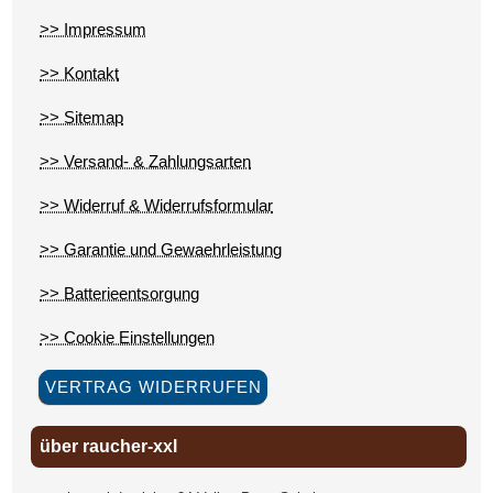
>> Impressum
>> Kontakt
>> Sitemap
>> Versand- & Zahlungsarten
>> Widerruf & Widerrufsformular
>> Garantie und Gewaehrleistung
>> Batterieentsorgung
>> Cookie Einstellungen
VERTRAG WIDERRUFEN
über raucher-xxl