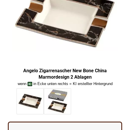
Angelo Zigarrenascher New Bone China
Marmordesign 2 Ablagen
wenn
in Ecke unten rechts = KI erstellter Hintergrund
we