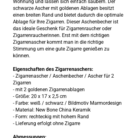
Wohnung und lassen sich einfach säubern. Der
schwarze Ascher mit goldenen Ablagen besitzt
einen breiten Rand und bietet dadurch die optimale
Ablage für Ihre Zigarren. Dieser Aschenbecher ist
das ideale Geschenk für Zigarrenraucher oder
Zigarrenraucherinnen. Erst mit dem richtigen
Zigarrenascher kommt man in die richtige
Stimmung um eine gute Zigarre genießen zu
können.
Eigenschaften des Zigarrenaschers:
- Zigarrenascher / Aschenbecher / Ascher für 2
Zigarren
- mit 2 goldenen Zigarrenablagen
- Größe: 20 x 17 x 2,5 cm
- Farbe: weiß / schwarz / Bildmotiv Marmordesign
- Material: New Bone China Keramik
- Form: rechteckig mit hohem Rand
- Lieferung erfolgt ohne Zigarre
Abmessungen: