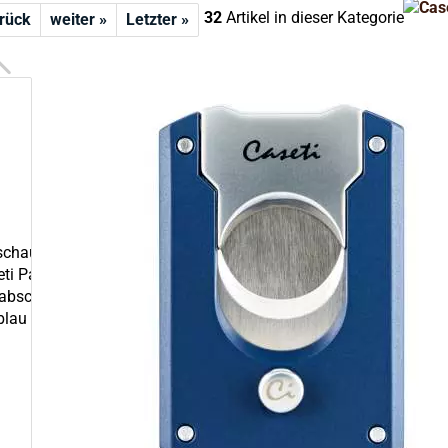
32
Artikel in dieser Kategorie
urück
weiter »
Letzter »