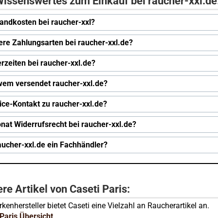
issenswertes zum Einkauf bei raucher-xxl.de
andkosten bei raucher-xxl?
ere Zahlungsarten bei raucher-xxl.de?
erzeiten bei raucher-xxl.de?
wem versendet raucher-xxl.de?
ice-Kontakt zu raucher-xxl.de?
nat Widerrufsrecht bei raucher-xxl.de?
raucher-xxl.de ein Fachhändler?
re Artikel von Caseti Paris:
kenhersteller bietet Caseti eine Vielzahl an Raucherartikel an.
 Paris Übersicht