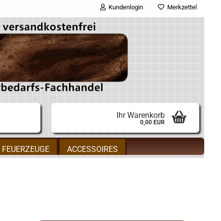
Kundenlogin
Merkzettel
E-Mail
Passwort
Ihr Warenkorb
0,00 EUR
Konto erstellen
FEUERZEUGE
ACCESSOIRES
Passwort vergessen?