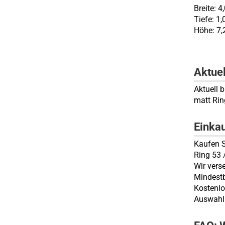
Breite: 4
Tiefe: 1
Höhe: 7,
Aktue
Aktuell b
matt Rin
Einka
Kaufen S
Ring 53 
Wir vers
Mindestb
Kostenlo
Auswahl 