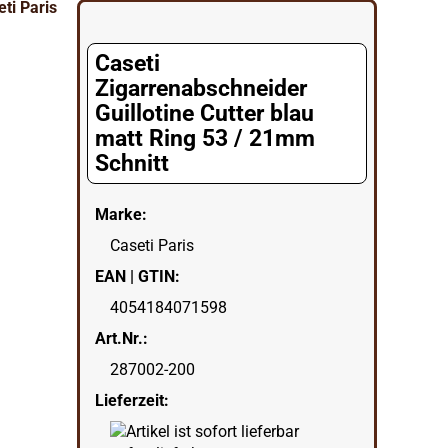
Caseti
Zigarrenabschneider
Guillotine Cutter blau
matt Ring 53 / 21mm
Schnitt
Marke:
Caseti Paris
EAN | GTIN:
4054184071598
Art.Nr.:
287002-200
Lieferzeit: