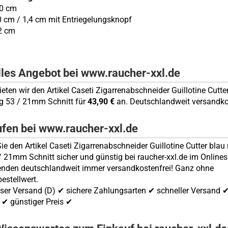
,0 cm
,0 cm / 1,4 cm mit Entriegelungsknopf
2 cm
lles Angebot bei www.raucher-xxl.de
ieten wir den Artikel Caseti Zigarrenabschneider Guillotine Cutte
g 53 / 21mm Schnitt für
43,90 €
an. Deutschlandweit versandkos
ufen bei www.raucher-xxl.de
ie den Artikel Caseti Zigarrenabschneider Guillotine Cutter blau
/ 21mm Schnitt sicher und günstig bei raucher-xxl.de im Onlines
enden deutschlandweit immer versandkostenfrei! Ganz ohne
estellwert.
ser Versand (D) ✔ sichere Zahlungsarten ✔ schneller Versand 
✔ günstiger Preis ✔