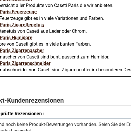
ersicht aller Produkte von Caseti Paris die wir anbieten.
 Paris Feuerzeuge
Feuerzeuge gibt es in viele Variationen und Farben.
 Paris Zigarettenetuis
ttenetuis von Caseti aus Leder oder Chrom.
 Paris Humidore
e von Caseti gibt es in viele bunten Farben.
 Paris Zigarrenascher
enascher von Caseti sind bunt, passend zum Humidor.
 Paris Zigarrenschneider
enabschneider von Caseti sind Zigarrencutter im besonderen Des
kt-Kundenrezensionen
prüfte Rezensionen :
ind noch keine Produkt-Bewertungen vorhanden. Seien Sie der Ers
rodukt bewertet.