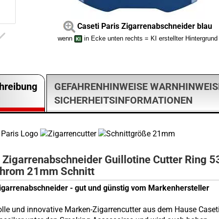
Caseti Paris Zigarrenabschneider blau
wenn
in Ecke unten rechts = KI erstellter Hintergrund
hreibung
GEFAHRENHINWEISE WARNHINWEIS
SICHERHEITSINFORMATIONEN
 Zigarrenabschneider Guillotine Cutter Ring 5
chrom 21mm Schnitt
igarrenabschneider - gut und günstig vom Markenhersteller
volle und innovative Marken-Zigarrencutter aus dem Hause Caseti