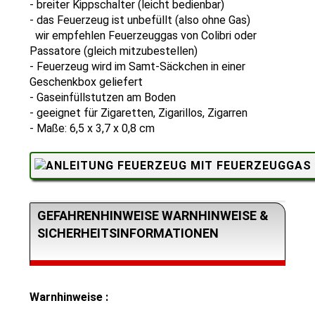
- breiter Kippschalter (leicht bedienbar)
- das Feuerzeug ist unbefüllt (also ohne
Gas)
wir empfehlen Feuerzeuggas von Colibri oder
Passatore (gleich mitzubestellen)
- Feuerzeug wird im Samt-Säckchen in einer
Geschenkbox geliefert
-
Gaseinfüllstutzen am Boden
- geeignet für Zigaretten, Zigarillos, Zigarren
- Maße: 6,5 x 3,7 x 0,8 cm
GEFAHRENHINWEISE WARNHINWEISE &
SICHERHEITSINFORMATIONEN
Warnhinweise :