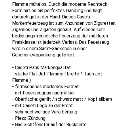
Flamme mühelos. Durch die moderne Rechteck-
Form hat es ein perfektes Handling und liegt
dadurch gut in der Hand. Dieses Caseti
Markenfeuerzeug ist zum Anzünden von Zigaretten,
Zigarillos und Zigarren gebaut. Auf dieses sehr
bedienungsfreundliche Feuerzeug der mittleren
Preisklasse ist jederzeit Verlass. Das Feuerzeug
wird in einem Samt-Säckchen in einer
Geschenkverpackung geliefert.
-
Caseti Paris
Markenqualität
- starke Flat Jet-Flamme (
breite 1-fach Jet-
Flamme
)
-
formschönes modernes Format
-
mit Feuerzeuggas nachfüllbar
- Oberfläche: gerillt /
schwarz matt / Kopf silbern
- mit Caseti Logo an der Front
- sehr hochwertige Verarbeitung
-
Piezo-Zündung
- Gas Sichtfenster auf der Rückseite