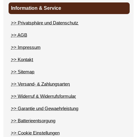
Information & Service
>> Privatsphäre und Datenschutz
>> AGB
>> Impressum
>> Kontakt
>> Sitemap
>> Versand- & Zahlungsarten
>> Widerruf & Widerrufsformular
>> Garantie und Gewaehrleistung
>> Batterieentsorgung
>> Cookie Einstellungen