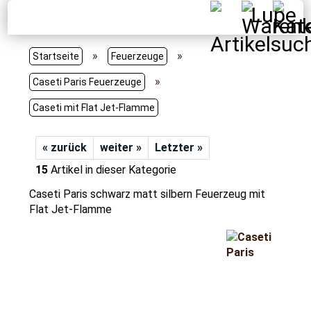
»
»
Startseite
Feuerzeuge
»
Caseti Paris Feuerzeuge
Caseti mit Flat Jet-Flamme
« zurück
weiter »
Letzter »
15
Artikel in dieser Kategorie
Caseti Paris schwarz matt silbern Feuerzeug mit
Flat Jet-Flamme