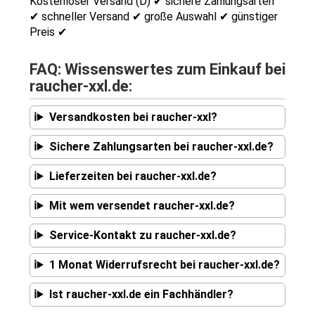
Kostenloser Versand (D) ✔ sichere Zahlungsarten
✔ schneller Versand ✔ große Auswahl ✔ günstiger
Preis ✔
FAQ: Wissenswertes zum Einkauf bei
raucher-xxl.de:
Versandkosten bei raucher-xxl?
Sichere Zahlungsarten bei raucher-xxl.de?
Lieferzeiten bei raucher-xxl.de?
Mit wem versendet raucher-xxl.de?
Service-Kontakt zu raucher-xxl.de?
1 Monat Widerrufsrecht bei raucher-xxl.de?
Ist raucher-xxl.de ein Fachhändler?