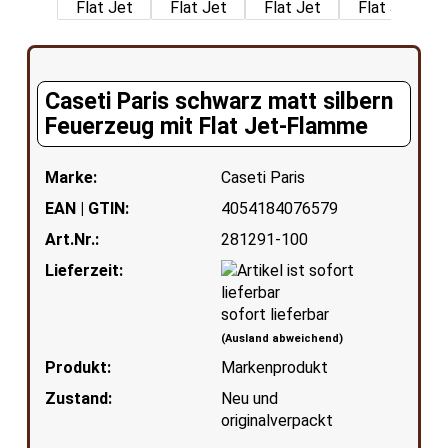
Caseti Paris schwarz matt silbern
Feuerzeug mit Flat Jet-Flamme
Marke:
Caseti Paris
EAN | GTIN:
4054184076579
Art.Nr.:
281291-100
Lieferzeit:
sofort lieferbar
(Ausland abweichend)
Produkt:
Markenprodukt
Zustand:
Neu und
originalverpackt