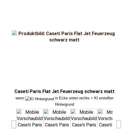
Caseti Paris Flat Jet Feuerzeug schwarz matt
Case
wenn
in Ecke unten rechts = KI erstellter
wen
Hintergrund