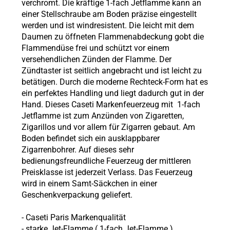
verchromt. Die kräftige 1-fach Jetflamme kann an
einer Stellschraube am Boden präzise eingestellt
werden und ist windresistent. Die leicht mit dem
Daumen zu öffneten Flammenabdeckung gobt die
Flammendüse frei und schützt vor einem
versehendlichen Zünden der Flamme. Der
Zündtaster ist seitlich angebracht und ist leicht zu
betätigen. Durch die moderne Rechteck-Form hat es
ein perfektes Handling und liegt dadurch gut in der
Hand. Dieses Caseti Markenfeuerzeug mit 1-fach
Jetflamme ist zum Anzünden von Zigaretten,
Zigarillos und vor allem für Zigarren gebaut. Am
Boden befindet sich ein ausklappbarer
Zigarrenbohrer. Auf dieses sehr
bedienungsfreundliche Feuerzeug der mittleren
Preisklasse ist jederzeit Verlass. Das Feuerzeug
wird in einem Samt-Säckchen in einer
Geschenkverpackung geliefert.
-
Caseti Paris
Markenqualität
- starke Jet-Flamme (
1-fach Jet-Flamme
)