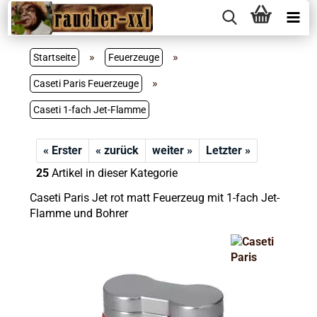
»
»
Startseite
Feuerzeuge
»
Caseti Paris Feuerzeuge
Caseti 1-fach Jet-Flamme
« Erster
« zurück
weiter »
Letzter »
25
Artikel in dieser Kategorie
Caseti Paris Jet rot matt Feuerzeug mit 1-fach Jet-
Flamme und Bohrer