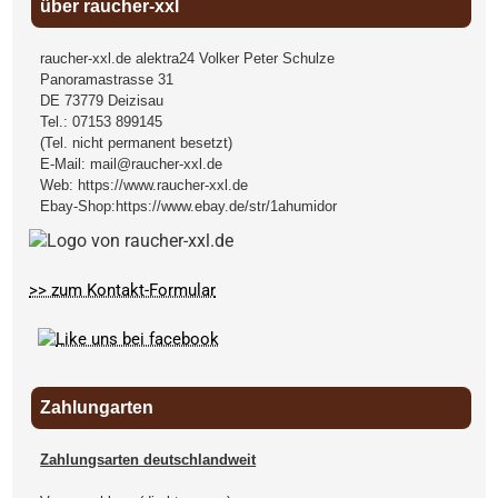
über raucher-xxl
raucher-xxl.de alektra24 Volker Peter Schulze
Panoramastrasse 31
DE
73779
Deizisau
Tel.:
07153 899145
(Tel. nicht permanent besetzt)
E-Mail:
mail@raucher-xxl.de
Web:
https://www.raucher-xxl.de
Ebay-Shop:
https://www.ebay.de/str/1ahumidor
>> zum Kontakt-Formular
Zahlungarten
Zahlungsarten deutschlandweit