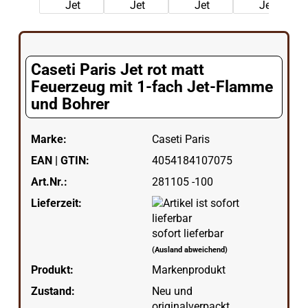
Caseti Paris Jet rot matt
Feuerzeug mit 1-fach Jet-Flamme
und Bohrer
Marke:
Caseti Paris
EAN | GTIN:
4054184107075
Art.Nr.:
281105 -100
Lieferzeit:
sofort lieferbar
(Ausland abweichend)
Produkt:
Markenprodukt
Zustand:
Neu und
originalverpackt