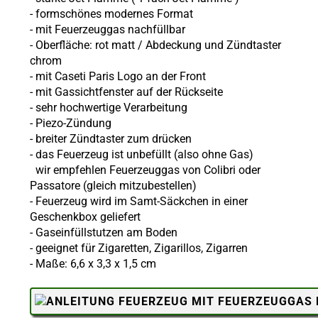
-
formschönes modernes Format
-
mit Feuerzeuggas nachfüllbar
- Oberfläche:
rot matt / Abdeckung und Zündtaster
chrom
- mit Caseti Paris Logo an der Front
- mit Gassichtfenster auf der Rückseite
- sehr hochwertige Verarbeitung
-
Piezo-Zündung
- breiter Zündtaster zum drücken
- das Feuerzeug ist unbefüllt (also ohne
Gas)
wir empfehlen Feuerzeuggas von Colibri oder
Passatore (gleich mitzubestellen)
- Feuerzeug wird im Samt-Säckchen in einer
Geschenkbox geliefert
-
Gaseinfüllstutzen am Boden
- geeignet für Zigaretten, Zigarillos, Zigarren
- Maße: 6,6 x 3,3 x 1,5 cm