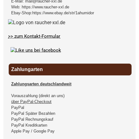
E-Mail:
mail@raucher-xxl.de
Web:
https://www.raucher-xxl.de
Ebay-Shop:
https://www.ebay.de/str/1ahumidor
>> zum Kontakt-Formular
Zahlungarten
Zahlungsarten deutschlandweit
Vorauszahlung (direkt an uns)
über PayPal-Checkout
PayPal
PayPal Später Bezahlen
PayPal Rechnungskauf
PayPal Kreditkarten
Apple Pay / Google Pay