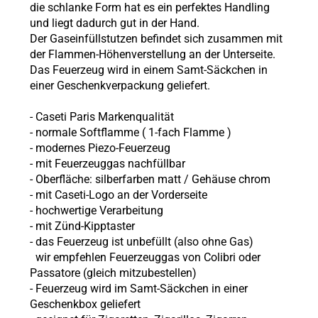
die schlanke Form hat es ein perfektes Handling
und liegt dadurch gut in der Hand.
Der Gaseinfüllstutzen befindet sich zusammen mit
der Flammen-Höhenverstellung an der Unterseite.
Das Feuerzeug wird in einem Samt-Säckchen in
einer Geschenkverpackung geliefert.
-
Caseti Paris
Markenqualität
- normale Softflamme (
1-fach Flamme
)
-
modernes Piezo-Feuerzeug
-
mit Feuerzeuggas nachfüllbar
- Oberfläche:
silberfarben matt / Gehäuse chrom
- mit Caseti-Logo an der Vorderseite
- hochwertige Verarbeitung
-
mit Zünd-Kipptaster
- das Feuerzeug ist unbefüllt (also ohne
Gas)
wir empfehlen Feuerzeuggas von Colibri oder
Passatore (gleich mitzubestellen)
- Feuerzeug wird im Samt-Säckchen in einer
Geschenkbox geliefert