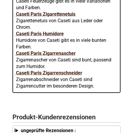
Caseti Feuerzeuge gibt es in viele Variationen
und Farben.
Caseti Paris Zigarettenetuis
Zigarettenetuis von Caseti aus Leder oder
Chrom.
Caseti Paris Humidore
Humidore von Caseti gibt es in viele bunten
Farben.
Caseti Paris Zigarrenascher
Zigarrenascher von Caseti sind bunt, passend
zum Humidor.
Caseti Paris Zigarrenschneider
Zigarrenabschneider von Caseti sind
Zigarrencutter im besonderen Design.
Produkt-Kundenrezensionen
ungeprüfte Rezensionen :