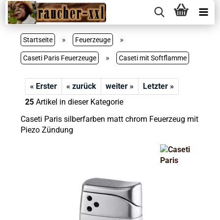
»
»
Startseite
Feuerzeuge
»
Caseti Paris Feuerzeuge
Caseti mit Softflamme
« Erster
« zurück
weiter »
Letzter »
25
Artikel in dieser Kategorie
Caseti Paris silberfarben matt chrom Feuerzeug mit
Piezo Zündung