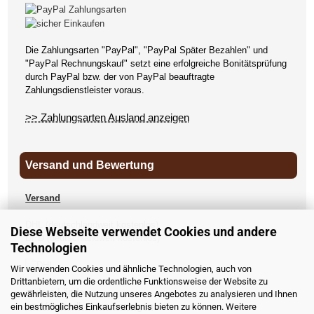
Die Zahlungsarten "PayPal", "PayPal Später Bezahlen" und
"PayPal Rechnungskauf" setzt eine erfolgreiche Bonitätsprüfung
durch PayPal bzw. der von PayPal beauftragte
Zahlungsdienstleister voraus.
>> Zahlungsarten Ausland anzeigen
Versand und Bewertung
Versand
DHL (deutschlandweit kostenlos)
Diese Webseite verwendet Cookies und andere
DPD (deutschlandweit kostenlos)
Technologien
UPS
Wir verwenden Cookies und ähnliche Technologien, auch von
Drittanbietern, um die ordentliche Funktionsweise der Website zu
andere Länder
gewährleisten, die Nutzung unseres Angebotes zu analysieren und Ihnen
>> Versandkosten anzeigen
ein bestmögliches Einkaufserlebnis bieten zu können. Weitere