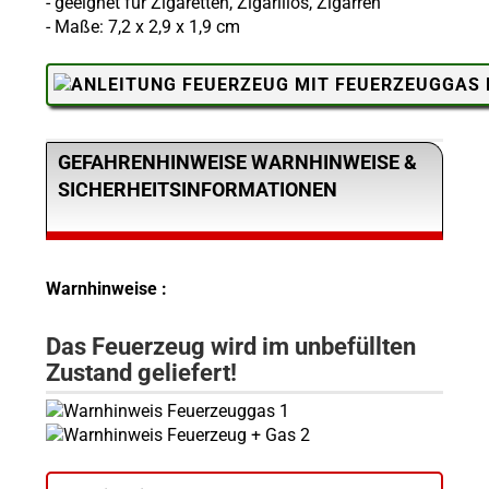
- geeignet für Zigaretten, Zigarillos, Zigarren
- Maße: 7,2 x 2,9 x 1,9 cm
GEFAHRENHINWEISE WARNHINWEISE &
SICHERHEITSINFORMATIONEN
Warnhinweise :
Das Feuerzeug wird im unbefüllten
Zustand geliefert!