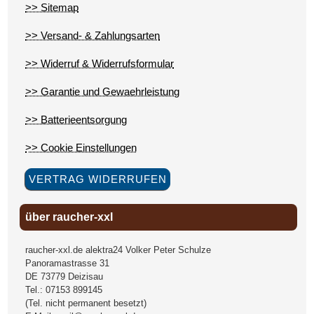
>> Sitemap
>> Versand- & Zahlungsarten
>> Widerruf & Widerrufsformular
>> Garantie und Gewaehrleistung
>> Batterieentsorgung
>> Cookie Einstellungen
VERTRAG WIDERRUFEN
über raucher-xxl
raucher-xxl.de alektra24 Volker Peter Schulze
Panoramastrasse 31
DE
73779
Deizisau
Tel.:
07153 899145
(Tel. nicht permanent besetzt)