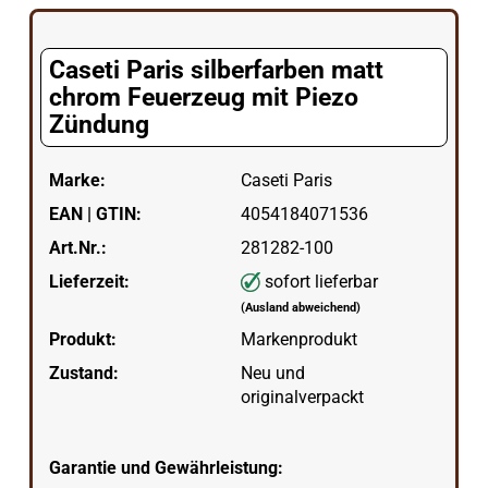
Caseti Paris silberfarben matt
chrom Feuerzeug mit Piezo
Zündung
Marke:
Caseti Paris
EAN | GTIN:
4054184071536
Art.Nr.:
281282-100
Lieferzeit:
sofort lieferbar
(Ausland abweichend)
Produkt:
Markenprodukt
Zustand:
Neu und
originalverpackt
Garantie und Gewährleistung: