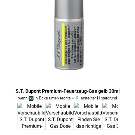
S.T. Dupont Premium-Feuerzeug-Gas gelb 30ml
wenn
in Ecke unten rechts = KI erstellter Hintergrund
we