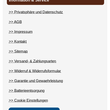
Information & Service
>> Privatsphäre und Datenschutz
>> AGB
>> Impressum
>> Kontakt
>> Sitemap
>> Versand- & Zahlungsarten
>> Widerruf & Widerrufsformular
>> Garantie und Gewaehrleistung
>> Batterieentsorgung
>> Cookie Einstellungen