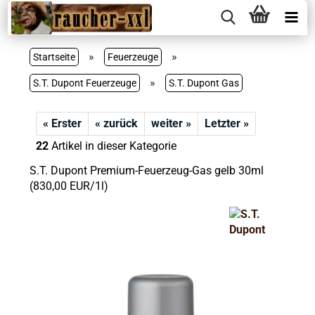
»
»
Startseite
Feuerzeuge
»
S.T. Dupont Feuerzeuge
S.T. Dupont Gas
« Erster
« zurück
weiter »
Letzter »
22
Artikel in dieser Kategorie
S.T. Dupont Premium-Feuerzeug-Gas gelb 30ml
(830,00 EUR/1l)