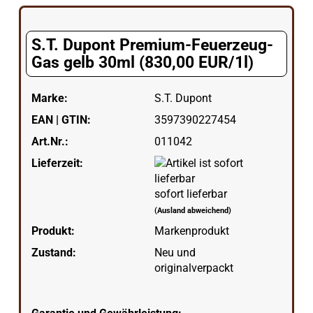
S.T. Dupont Premium-Feuerzeug-
Gas gelb 30ml (830,00 EUR/1l)
Marke:
S.T. Dupont
EAN | GTIN:
3597390227454
Art.Nr.:
011042
Lieferzeit:
sofort lieferbar
(Ausland abweichend)
Produkt:
Markenprodukt
Zustand:
Neu und
originalverpackt