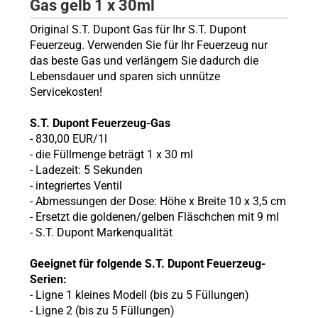
Gas gelb 1 x 30ml
Original S.T. Dupont Gas für Ihr S.T. Dupont
Feuerzeug. Verwenden Sie für Ihr Feuerzeug nur
das beste Gas und verlängern Sie dadurch die
Lebensdauer und sparen sich unnütze
Servicekosten!
S.T. Dupont Feuerzeug-Gas
-
830,00 EUR/1l
- die Füllmenge beträgt 1 x 30 ml
-
Ladezeit: 5 Sekunden
- integriertes Ventil
- Abmessungen der Dose: Höhe x Breite 10 x 3,5 cm
- Ersetzt die goldenen/gelben Fläschchen mit 9 ml
- S.T. Dupont Markenqualität
Geeignet für folgende S.T. Dupont Feuerzeug-
Serien:
- Ligne 1 kleines Modell (bis zu 5 Füllungen)
- Ligne 2 (bis zu 5 Füllungen)