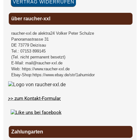
VERTRAG WIDERRUFEN
über raucher-xxl
raucher-xxl.de alektra24 Volker Peter Schulze
Panoramastrasse 31
DE
73779
Deizisau
Tel.:
07153 899145
(Tel. nicht permanent besetzt)
E-Mail:
mail@raucher-xxl.de
Web:
https://www.raucher-xxl.de
Ebay-Shop:
https://www.ebay.de/str/1ahumidor
>> zum Kontakt-Formular
Zahlungarten