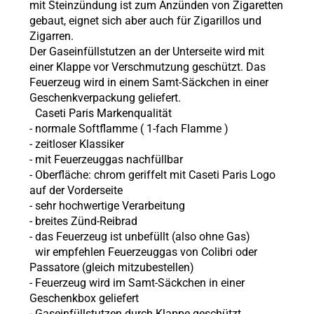
mit
Steinzündung
ist zum Anzünden von Zigaretten
gebaut, eignet sich aber auch für Zigarillos und
Zigarren.
Der Gaseinfüllstutzen an der Unterseite wird mit
einer Klappe vor Verschmutzung geschützt. Das
Feuerzeug wird in einem Samt-Säckchen in einer
Geschenkverpackung geliefert.
Caseti Paris
Markenqualität
- normale Softflamme (
1-fach Flamme
)
-
zeitloser Klassiker
-
mit Feuerzeuggas nachfüllbar
- Oberfläche:
chrom geriffelt mit Caseti Paris Logo
auf der Vorderseite
- sehr hochwertige Verarbeitung
-
breites Zünd-Reibrad
- das Feuerzeug ist unbefüllt (also ohne
Gas)
wir empfehlen Feuerzeuggas von Colibri oder
Passatore (gleich mitzubestellen)
- Feuerzeug wird im Samt-Säckchen in einer
Geschenkbox geliefert
-
Gaseinfüllstutzen durch Klappe geschützt