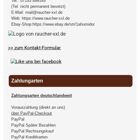
Tel.:
07153 899145
(Tel. nicht permanent besetzt)
E-Mail:
mail@raucher-xxl.de
Web:
https://www.raucher-xxl.de
Ebay-Shop:
https://www.ebay.de/str/1ahumidor
>> zum Kontakt-Formular
Zahlungarten
Zahlungsarten deutschlandweit
Vorauszahlung (direkt an uns)
über PayPal-Checkout
PayPal
PayPal Später Bezahlen
PayPal Rechnungskauf
PayPal Kreditkarten