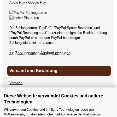
Apple Pay / Google Pay
Die Zahlungsarten "PayPal", "PayPal Später Bezahlen" und
"PayPal Rechnungskauf" setzt eine erfolgreiche Bonitätsprüfung
durch PayPal bzw. der von PayPal beauftragte
Zahlungsdienstleister voraus.
>> Zahlungsarten Ausland anzeigen
Versand und Bewertung
Versand
DHL (deutschlandweit kostenlos)
Diese Webseite verwendet Cookies und andere
DPD (deutschlandweit kostenlos)
Technologien
UPS
Wir verwenden Cookies und ähnliche Technologien, auch von
Drittanbietern, um die ordentliche Funktionsweise der Website zu