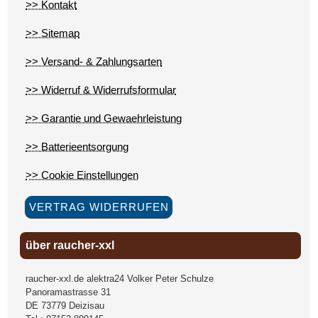
>> Kontakt
>> Sitemap
>> Versand- & Zahlungsarten
>> Widerruf & Widerrufsformular
>> Garantie und Gewaehrleistung
>> Batterieentsorgung
>> Cookie Einstellungen
VERTRAG WIDERRUFEN
über raucher-xxl
raucher-xxl.de alektra24 Volker Peter Schulze
Panoramastrasse 31
DE
73779
Deizisau