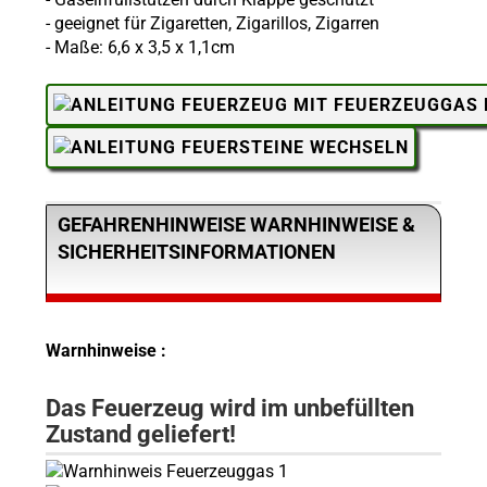
- geeignet für Zigaretten, Zigarillos, Zigarren
- Maße: 6,6 x 3,5 x 1,1cm
GEFAHRENHINWEISE WARNHINWEISE &
SICHERHEITSINFORMATIONEN
Warnhinweise :
Das Feuerzeug wird im unbefüllten
Zustand geliefert!