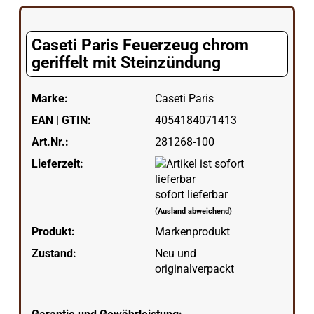
Caseti Paris Feuerzeug chrom
geriffelt mit Steinzündung
Marke:
Caseti Paris
EAN | GTIN:
4054184071413
Art.Nr.:
281268-100
Lieferzeit:
sofort lieferbar
(Ausland abweichend)
Produkt:
Markenprodukt
Zustand:
Neu und
originalverpackt