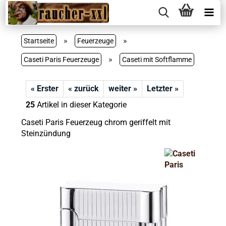
»
»
Startseite
Feuerzeuge
»
Caseti Paris Feuerzeuge
Caseti mit Softflamme
« Erster
« zurück
weiter »
Letzter »
25
Artikel in dieser Kategorie
Caseti Paris Feuerzeug chrom geriffelt mit
Steinzündung