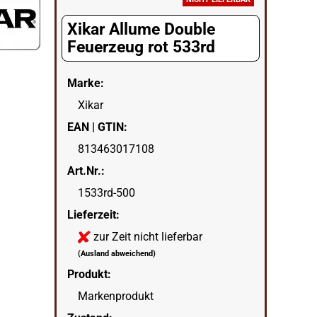
Xikar Allume Double
Feuerzeug rot 533rd
Marke:
Xikar
EAN | GTIN:
813463017108
Art.Nr.:
1533rd-500
Lieferzeit:
zur Zeit nicht lieferbar
(Ausland abweichend)
Produkt:
Markenprodukt