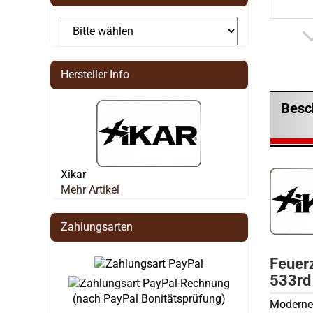
Hersteller Info
Besc
Xikar
Mehr Artikel
Zahlungsarten
Feuer
533rd
(nach PayPal Bonitätsprüfung)
Modernes