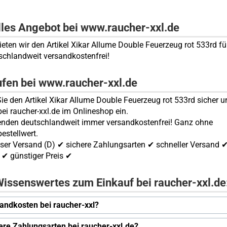
lles Angebot bei www.raucher-xxl.de
bieten wir den Artikel Xikar Allume Double Feuerzeug rot 533rd f
schlandweit versandkostenfrei!
ufen bei www.raucher-xxl.de
ie den Artikel Xikar Allume Double Feuerzeug rot 533rd sicher u
bei raucher-xxl.de im Onlineshop ein.
enden deutschlandweit immer versandkostenfrei! Ganz ohne
estellwert.
ser Versand (D) ✔ sichere Zahlungsarten ✔ schneller Versand 
✔ günstiger Preis ✔
issenswertes zum Einkauf bei raucher-xxl.de
andkosten bei raucher-xxl?
ere Zahlungsarten bei raucher-xxl.de?