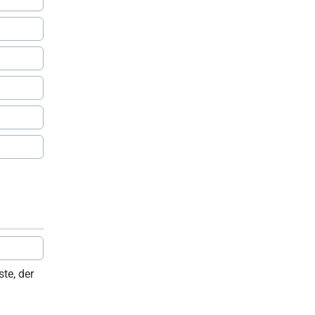
te, der