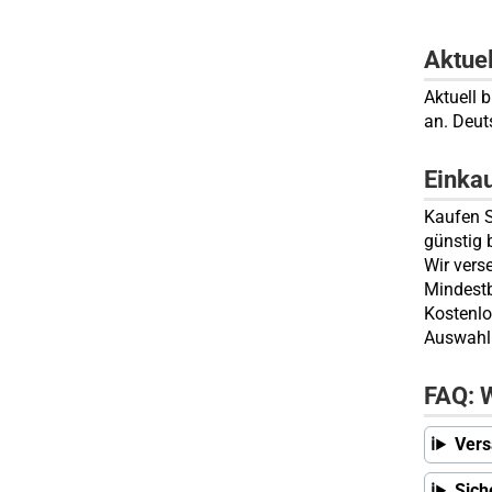
Aktue
Aktuell 
an. Deut
Einka
Kaufen S
günstig 
Wir vers
Mindestb
Kostenlo
Auswahl 
FAQ: W
Vers
Sich