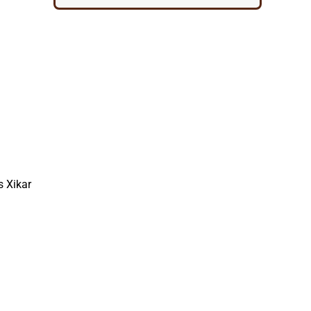
s Xikar