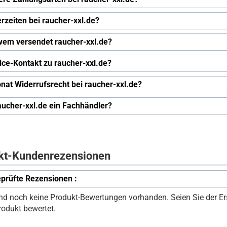
erzeiten bei raucher-xxl.de?
wem versendet raucher-xxl.de?
ice-Kontakt zu raucher-xxl.de?
nat Widerrufsrecht bei raucher-xxl.de?
raucher-xxl.de ein Fachhändler?
kt-Kundenrezensionen
prüfte Rezensionen :
ind noch keine Produkt-Bewertungen vorhanden. Seien Sie der Ers
rodukt bewertet.