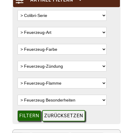
FILTERN
ZURÜCKSETZEN