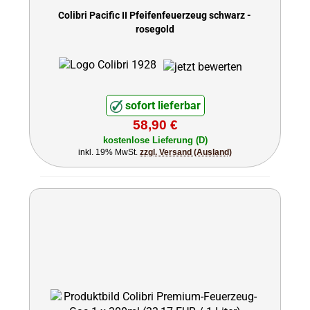
Colibri Pacific II Pfeifenfeuerzeug schwarz -
rosegold
sofort lieferbar
58,90 €
kostenlose Lieferung (D)
inkl. 19% MwSt.
zzgl. Versand (Ausland)