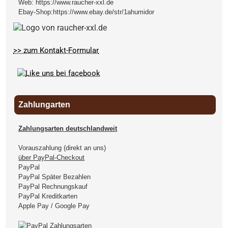
Web:
https://www.raucher-xxl.de
Ebay-Shop:
https://www.ebay.de/str/1ahumidor
>> zum Kontakt-Formular
Zahlungarten
Zahlungsarten deutschlandweit
Vorauszahlung (direkt an uns)
über PayPal-Checkout
PayPal
PayPal Später Bezahlen
PayPal Rechnungskauf
PayPal Kreditkarten
Apple Pay / Google Pay