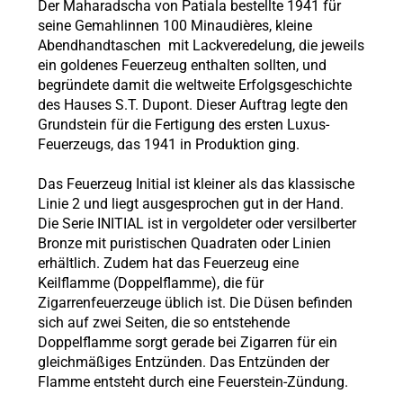
Der Maharadscha von Patiala bestellte 1941 für
seine Gemahlinnen 100 Minaudières, kleine
Abendhandtaschen mit Lackveredelung, die jeweils
ein goldenes Feuerzeug enthalten sollten, und
begründete damit die weltweite Erfolgsgeschichte
des Hauses S.T. Dupont. Dieser Auftrag legte den
Grundstein für die Fertigung des ersten Luxus-
Feuerzeugs, das 1941 in Produktion ging.
Das Feuerzeug Initial ist kleiner als das klassische
Linie 2 und liegt ausgesprochen gut in der Hand.
Die Serie INITIAL ist in vergoldeter oder versilberter
Bronze mit puristischen Quadraten oder Linien
erhältlich. Zudem hat das Feuerzeug eine
Keilflamme (Doppelflamme), die für
Zigarrenfeuerzeuge üblich ist. Die Düsen befinden
sich auf zwei Seiten, die so entstehende
Doppelflamme sorgt gerade bei Zigarren für ein
gleichmäßiges Entzünden. Das Entzünden der
Flamme entsteht durch eine Feuerstein-Zündung.