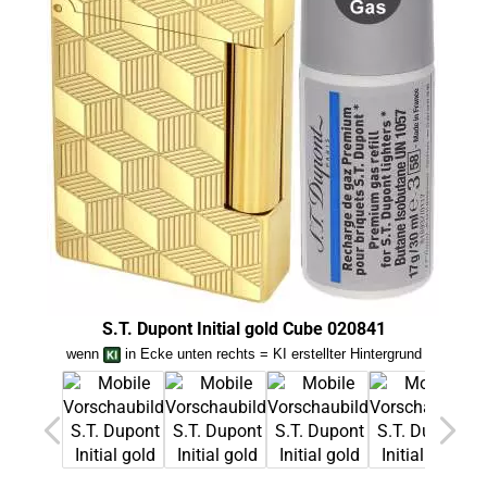
S.T. Dupont Initial gold Cube 020841
wenn
in Ecke unten rechts = KI erstellter Hintergrund
we