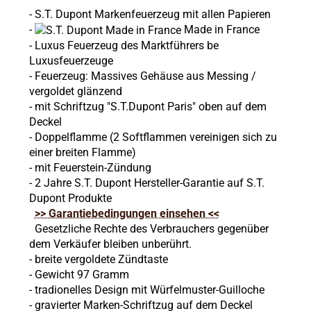
- S.T. Dupont Markenfeuerzeug mit allen Papieren
-
Made in France
- Luxus Feuerzeug des Marktführers be
Luxusfeuerzeuge
- Feuerzeug: Massives Gehäuse aus Messing /
vergoldet glänzend
- mit Schriftzug "S.T.Dupont Paris" oben auf dem
Deckel
- Doppelflamme (2 Softflammen vereinigen sich zu
einer breiten Flamme)
- mit Feuerstein-Zündung
- 2 Jahre S.T. Dupont Hersteller-Garantie auf S.T.
Dupont Produkte
>> Garantiebedingungen einsehen <<
Gesetzliche Rechte des Verbrauchers gegenüber
dem Verkäufer bleiben unberührt.
- breite vergoldete Zündtaste
- Gewicht 97 Gramm
- tradionelles Design mit Würfelmuster-Guilloche
- gravierter Marken-Schriftzug auf dem Deckel