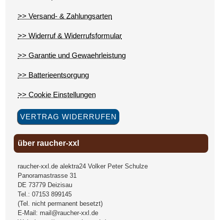
>> Versand- & Zahlungsarten
>> Widerruf & Widerrufsformular
>> Garantie und Gewaehrleistung
>> Batterieentsorgung
>> Cookie Einstellungen
VERTRAG WIDERRUFEN
über raucher-xxl
raucher-xxl.de alektra24 Volker Peter Schulze
Panoramastrasse 31
DE
73779
Deizisau
Tel.:
07153 899145
(Tel. nicht permanent besetzt)
E-Mail:
mail@raucher-xxl.de