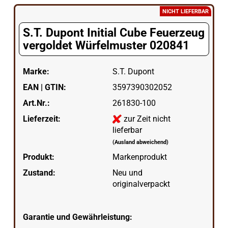
NICHT LIEFERBAR
S.T. Dupont Initial Cube Feuerzeug
vergoldet Würfelmuster 020841
Marke:
S.T. Dupont
EAN | GTIN:
3597390302052
Art.Nr.:
261830-100
Lieferzeit:
zur Zeit nicht
lieferbar
(Ausland abweichend)
Produkt:
Markenprodukt
Zustand:
Neu und
originalverpackt
Garantie und Gewährleistung: