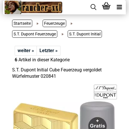
»
»
Startseite
Feuerzeuge
»
S.T. Dupont Feuerzeuge
S.T. Dupont Initial
weiter »
Letzter »
6
Artikel in dieser Kategorie
S.T. Dupont Initial Cube Feuerzeug vergoldet
Würfelmuster 020841