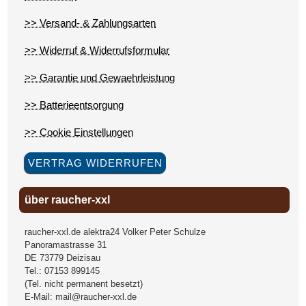
>> Versand- & Zahlungsarten
>> Widerruf & Widerrufsformular
>> Garantie und Gewaehrleistung
>> Batterieentsorgung
>> Cookie Einstellungen
VERTRAG WIDERRUFEN
über raucher-xxl
raucher-xxl.de alektra24 Volker Peter Schulze
Panoramastrasse 31
DE
73779
Deizisau
Tel.:
07153 899145
(Tel. nicht permanent besetzt)
E-Mail:
mail@raucher-xxl.de