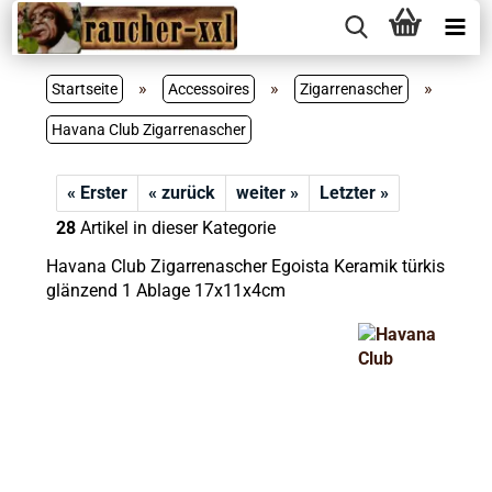
»
»
»
Startseite
Accessoires
Zigarrenascher
Havana Club Zigarrenascher
« Erster
« zurück
weiter »
Letzter »
28
Artikel in dieser Kategorie
Havana Club Zigarrenascher Egoista Keramik türkis
glänzend 1 Ablage 17x11x4cm