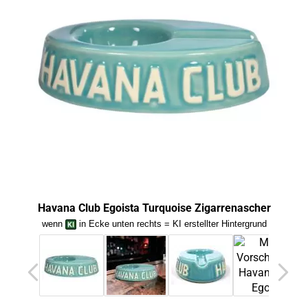
Hav
Havana Club Egoista Turquoise Zigarrenascher
wenn
in Ecke unten rechts = KI erstellter Hintergrund
we