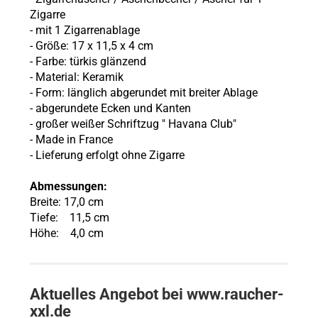
Zigarre
- mit 1 Zigarrenablage
- Größe: 17 x 11,5 x 4 cm
- Farbe: türkis glänzend
- Material: Keramik
- Form: länglich abgerundet mit breiter Ablage
- abgerundete Ecken und Kanten
- großer weißer Schriftzug " Havana Club"
- Made in France
- Lieferung erfolgt ohne Zigarre
Abmessungen:
Breite: 17,0 cm
Tiefe: 11,5 cm
Höhe: 4,0 cm
Aktuelles Angebot bei www.raucher-
xxl.de