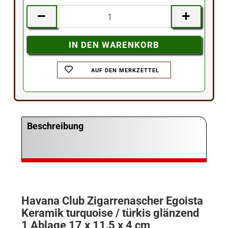
AUF DEN MERKZETTEL
Beschreibung
Havana Club Zigarrenascher Egoista
Keramik turquoise / türkis glänzend
1 Ablage 17 x 11,5 x 4 cm