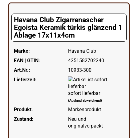
Havana Club Zigarrenascher
Egoista Keramik türkis glänzend 1
Ablage 17x11x4cm
Marke:
Havana Club
EAN | GTIN:
4251582702240
Art.Nr.:
10933-300
Lieferzeit:
sofort lieferbar
(Ausland abweichend)
Produkt:
Markenprodukt
Zustand:
Neu und
originalverpackt