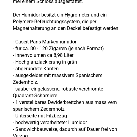
mei einem Schloss ausgestattet.
Der Humidor besitzt ein Hygrometer und ein
Polymere-Befeuchtungssystem, die per
Magnethalterung an den Deckel befestigt werden.
- Caseit Paris Markenhumidor
- für ca. 80 - 120 Zigarren (je nach Format)
- Innenvolumen ca 8,98 Liter
- Hochglanzlackierung in grün
- abgerundete Kanten
- ausgekleidet mit massivem Spanischem
Zedernholz.
- sauber eingelassene, robuste verchromte
Quadrant-Scharniere
- 1 verstellbares Deviderbrettchen aus massivem
spanischem Zedernholz
- Unterseite mit Filzbezug
- hochwertig verarbeiteter Humidor
- Sandwichbauweise, dadurch auf Dauer frei von
Verzug