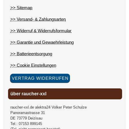
>> Sitemap
>> Versand- & Zahlungsarten
>> Widerruf & Widerrufsformular
>> Garantie und Gewaehrleistung
>> Batterieentsorgung
>> Cookie Einstellungen
VERTRAG WIDERRUFEN
über raucher-xxl
raucher-xxl.de alektra24 Volker Peter Schulze
Panoramastrasse 31
DE
73779
Deizisau
Tel.:
07153 899145