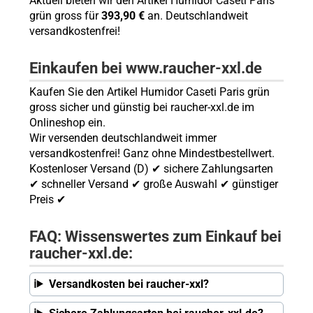
Aktuell bieten wir den Artikel Humidor Caseti Paris
grün gross für
393,90 €
an. Deutschlandweit
versandkostenfrei!
Einkaufen bei www.raucher-xxl.de
Kaufen Sie den Artikel Humidor Caseti Paris grün
gross sicher und günstig bei raucher-xxl.de im
Onlineshop ein.
Wir versenden deutschlandweit immer
versandkostenfrei! Ganz ohne Mindestbestellwert.
Kostenloser Versand (D) ✔ sichere Zahlungsarten
✔ schneller Versand ✔ große Auswahl ✔ günstiger
Preis ✔
FAQ: Wissenswertes zum Einkauf bei
raucher-xxl.de:
Versandkosten bei raucher-xxl?