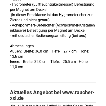
- Hygrometer (Luftfeuchtigkeitmesser) Befestigung
per Magnet am Deckel
(In dieser Preisklasse ist das Hygrometer eher zur
Zierde und nicht genau)
- Acrylpolymere-Befeuchter (Acrylpolymer-Kristallen
inklusive) Befestigung per Magnet am Deckel
- mit deutscher Bedienungsanleitung (bei uns)
Abmessungen
Außen: Breite: 36,8 cm Tiefe: 27,7 cm Höhe:
13,6 cm
Innen: Breite: 32,0 cm Tiefe: 25,5 cm Höhe:
11,0 cm
Aktuelles Angebot bei www.raucher-
xxl.de