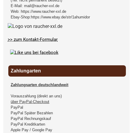
(Tel. nicht permanent besetzt)
E-Mail:
mail@raucher-xxl.de
Web:
https://www.raucher-xxl.de
Ebay-Shop:
https://www.ebay.de/str/1ahumidor
>> zum Kontakt-Formular
Zahlungarten
Zahlungsarten deutschlandweit
Vorauszahlung (direkt an uns)
über PayPal-Checkout
PayPal
PayPal Später Bezahlen
PayPal Rechnungskauf
PayPal Kreditkarten
Apple Pay / Google Pay