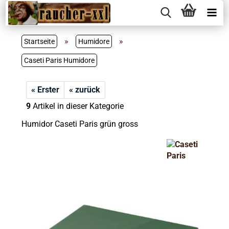
»
»
Startseite
Humidore
Caseti Paris Humidore
« Erster
« zurück
9
Artikel in dieser Kategorie
Humidor Caseti Paris grün gross