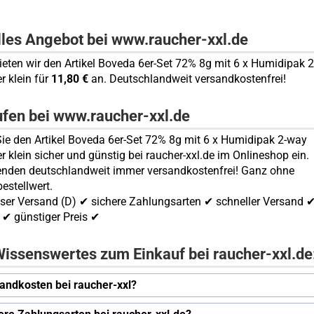
lles Angebot bei www.raucher-xxl.de
bieten wir den Artikel Boveda 6er-Set 72% 8g mit 6 x Humidipak 
r klein für
11,80 €
an. Deutschlandweit versandkostenfrei!
ufen bei www.raucher-xxl.de
ie den Artikel Boveda 6er-Set 72% 8g mit 6 x Humidipak 2-way
r klein sicher und günstig bei raucher-xxl.de im Onlineshop ein.
enden deutschlandweit immer versandkostenfrei! Ganz ohne
estellwert.
ser Versand (D) ✔ sichere Zahlungsarten ✔ schneller Versand 
✔ günstiger Preis ✔
issenswertes zum Einkauf bei raucher-xxl.de
andkosten bei raucher-xxl?