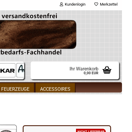
Kundenlogin
Merkzettel
E-Mail
Passwort
Ihr Warenkorb
0,00 EUR
Konto erstellen
FEUERZEUGE
ACCESSOIRES
Passwort vergessen?
gorie
NICHT LIEFERBAR