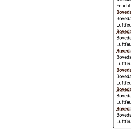
Feuchti
Boveda
Boveda
Luftfeu
Boveda
Boveda
Luftfeu
Boveda
Boveda
Luftfeu
Boveda
Boveda
Luftfeu
Boved
Boveda
Luftfeu
Boved
Boveda
Luftfeu