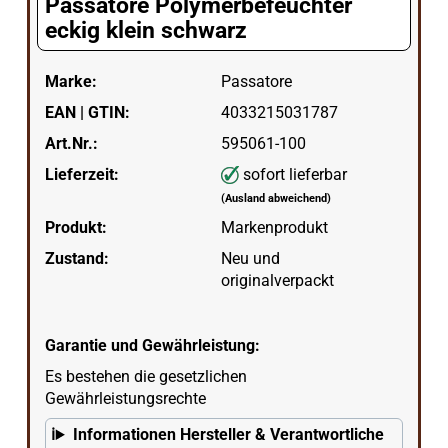
Passatore Polymerbefeuchter
eckig klein schwarz
Marke:
Passatore
EAN | GTIN:
4033215031787
Art.Nr.:
595061-100
Lieferzeit:
sofort lieferbar
(Ausland abweichend)
Produkt:
Markenprodukt
Zustand:
Neu und
originalverpackt
Garantie und Gewährleistung:
Es bestehen die gesetzlichen
Gewährleistungsrechte
Informationen Hersteller & Verantwortliche