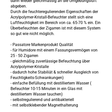
dann wieder gleichmässig an die Umgebungsluft
abgeben.
Durch die feuchteregulierenden Eigenschaften der
Acrylpolymer-Kristall-Befeuchter stellt sich eine
Luftfeuchtigkeit im Bereich von ca. 65-70 % ein. Ein
Überbefeuchten der Zigarren ist mit diesem System
so gut wie nicht möglich.
- Passatore Markenprodukt Qualität
- für Humidore mit einem Fassungsvermögen von
25 - 50 Zigarren
- gleichmäßig zuverlässige Befeuchtung über
Acrylpolymer-Kristalle
- dadurch hohe Stabiliät & schneller Ausgleich von
Feuchtigkeits-Schwankungen)
- einfache Befüllung mit destilliertem Wasser (
Befeuchter 10-15 Minuten in ein Glas mit
destilliertem Wasser tauchen)
- selbstregulierend und antibakteriell
- mit selbstklebender Magnethalterung