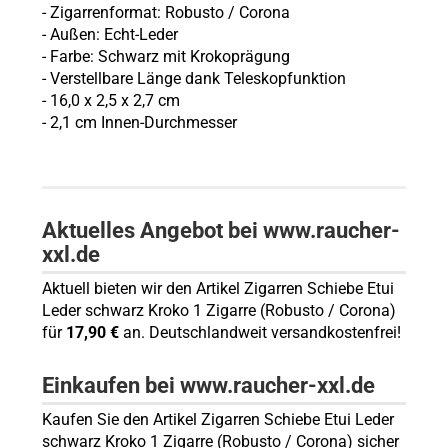
- Zigarrenformat: Robusto / Corona
- Außen: Echt-Leder
- Farbe: Schwarz mit Krokoprägung
- Verstellbare Länge dank Teleskopfunktion
- 16,0 x 2,5 x 2,7 cm
- 2,1 cm Innen-Durchmesser
Aktuelles Angebot bei www.raucher-
xxl.de
Aktuell bieten wir den Artikel Zigarren Schiebe Etui
Leder schwarz Kroko 1 Zigarre (Robusto / Corona)
für
17,90 €
an. Deutschlandweit versandkostenfrei!
Einkaufen bei www.raucher-xxl.de
Kaufen Sie den Artikel Zigarren Schiebe Etui Leder
schwarz Kroko 1 Zigarre (Robusto / Corona) sicher