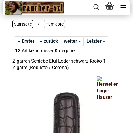
»
Startseite
Humidore
« Erster
« zurück
weiter »
Letzter »
12
Artikel in dieser Kategorie
Zigarren Schiebe Etui Leder schwarz Kroko 1
Zigarre (Robusto / Corona)