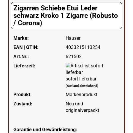
Zigarren Schiebe Etui Leder
schwarz Kroko 1 Zigarre (Robusto
/ Corona)
Marke:
Hauser
EAN | GTIN:
4033215113254
Art.Nr.:
621502
Lieferzeit:
sofort lieferbar
(Ausland abweichend)
Produkt:
Markenprodukt
Zustand:
Neu und
originalverpackt
Garantie und Gewährleistung: