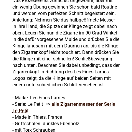
Das Prozedere ist zunächst ungewohnt, aber mit
ein wenig Übung gewinnen Sie schon bald Routine
und werden vom perfekten Schnitt begeistert sein.
Anleitung: Nehmen Sie das halbgeöffnete Messer
in Ihre Hand, die Spitze der Klinge zeigt dabei nach
oben. Legen Sie nun die Zigarre im 90 Grad Winkel
in die dafür vorgesehene Mulde und drücken Sie die
Klinge langsam mit dem Daumen an, bis die Klinge
den Zigarrenkopf leicht touchiert. Dann drücken Sie
die Klinge mit einer schnellen! Schließbewegung
nach unten. Beachten Sie dabei unbedingt, dass der
Zigarrenkopf in Richtung des Les Fines Lames
Logos zeigt, da die Klinge auf beiden Seiten mit
einem unterschiedlichen Schliff versehen ist.
- Marke:
Les Fines Lames
- Serie: Le Petit =>
alle Zigarrenmesser der Serie
Le Petit
-
Made in Thiers, France
-
Griffschalen: dunkles Ebenholz
- mit
Torx Schrauben