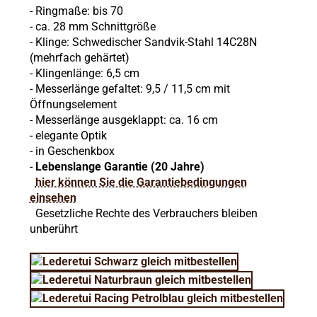
-
Ringmaße: bis 70
- ca. 28 mm Schnittgröße
-
Klinge: Schwedischer Sandvik-Stahl 14C28N
(mehrfach gehärtet)
-
Klingenlänge: 6,5 cm
-
Messerlänge gefaltet: 9,5 / 11,5 cm
mit
Öffnungselement
-
Messerlänge ausgeklappt: ca. 16 cm
- elegante Optik
- in Geschenkbox
-
Lebenslange Garantie (20 Jahre)
hier können Sie die Garantiebedingungen
einsehen
Gesetzliche Rechte des Verbrauchers bleiben
unberührt