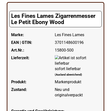
Les Fines Lames Zigarrenmesser
Le Petit Ebony Wood
Marke:
Les Fines Lames
EAN | GTIN:
3701148600196
Art.Nr.:
15800-500
Lieferzeit:
sofort lieferbar
(Ausland abweichend)
Produkt:
Markenprodukt
Zustand:
Neu und
originalverpackt