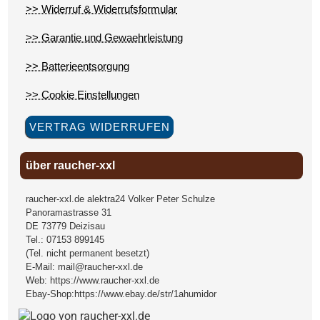
>> Widerruf & Widerrufsformular
>> Garantie und Gewaehrleistung
>> Batterieentsorgung
>> Cookie Einstellungen
VERTRAG WIDERRUFEN
über raucher-xxl
raucher-xxl.de alektra24 Volker Peter Schulze
Panoramastrasse 31
DE
73779
Deizisau
Tel.:
07153 899145
(Tel. nicht permanent besetzt)
E-Mail:
mail@raucher-xxl.de
Web:
https://www.raucher-xxl.de
Ebay-Shop:
https://www.ebay.de/str/1ahumidor