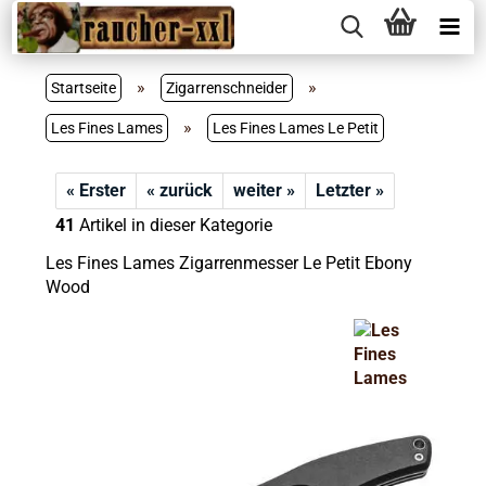
»
»
Startseite
Zigarrenschneider
»
Les Fines Lames
Les Fines Lames Le Petit
« Erster
« zurück
weiter »
Letzter »
41
Artikel in dieser Kategorie
Les Fines Lames Zigarrenmesser Le Petit Ebony
Wood