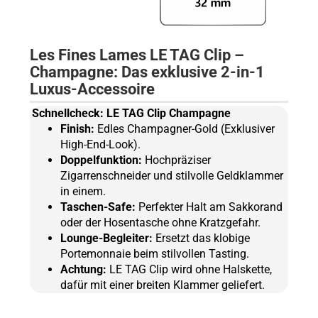
Les Fines Lames LE TAG Clip –
Champagne: Das exklusive 2-in-1
Luxus-Accessoire
Schnellcheck: LE TAG Clip Champagne
Finish:
Edles Champagner-Gold (Exklusiver
High-End-Look).
Doppelfunktion:
Hochpräziser
Zigarrenschneider und stilvolle Geldklammer
in einem.
Taschen-Safe:
Perfekter Halt am Sakkorand
oder der Hosentasche ohne Kratzgefahr.
Lounge-Begleiter:
Ersetzt das klobige
Portemonnaie beim stilvollen Tasting.
Achtung:
LE TAG Clip wird ohne Halskette,
dafür mit einer breiten Klammer geliefert.