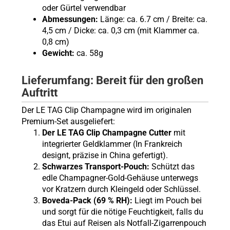
oder Gürtel verwendbar
Abmessungen:
Länge: ca. 6.7 cm / Breite: ca.
4,5 cm / Dicke: ca. 0,3 cm (mit Klammer ca.
0,8 cm)
Gewicht:
ca. 58g
Lieferumfang: Bereit für den großen
Auftritt
Der LE TAG Clip Champagne wird im originalen
Premium-Set ausgeliefert:
Der LE TAG Clip Champagne Cutter
mit
integrierter Geldklammer (In Frankreich
designt, präzise in China gefertigt).
Schwarzes Transport-Pouch:
Schützt das
edle Champagner-Gold-Gehäuse unterwegs
vor Kratzern durch Kleingeld oder Schlüssel.
Boveda-Pack (69 % RH):
Liegt im Pouch bei
und sorgt für die nötige Feuchtigkeit, falls du
das Etui auf Reisen als Notfall-Zigarrenpouch