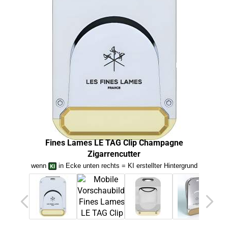
Fines Lames LE TAG Clip Champagne
Zigarrencutter
Fin
wenn
in Ecke unten rechts = KI erstellter Hintergrund
we