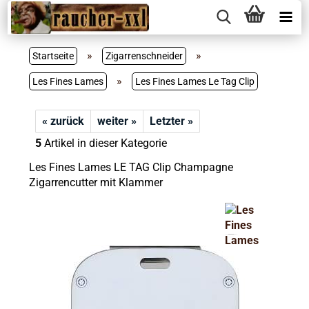
»
»
Startseite
Zigarrenschneider
»
Les Fines Lames
Les Fines Lames Le Tag Clip
« zurück
weiter »
Letzter »
5
Artikel in dieser Kategorie
Les Fines Lames LE TAG Clip Champagne
Zigarrencutter mit Klammer