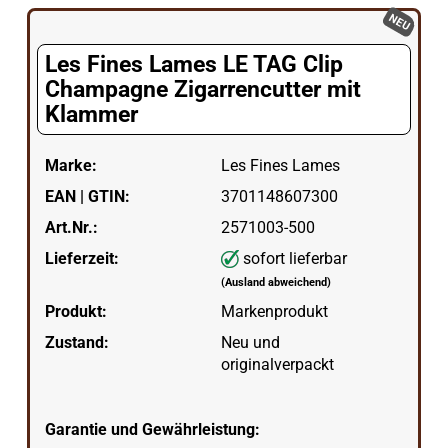
NEU
Les Fines Lames LE TAG Clip
Champagne Zigarrencutter mit
Klammer
Marke:
Les Fines Lames
EAN | GTIN:
3701148607300
Art.Nr.:
2571003-500
Lieferzeit:
sofort lieferbar
(Ausland abweichend)
Produkt:
Markenprodukt
Zustand:
Neu und
originalverpackt
Garantie und Gewährleistung: