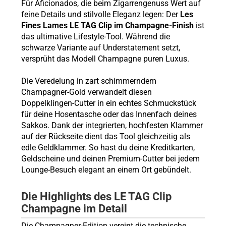
Für Aficionados, die beim Zigarrengenuss Wert auf
feine Details und stilvolle Eleganz legen: Der
Les
Fines Lames LE TAG Clip im Champagne-Finish
ist
das ultimative Lifestyle-Tool. Während die
schwarze Variante auf Understatement setzt,
versprüht das Modell Champagne puren Luxus.
Die Veredelung in zart schimmerndem
Champagner-Gold verwandelt diesen
Doppelklingen-Cutter in ein echtes Schmuckstück
für deine Hosentasche oder das Innenfach deines
Sakkos. Dank der integrierten, hochfesten Klammer
auf der Rückseite dient das Tool gleichzeitig als
edle Geldklammer. So hast du deine Kreditkarten,
Geldscheine und deinen Premium-Cutter bei jedem
Lounge-Besuch elegant an einem Ort gebündelt.
Die Highlights des LE TAG Clip
Champagne im Detail
Die Champagner-Edition vereint die technische