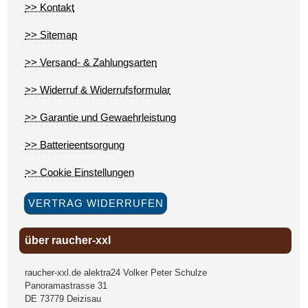
>> Kontakt
>> Sitemap
>> Versand- & Zahlungsarten
>> Widerruf & Widerrufsformular
>> Garantie und Gewaehrleistung
>> Batterieentsorgung
>> Cookie Einstellungen
VERTRAG WIDERRUFEN
über raucher-xxl
raucher-xxl.de alektra24 Volker Peter Schulze
Panoramastrasse 31
DE
73779
Deizisau