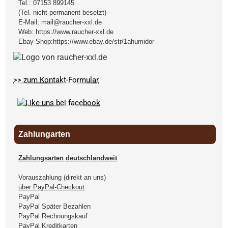
Tel.:
07153 899145
(Tel. nicht permanent besetzt)
E-Mail:
mail@raucher-xxl.de
Web:
https://www.raucher-xxl.de
Ebay-Shop:
https://www.ebay.de/str/1ahumidor
>> zum Kontakt-Formular
Zahlungarten
Zahlungsarten deutschlandweit
Vorauszahlung (direkt an uns)
über PayPal-Checkout
PayPal
PayPal Später Bezahlen
PayPal Rechnungskauf
PayPal Kreditkarten