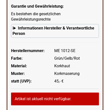
Garantie und Gewährleistung:
Es bestehen die gesetzlichen
Gewährleistungsrechte
Informationen Hersteller & Verantwortliche
Person
Herstellernummer:
ME 1012-SE
Farbe:
Grün/Gelb/Rot
Material:
Korkhaut
Muster:
Korkmaserung
statt (UVP):
45,- €
Artikel ist aktuell nicht verfügbar.