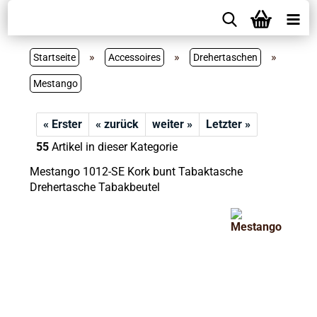
»
»
»
Startseite
Accessoires
Drehertaschen
Mestango
« Erster
« zurück
weiter »
Letzter »
55
Artikel in dieser Kategorie
Mestango 1012-SE Kork bunt Tabaktasche
Drehertasche Tabakbeutel