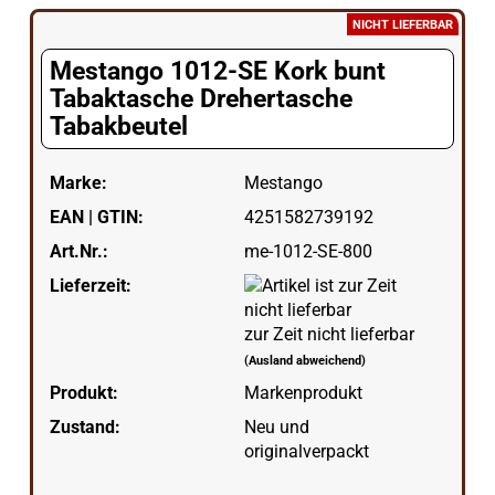
NICHT LIEFERBAR
Mestango 1012-SE Kork bunt
Tabaktasche Drehertasche
Tabakbeutel
Marke:
Mestango
EAN | GTIN:
4251582739192
Art.Nr.:
me-1012-SE-800
Lieferzeit:
zur Zeit nicht lieferbar
(Ausland abweichend)
Produkt:
Markenprodukt
Zustand:
Neu und
originalverpackt