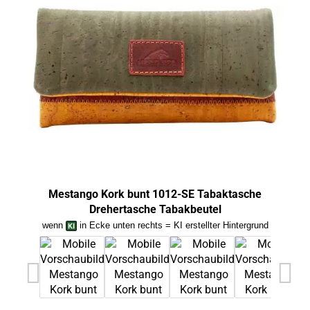
Mestango Kork bunt 1012-SE Tabaktasche
Drehertasche Tabakbeutel
wenn
in Ecke unten rechts = KI erstellter Hintergrund
we