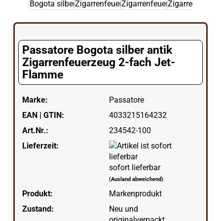
Passatore Bogota silber antik
Zigarrenfeuerzeug 2-fach Jet-
Flamme
Marke:
Passatore
EAN | GTIN:
4033215164232
Art.Nr.:
234542-100
Lieferzeit:
sofort lieferbar
(Ausland abweichend)
Produkt:
Markenprodukt
Zustand:
Neu und
originalverpackt