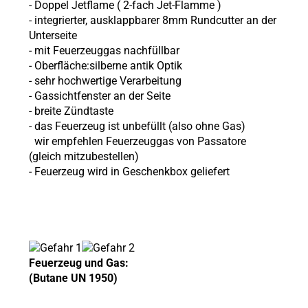
- Doppel Jetflame (
2-fach Jet-Flamme
)
-
integrierter, ausklappbarer 8mm Rundcutter an der
Unterseite
- mit Feuerzeuggas nachfüllbar
- Oberfläche:silberne antik Optik
- sehr hochwertige Verarbeitung
- Gassichtfenster an der Seite
- breite Zündtaste
- das Feuerzeug ist unbefüllt (also ohne
Gas)
wir empfehlen Feuerzeuggas von Passatore
(gleich mitzubestellen)
- Feuerzeug wird in Geschenkbox geliefert
Feuerzeug und Gas:
(Butane UN 1950)