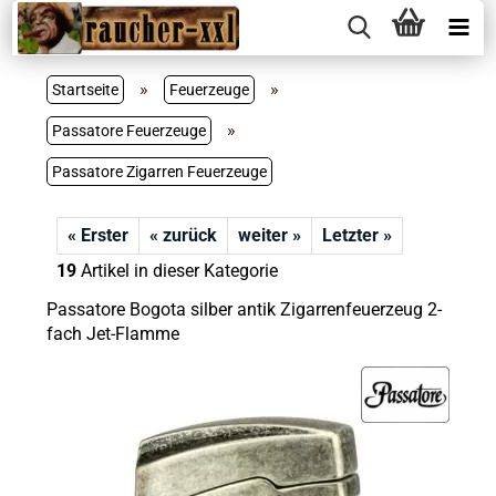
»
»
Startseite
Feuerzeuge
»
Passatore Feuerzeuge
Passatore Zigarren Feuerzeuge
« Erster
« zurück
weiter »
Letzter »
19
Artikel in dieser Kategorie
Passatore Bogota silber antik Zigarrenfeuerzeug 2-
fach Jet-Flamme