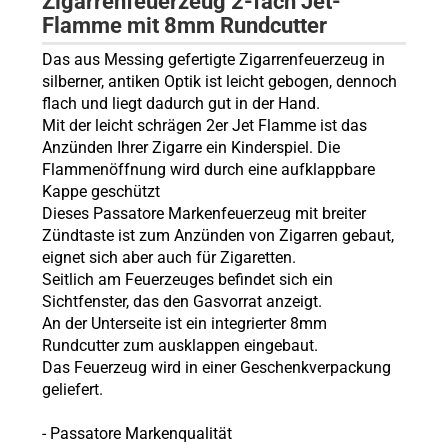
Zigarrenfeuerzeug 2-fach Jet-
Flamme mit 8mm Rundcutter
Das aus Messing gefertigte Zigarrenfeuerzeug in
silberner, antiken Optik ist leicht gebogen, dennoch
flach und liegt dadurch gut in der Hand.
Mit der leicht schrägen 2er Jet Flamme ist das
Anzünden Ihrer Zigarre ein Kinderspiel. Die
Flammenöffnung wird durch eine aufklappbare
Kappe geschützt
Dieses Passatore Markenfeuerzeug mit breiter
Zündtaste ist zum Anzünden von Zigarren gebaut,
eignet sich aber auch für Zigaretten.
Seitlich am Feuerzeuges befindet sich ein
Sichtfenster, das den Gasvorrat anzeigt.
An der Unterseite ist ein integrierter 8mm
Rundcutter zum ausklappen eingebaut.
Das Feuerzeug wird in einer Geschenkverpackung
geliefert.
- Passatore Markenqualität