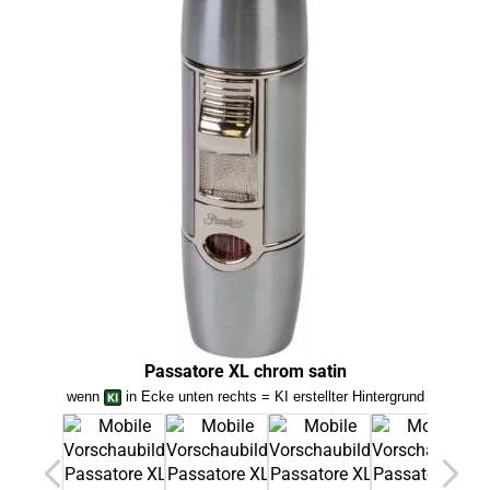
Passatore XL chrom satin
wenn
in Ecke unten rechts = KI erstellter Hintergrund
we