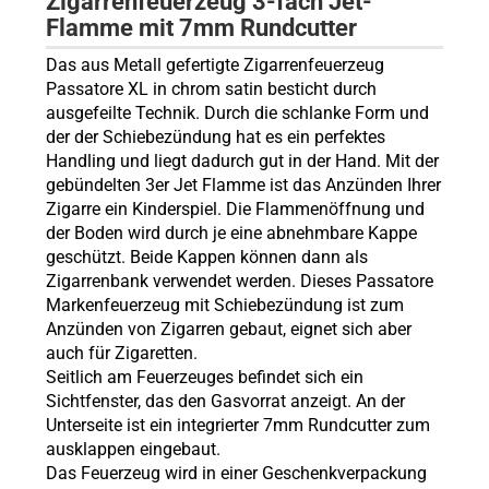
Zigarrenfeuerzeug 3-fach Jet-
Flamme mit 7mm Rundcutter
Das aus Metall gefertigte Zigarrenfeuerzeug
Passatore XL in
chrom satin
b
esticht durch
ausgefeilte Technik
.
Durch die schlanke Form und
der der Schiebezündung hat es ein perfektes
Handling
und liegt dadurch gut in der Hand. Mit der
gebündelten 3er Jet Flamme ist das Anzünden Ihrer
Zigarre ein Kinderspiel. Die Flammenöffnung und
der Boden wird durch je eine abnehmbare Kappe
geschützt. Beide Kappen können dann als
Zigarrenbank verwendet werden. Dieses Passatore
Markenfeuerzeug mit
Schiebezündung
ist zum
Anzünden von Zigarren gebaut, eignet sich aber
auch für Zigaretten.
Seitlich am Feuerzeuges befindet sich ein
Sichtfenster, das den Gasvorrat anzeigt. An der
Unterseite ist ein integrierter 7mm Rundcutter zum
ausklappen eingebaut.
Das Feuerzeug wird in einer Geschenkverpackung