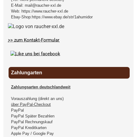
E-Mail:
mail@raucher-xxl.de
Web:
https://www.raucher-xxl.de
Ebay-Shop:
https://www.ebay.de/str/1ahumidor
>> zum Kontakt-Formular
Zahlungarten
Zahlungsarten deutschlandweit
Vorauszahlung (direkt an uns)
über PayPal-Checkout
PayPal
PayPal Später Bezahlen
PayPal Rechnungskauf
PayPal Kreditkarten
Apple Pay / Google Pay