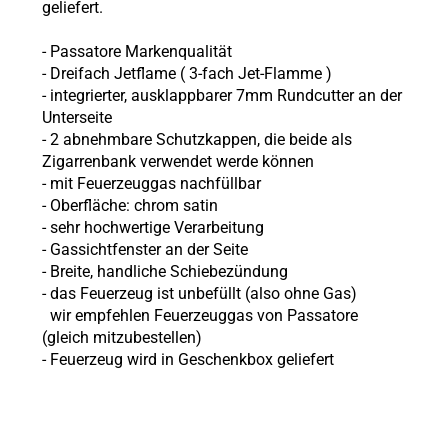
geliefert.
- Passatore Markenqualität
- Dreifach Jetflame (
3-fach Jet-Flamme
)
-
integrierter, ausklappbarer 7mm Rundcutter an der
Unterseite
- 2 abnehmbare Schutzkappen, die beide als
Zigarrenbank verwendet werde können
- mit Feuerzeuggas nachfüllbar
- Oberfläche:
chrom satin
- sehr hochwertige Verarbeitung
- Gassichtfenster an der Seite
-
Breite, handliche Schiebezündung
- das Feuerzeug ist unbefüllt (also ohne
Gas)
wir empfehlen Feuerzeuggas von Passatore
(gleich mitzubestellen)
- Feuerzeug wird in Geschenkbox geliefert