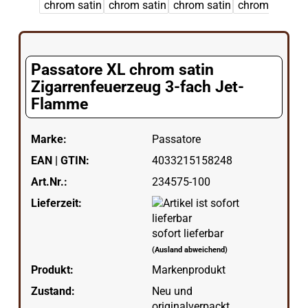
Passatore XL chrom satin
Zigarrenfeuerzeug 3-fach Jet-
Flamme
Marke:
Passatore
EAN | GTIN:
4033215158248
Art.Nr.:
234575-100
Lieferzeit:
sofort lieferbar
(Ausland abweichend)
Produkt:
Markenprodukt
Zustand:
Neu und
originalverpackt