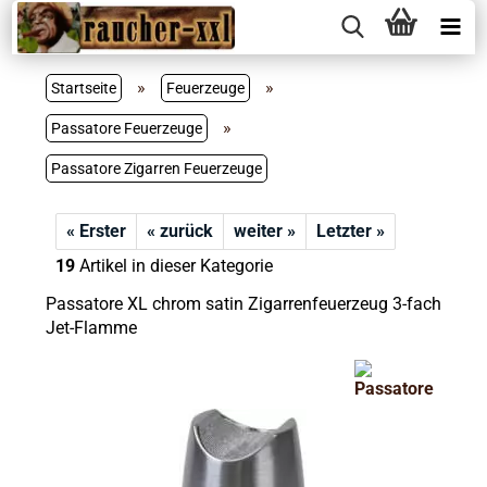
»
»
Startseite
Feuerzeuge
»
Passatore Feuerzeuge
Passatore Zigarren Feuerzeuge
« Erster
« zurück
weiter »
Letzter »
19
Artikel in dieser Kategorie
Passatore XL chrom satin Zigarrenfeuerzeug 3-fach
Jet-Flamme