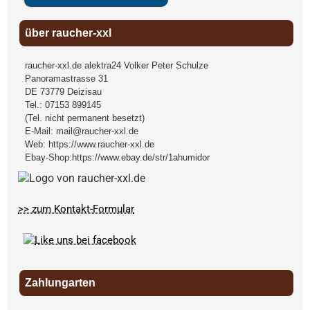
über raucher-xxl
raucher-xxl.de alektra24 Volker Peter Schulze
Panoramastrasse 31
DE
73779
Deizisau
Tel.:
07153 899145
(Tel. nicht permanent besetzt)
E-Mail:
mail@raucher-xxl.de
Web:
https://www.raucher-xxl.de
Ebay-Shop:
https://www.ebay.de/str/1ahumidor
>> zum Kontakt-Formular
Zahlungarten