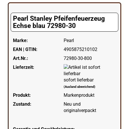
Pearl Stanley Pfeifenfeuerzeug
Echse blau 72980-30
Marke:
Pearl
EAN | GTIN:
4905875210102
Art.Nr.:
72980-30-800
Lieferzeit:
sofort lieferbar
(Ausland abweichend)
Produkt:
Markenprodukt
Zustand:
Neu und
originalverpackt