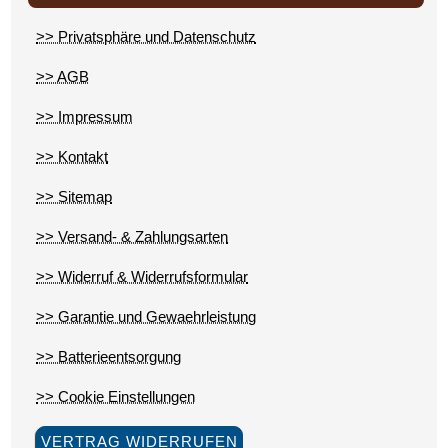
>> Privatsphäre und Datenschutz
>> AGB
>> Impressum
>> Kontakt
>> Sitemap
>> Versand- & Zahlungsarten
>> Widerruf & Widerrufsformular
>> Garantie und Gewaehrleistung
>> Batterieentsorgung
>> Cookie Einstellungen
VERTRAG WIDERRUFEN