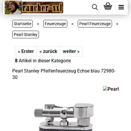
»
»
»
Startseite
Feuerzeuge
Pearl Feuerzeuge
Pearl Stanley
« Erster
« zurück
weiter »
8
Artikel in dieser Kategorie
Pearl Stanley Pfeifenfeuerzeug Echse blau 72980-
30