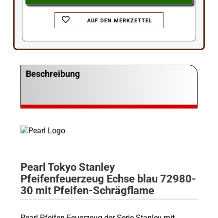
AUF DEN MERKZETTEL
Beschreibung
Pearl Tokyo Stanley
Pfeifenfeuerzeug Echse blau 72980-
30 mit Pfeifen-Schrägflame
Pearl Pfeifen-Feuerzeug der Serie Stanley mit