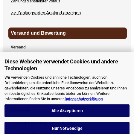
Zahlungsdienstleister voraus.
>> Zahlungsarten Ausland anzeigen
Versand und Bewertung
Versand
DHL (deutschlandweit kostenlos)
Diese Webseite verwendet Cookies und andere
DPD (deutschlandweit kostenlos)
Technologien
UPS
Wir verwenden Cookies und ähnliche Technologien, auch von
Drittanbietern, um die ordentliche Funktionsweise der Website zu
andere Länder
gewährleisten, die Nutzung unseres Angebotes zu analysieren und Ihnen
>> Versandkosten anzeigen
ein bestmögliches Einkaufserlebnis bieten zu können. Weitere
Informationen finden Sie in unserer
Datenschutzerklärung
.
Bewertung
Alle Akzeptieren
Nur Notwendige