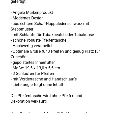
gefertigt.
- Angelo Markenprodukt
- Modernes Design
- aus echtem Schaf-Nappaleder schwarz mit
Steppmuster
- mit Schlaufe für Tabakbeutel oder Tabakdose
- schöne, robuste Pfeifentasche
- Hochwertig verarbeitet
- Optimale Größe für 3 Pfeifen und genug Platz für
Zubehör
- gepolstertes Innenfutter
- Maße: 19,5 x 13,0 x 5,5 cm
- 3 Schlaufen für Pfeifen
- mit Vordertasche und Handschlaufe
- Lieferung erfolgt ohne Inhalt
Die Pfeifentasche wird ohne Pfeifen und
Dekoration verkauft!