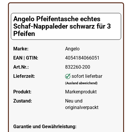
Angelo Pfeifentasche echtes
Schaf-Nappaleder schwarz für 3
Pfeifen
Marke:
Angelo
EAN | GTIN:
4054184066051
Art.Nr.:
832260-200
Lieferzeit:
sofort lieferbar
(Ausland abweichend)
Produkt:
Markenprodukt
Zustand:
Neu und
originalverpackt
Garantie und Gewährleistung: