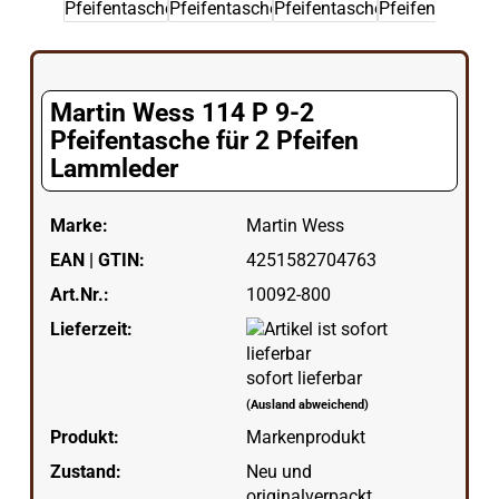
Martin Wess 114 P 9-2
Pfeifentasche für 2 Pfeifen
Lammleder
Marke:
Martin Wess
EAN | GTIN:
4251582704763
Art.Nr.:
10092-800
Lieferzeit:
sofort lieferbar
(Ausland abweichend)
Produkt:
Markenprodukt
Zustand:
Neu und
originalverpackt