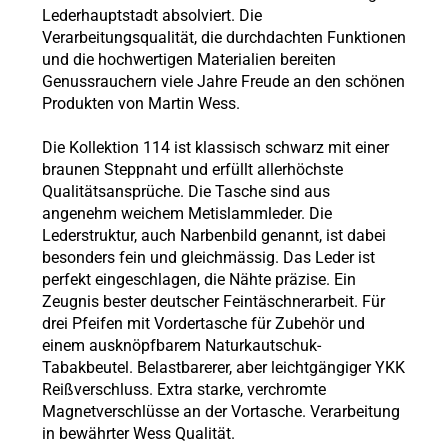
Lederhauptstadt absolviert. Die
Verarbeitungsqualität, die durchdachten Funktionen
und die hochwertigen Materialien bereiten
Genussrauchern viele Jahre Freude an den schönen
Produkten von Martin Wess.
Die Kollektion 114 ist klassisch schwarz mit einer
braunen Steppnaht und erfüllt allerhöchste
Qualitätsansprüche. Die Tasche sind aus
angenehm weichem Metislammleder. Die
Lederstruktur, auch Narbenbild genannt, ist dabei
besonders fein und gleichmässig. Das Leder ist
perfekt eingeschlagen, die Nähte präzise. Ein
Zeugnis bester deutscher Feintäschnerarbeit. Für
drei Pfeifen mit Vordertasche für Zubehör und
einem ausknöpfbarem Naturkautschuk-
Tabakbeutel. Belastbarerer, aber leichtgängiger YKK
Reißverschluss. Extra starke, verchromte
Magnetverschlüsse an der Vortasche. Verarbeitung
in bewährter Wess Qualität.