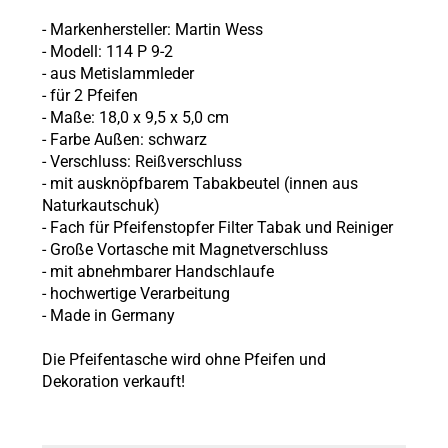
- Markenhersteller: Martin Wess
- Modell: 114 P 9-2
- aus Metislammleder
- für 2 Pfeifen
- Maße: 18,0 x 9,5 x 5,0 cm
- Farbe Außen: schwarz
- Verschluss: Reißverschluss
- mit ausknöpfbarem Tabakbeutel (innen aus
Naturkautschuk)
- Fach für Pfeifenstopfer Filter Tabak und Reiniger
- Große Vortasche mit Magnetverschluss
- mit abnehmbarer Handschlaufe
- hochwertige Verarbeitung
- Made in Germany
Die Pfeifentasche wird ohne Pfeifen und
Dekoration verkauft!