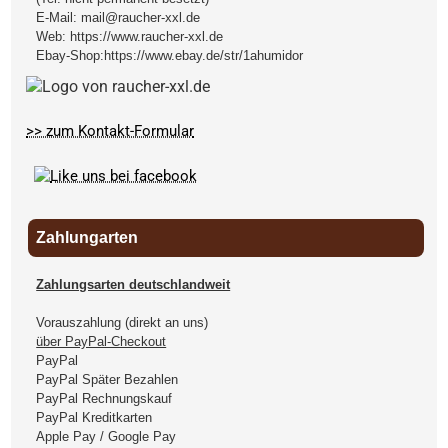
E-Mail:
mail@raucher-xxl.de
Web:
https://www.raucher-xxl.de
Ebay-Shop:
https://www.ebay.de/str/1ahumidor
>> zum Kontakt-Formular
Zahlungarten
Zahlungsarten deutschlandweit
Vorauszahlung (direkt an uns)
über PayPal-Checkout
PayPal
PayPal Später Bezahlen
PayPal Rechnungskauf
PayPal Kreditkarten
Apple Pay / Google Pay