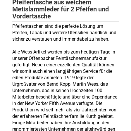
Pfeifentasche aus weichem
Metislammleder für 2 Pfeifen und
Vordertasche
Pfeifentaschen sind die perfekte Lösung um
Pfeifen, Tabak und weitere Utensilien handlich und
sicher zu verstauen und immer dabei zu haben.
Alle Wess Artikel werden bis zum heutigen Tage in
unserer Offenbacher Feintäschnermanufaktur
gefertigt. Neben einer exzellenten Qualität können
wir somit auch einen langjährigen Service für die
edlen Produkte anbieten. 1919 legte der
Urgroßvater von Bernd Kopp, Martin Wess, das
Unternehmen, das in seinen Hochzeiten 100
Mitarbeiter beschäftigte und über eine Dependance
in der New Yorker Fifth Avenue verfügte. Die
Produktion wird seit mehr als vier Jahrzehnten von
der erfahrenen Feintäschnerfamilie Kurth geleitet.
Einige Mitarbeiter haben ihre Ausbildung in den
renommiertesten Unternehmen der altehrwürdigen