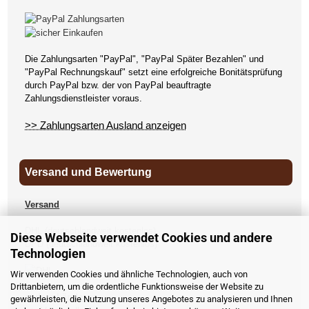
Die Zahlungsarten "PayPal", "PayPal Später Bezahlen" und
"PayPal Rechnungskauf" setzt eine erfolgreiche Bonitätsprüfung
durch PayPal bzw. der von PayPal beauftragte
Zahlungsdienstleister voraus.
>> Zahlungsarten Ausland anzeigen
Versand und Bewertung
Versand
DHL (deutschlandweit kostenlos)
Diese Webseite verwendet Cookies und andere
DPD (deutschlandweit kostenlos)
Technologien
UPS
Wir verwenden Cookies und ähnliche Technologien, auch von
Drittanbietern, um die ordentliche Funktionsweise der Website zu
andere Länder
gewährleisten, die Nutzung unseres Angebotes zu analysieren und Ihnen