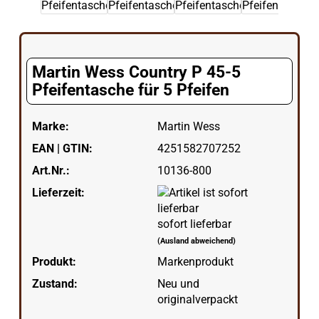
Martin Wess Country P 45-5
Pfeifentasche für 5 Pfeifen
Marke:
Martin Wess
EAN | GTIN:
4251582707252
Art.Nr.:
10136-800
Lieferzeit:
sofort lieferbar
(Ausland abweichend)
Produkt:
Markenprodukt
Zustand:
Neu und
originalverpackt