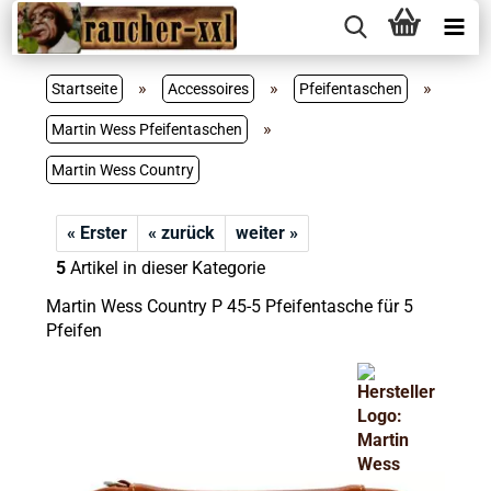
»
»
»
Startseite
Accessoires
Pfeifentaschen
»
Martin Wess Pfeifentaschen
Martin Wess Country
« Erster
« zurück
weiter »
5
Artikel in dieser Kategorie
Martin Wess Country P 45-5 Pfeifentasche für 5
Pfeifen