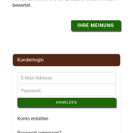
bewertet.
IHRE MEINUNG
Kundenlogin
ANMELDEN
Konto erstellen
Passwort vergessen?