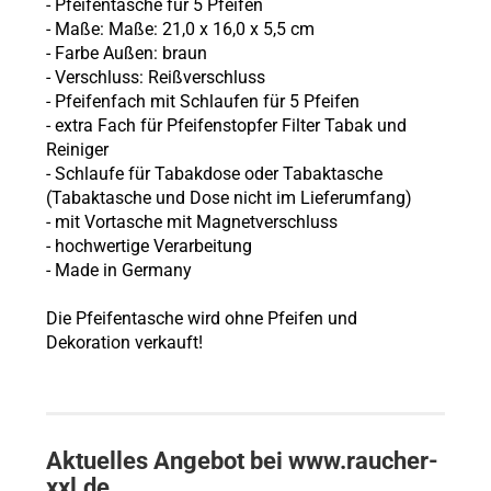
- Pfeifentasche für 5 Pfeifen
- Maße: Maße: 21,0 x 16,0 x 5,5 cm
- Farbe Außen: braun
- Verschluss: Reißverschluss
- Pfeifenfach mit Schlaufen für 5 Pfeifen
- extra Fach für Pfeifenstopfer Filter Tabak und
Reiniger
- Schlaufe für Tabakdose oder Tabaktasche
(Tabaktasche und Dose nicht im Lieferumfang)
- mit Vortasche mit Magnetverschluss
- hochwertige Verarbeitung
- Made in Germany
Die Pfeifentasche wird ohne Pfeifen und
Dekoration verkauft!
Aktuelles Angebot bei www.raucher-
xxl.de