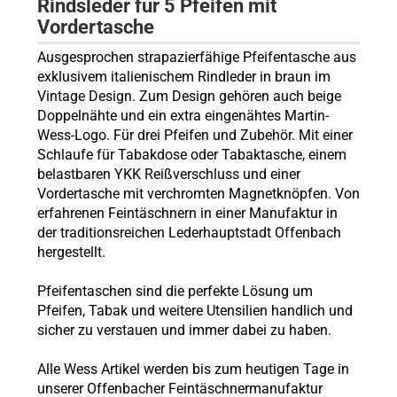
Rindsleder für 5 Pfeifen mit
Vordertasche
Ausgesprochen strapazierfähige Pfeifentasche aus
exklusivem italienischem Rindleder in braun im
Vintage Design. Zum Design gehören auch beige
Doppelnähte und ein extra eingenähtes Martin-
Wess-Logo. Für drei Pfeifen und Zubehör. Mit einer
Schlaufe für Tabakdose oder Tabaktasche, einem
belastbaren YKK Reißverschluss und einer
Vordertasche mit verchromten Magnetknöpfen. Von
erfahrenen Feintäschnern in einer Manufaktur in
der traditionsreichen Lederhauptstadt Offenbach
hergestellt.
Pfeifentaschen sind die perfekte Lösung um
Pfeifen, Tabak und weitere Utensilien handlich und
sicher zu verstauen und immer dabei zu haben.
Alle Wess Artikel werden bis zum heutigen Tage in
unserer Offenbacher Feintäschnermanufaktur