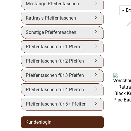
Mestango Pfeifentaschen
« Er
Rattray's Pfeifentaschen
Sonstige Pfeifentaschen
Pfeifentaschen für 1 Pfeife
Pfeifentaschen für 2 Pfeifen
Pfeifentaschen für 3 Pfeifen
Pfeifentaschen für 4 Pfeifen
Pfeifentaschen für 5+ Pfeifen
Kundenlogin