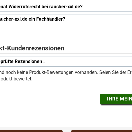
nat Widerrufsrecht bei raucher-xxl.de?
raucher-xxl.de ein Fachhändler?
kt-Kundenrezensionen
prüfte Rezensionen :
ind noch keine Produkt-Bewertungen vorhanden. Seien Sie der Ers
rodukt bewertet.
IHRE MEI