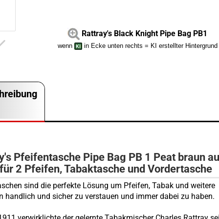
Rattray's Black Knight Pipe Bag PB1
wenn
in Ecke unten rechts = KI erstellter Hintergrund
hreibung
y's Pfeifentasche Pipe Bag PB 1 Peat braun a
für 2 Pfeifen, Tabaktasche und Vordertasche
aschen sind die perfekte Lösung um Pfeifen, Tabak und weitere
en handlich und sicher zu verstauen und immer dabei zu haben.
1911 verwirklichte der gelernte Tabakmischer Charles Rattray se