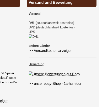
Versand und Bewertung
Versand
DHL (deutschlandweit kostenlos)
DPD (deutschlandweit kostenlos)
UPS
andere Länder
>> Versandkosten anzeigen
Bewertung
Pal Später
kauf" setzt
 durch PayPal
>> unser ebay-Shop - 1a-humidor
eigen