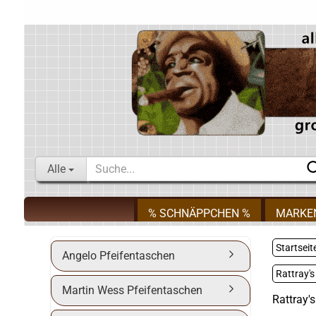
Alle
% SCHNÄPPCHEN %
MARKE
Startseit
Angelo Pfeifentaschen
Rattray'
Martin Wess Pfeifentaschen
Rattray'