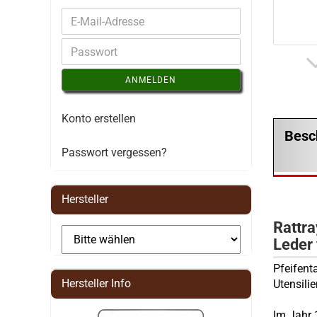
ANMELDEN
Konto erstellen
Besc
Passwort vergessen?
Hersteller
Rattra
Leder 
Pfeifent
Hersteller Info
Utensili
Im Jahr 