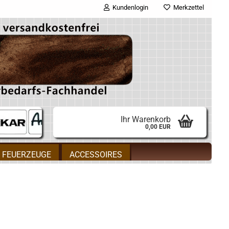
Kundenlogin
Merkzettel
E-Mail
Passwort
Ihr Warenkorb
0,00 EUR
Konto erstellen
FEUERZEUGE
ACCESSOIRES
Passwort vergessen?