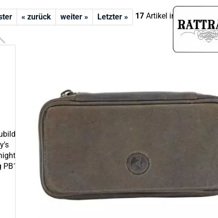
17
Artikel in dieser Kate
ster
« zurück
weiter »
Letzter »