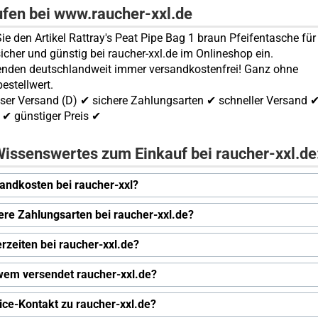
ufen bei www.raucher-xxl.de
ie den Artikel Rattray's Peat Pipe Bag 1 braun Pfeifentasche für
sicher und günstig bei raucher-xxl.de im Onlineshop ein.
enden deutschlandweit immer versandkostenfrei! Ganz ohne
estellwert.
ser Versand (D) ✔ sichere Zahlungsarten ✔ schneller Versand 
✔ günstiger Preis ✔
issenswertes zum Einkauf bei raucher-xxl.de
andkosten bei raucher-xxl?
ere Zahlungsarten bei raucher-xxl.de?
erzeiten bei raucher-xxl.de?
wem versendet raucher-xxl.de?
ice-Kontakt zu raucher-xxl.de?