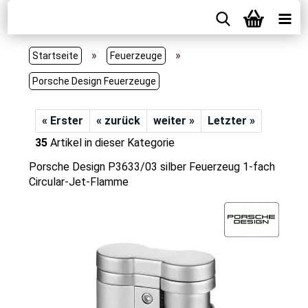
»
»
Startseite
Feuerzeuge
Porsche Design Feuerzeuge
« Erster
« zurück
weiter »
Letzter »
35
Artikel in dieser Kategorie
Porsche Design P3633/03 silber Feuerzeug 1-fach
Circular-Jet-Flamme