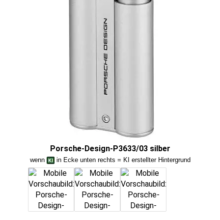
Porsche-Design-P3633/03 silber
wenn
in Ecke unten rechts = KI erstellter Hintergrund
we