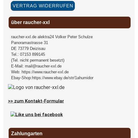
VERTRAG WIDERRUFEN
über raucher-xxl
raucher-xxl.de alektra24 Volker Peter Schulze
Panoramastrasse 31
DE
73779
Deizisau
Tel.:
07153 899145
(Tel. nicht permanent besetzt)
E-Mail:
mail@raucher-xxl.de
Web:
https://www.raucher-xxl.de
Ebay-Shop:
https://www.ebay.de/str/1ahumidor
>> zum Kontakt-Formular
Zahlungarten