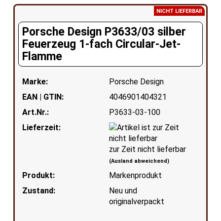
NICHT LIEFERBAR
Porsche Design P3633/03 silber
Feuerzeug 1-fach Circular-Jet-
Flamme
Marke:
Porsche Design
EAN | GTIN:
4046901404321
Art.Nr.:
P3633-03-100
Lieferzeit:
zur Zeit nicht lieferbar
(Ausland abweichend)
Produkt:
Markenprodukt
Zustand:
Neu und
originalverpackt