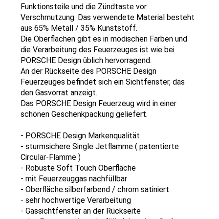
Funktionsteile und die Zündtaste vor
Verschmutzung. Das verwendete Material besteht
aus 65% Metall / 35% Kunststoff.
Die Oberflächen gibt es in modischen Farben und
die Verarbeitung des Feuerzeuges ist wie bei
PORSCHE Design üblich hervorragend.
An der Rückseite des PORSCHE Design
Feuerzeuges befindet sich ein Sichtfenster, das
den Gasvorrat anzeigt.
Das PORSCHE Design Feuerzeug wird in einer
schönen Geschenkpackung geliefert.
- PORSCHE Design Markenqualität
-
sturmsichere
Single Jetflamme (
patentierte
Circular-Flamme
)
-
Robuste Soft Touch Oberfläche
- mit Feuerzeuggas nachfüllbar
- Oberfläche:
silberfarbend
/ chrom satiniert
- sehr hochwertige Verarbeitung
- Gassichtfenster an der Rückseite