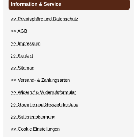
Information & Service
>> Privatsphäre und Datenschutz
>> AGB
>> Impressum
>> Kontakt
>> Sitemap
>> Versand- & Zahlungsarten
>> Widerruf & Widerrufsformular
>> Garantie und Gewaehrleistung
>> Batterieentsorgung
>> Cookie Einstellungen