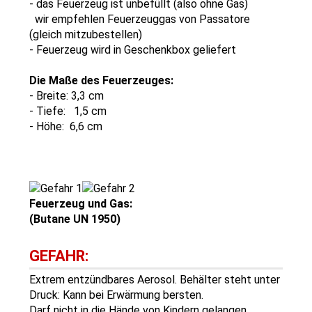
- das Feuerzeug ist unbefüllt (also ohne Gas)
wir empfehlen Feuerzeuggas von Passatore
(gleich mitzubestellen)
- Feuerzeug wird in Geschenkbox geliefert
Die Maße des Feuerzeuges:
- Breite: 3,3 cm
- Tiefe: 1,5 cm
- Höhe: 6,6 cm
Feuerzeug und Gas:
(Butane UN 1950)
GEFAHR:
Extrem entzündbares Aerosol. Behälter steht unter
Druck: Kann bei Erwärmung bersten.
Darf nicht in die Hände von Kindern gelangen.