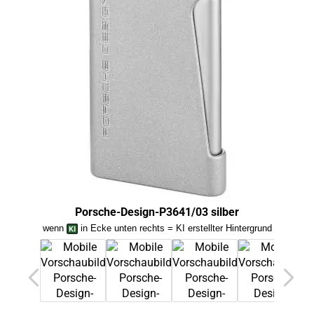
Porsche-Design-P3641/03 silber
wenn
in Ecke unten rechts = KI erstellter Hintergrund
we