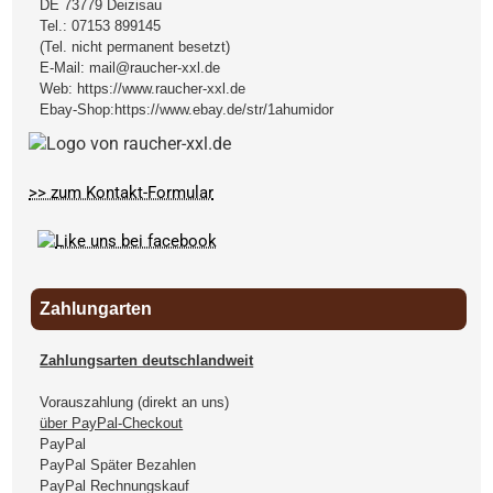
DE
73779
Deizisau
Tel.:
07153 899145
(Tel. nicht permanent besetzt)
E-Mail:
mail@raucher-xxl.de
Web:
https://www.raucher-xxl.de
Ebay-Shop:
https://www.ebay.de/str/1ahumidor
>> zum Kontakt-Formular
Zahlungarten
Zahlungsarten deutschlandweit
Vorauszahlung (direkt an uns)
über PayPal-Checkout
PayPal
PayPal Später Bezahlen
PayPal Rechnungskauf