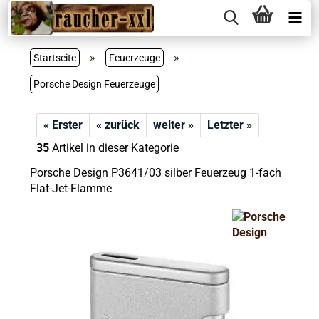
»
»
Startseite
Feuerzeuge
Porsche Design Feuerzeuge
« Erster
« zurück
weiter »
Letzter »
35
Artikel in dieser Kategorie
Porsche Design P3641/03 silber Feuerzeug 1-fach
Flat-Jet-Flamme