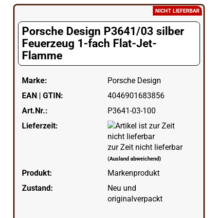
NICHT LIEFERBAR
Porsche Design P3641/03 silber
Feuerzeug 1-fach Flat-Jet-
Flamme
Marke:
Porsche Design
EAN | GTIN:
4046901683856
Art.Nr.:
P3641-03-100
Lieferzeit:
zur Zeit nicht lieferbar
(Ausland abweichend)
Produkt:
Markenprodukt
Zustand:
Neu und
originalverpackt