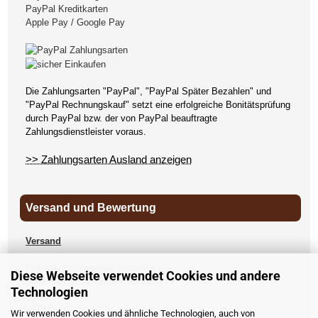
PayPal Kreditkarten
Apple Pay / Google Pay
Die Zahlungsarten "PayPal", "PayPal Später Bezahlen" und
"PayPal Rechnungskauf" setzt eine erfolgreiche Bonitätsprüfung
durch PayPal bzw. der von PayPal beauftragte
Zahlungsdienstleister voraus.
>> Zahlungsarten Ausland anzeigen
Versand und Bewertung
Versand
DHL (deutschlandweit kostenlos)
Diese Webseite verwendet Cookies und andere
DPD (deutschlandweit kostenlos)
Technologien
UPS
Wir verwenden Cookies und ähnliche Technologien, auch von