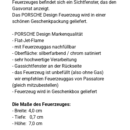
Feuerzeuges befindet sich ein Sichtfenster, das den
Gasvorrat anzeigt.
Das PORSCHE Design Feuerzeug wird in einer
schönen Geschenkpackung geliefert.
- PORSCHE Design Markenqualität
-
Flat-Jet-Flame
- mit Feuerzeuggas nachfüllbar
- Oberfläche: silberfarbend / chrom satiniert
- sehr hochwertige Verarbeitung
- Gassichtfenster an der Rückseite
- das Feuerzeug ist unbefüllt (also ohne Gas)
wir empfehlen Feuerzeuggas von Passatore
(gleich mitzubestellen)
- Feuerzeug wird in Geschenkbox geliefert
Die Maße des Feuerzeuges:
- Breite: 4,0 cm
- Tiefe: 0,7 cm
- Höhe: 7,0 cm