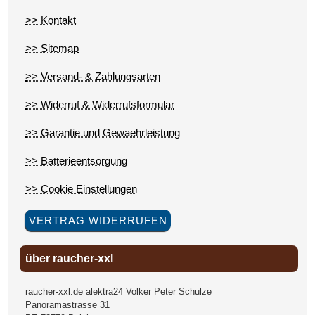
>> Kontakt
>> Sitemap
>> Versand- & Zahlungsarten
>> Widerruf & Widerrufsformular
>> Garantie und Gewaehrleistung
>> Batterieentsorgung
>> Cookie Einstellungen
VERTRAG WIDERRUFEN
über raucher-xxl
raucher-xxl.de alektra24 Volker Peter Schulze
Panoramastrasse 31