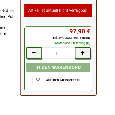
Artikel ist aktuell nicht verfügbar.
ark Ales.
chen Pub
anke,
97,90 €
 9mm
inkl. 19% MwSt. zzgl.
Versand
kostenlose Lieferung (D)
AUF DEN MERKZETTEL