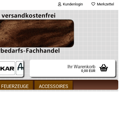
Kundenlogin
Merkzettel
E-Mail
Passwort
Ihr Warenkorb
0,00 EUR
Konto erstellen
FEUERZEUGE
ACCESSOIRES
Passwort vergessen?