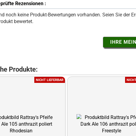
prüfte Rezensionen :
ind noch keine Produkt-Bewertungen vorhanden. Seien Sie der Ers
rodukt bewertet.
IHRE MEI
che Produkte:
NICHT LIEFERBAR
NICHT