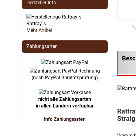
Hersteller Info
Rattray´s
Mehr Artikel
Zahlungsarten
Besc
(nach PayPal Bonitätsprüfung)
nicht alle Zahlungsarten
in allen Ländern verfügbar
Rattra
Straig
Info Zahlungsarten
Warum b