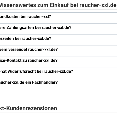
issenswertes zum Einkauf bei raucher-xxl.de
andkosten bei raucher-xxl?
ere Zahlungsarten bei raucher-xxl.de?
erzeiten bei raucher-xxl.de?
wem versendet raucher-xxl.de?
ice-Kontakt zu raucher-xxl.de?
nat Widerrufsrecht bei raucher-xxl.de?
raucher-xxl.de ein Fachhändler?
kt-Kundenrezensionen