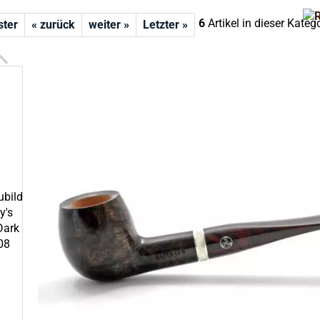
6
Artikel in dieser Kateg
ster
« zurück
weiter »
Letzter »