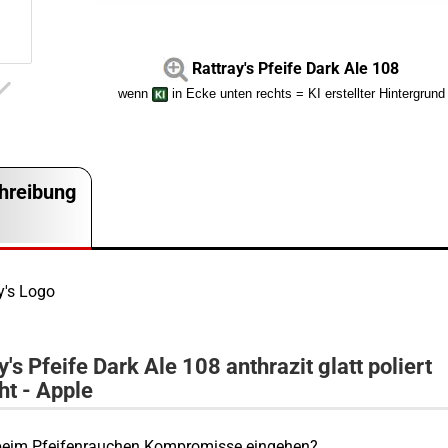
Rattray's Pfeife Dark Ale 108
wenn
in Ecke unten rechts = KI erstellter Hintergrund
hreibung
y's Pfeife Dark Ale 108 anthrazit glatt poliert
ht - Apple
eim Pfeifenrauchen Kompromisse eingehen?