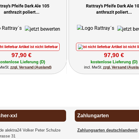
tray's Pfeife Dark Ale 105
Rattray's Pfeife Dark Ale 1
anthrazit poliert...
anthrazit poliert...
Artikel ist nicht lieferbar
Artikel ist nicht l
97,90 €
97,90 €
kostenlose Lieferung (D)
kostenlose Lieferung (D)
. MwSt.
zzgl. Versand (Ausland)
incl. MwSt.
zzgl. Versand (Ausla
cher-xxl
Zahlungarten
.de alektra24 Volker Peter Schulze
Zahlungsarten deutschlandweit
rasse 31