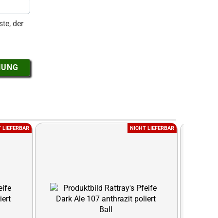
te, der
NUNG
 LIEFERBAR
NICHT LIEFERBAR