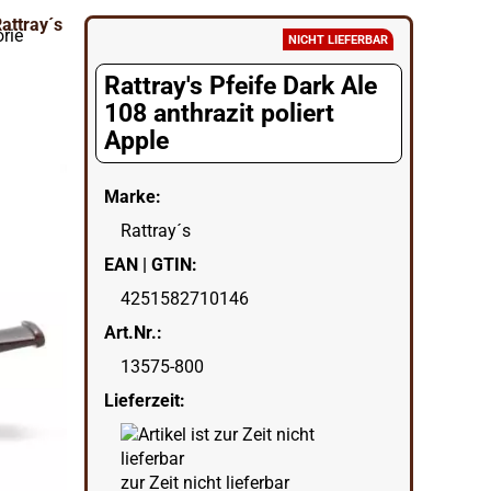
orie
NICHT LIEFERBAR
Rattray's Pfeife Dark Ale
108 anthrazit poliert
Apple
Marke:
Rattray´s
EAN | GTIN:
4251582710146
Art.Nr.:
13575-800
Lieferzeit:
zur Zeit nicht lieferbar