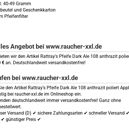
ht: 40-49 Gramm
tbeutel und Geschenkkarton
m Pfeifenfilter
lles Angebot bei www.raucher-xxl.de
ieten wir den Artikel Rattray's Pfeife Dark Ale 108 anthrazit polie
0 €
an. Deutschlandweit versandkostenfrei!
ufen bei www.raucher-xxl.de
e den Artikel Rattray's Pfeife Dark Ale 108 anthrazit poliert App
tig bei raucher-xxl.de im Onlineshop ein.
enden deutschlandweit immer versandkostenfrei! Ganz ohne
estellwert.
ser Versand (D) ✔ sichere Zahlungsarten ✔ schneller Versand 
✔ günstiger Preis ✔