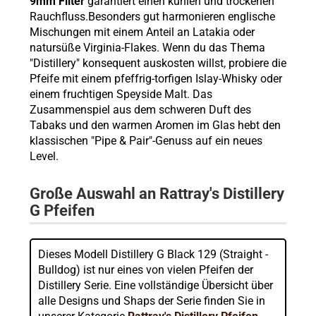
9mm Filter
garantiert einen kühlen und trockenen
Rauchfluss.Besonders gut harmonieren englische
Mischungen mit einem Anteil an Latakia oder
natursüße Virginia-Flakes. Wenn du das Thema
"Distillery" konsequent auskosten willst, probiere die
Pfeife mit einem pfeffrig-torfigen Islay-Whisky oder
einem fruchtigen Speyside Malt. Das
Zusammenspiel aus dem schweren Duft des
Tabaks und den warmen Aromen im Glas hebt den
klassischen "Pipe & Pair"-Genuss auf ein neues
Level.
Große Auswahl an Rattray's Distillery
G Pfeifen
Dieses Modell Distillery G Black 129 (Straight -
Bulldog) ist nur eines von vielen Pfeifen der
Distillery Serie. Eine vollständige Übersicht über
alle Designs und Shaps der Serie finden Sie in