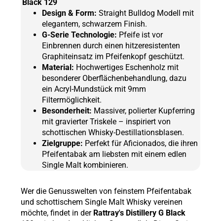
Black 129
Design & Form:
Straight Bulldog Modell mit
elegantem, schwarzem Finish.
G-Serie Technologie:
Pfeife ist vor
Einbrennen durch einen hitzeresistenten
Graphiteinsatz im Pfeifenkopf geschützt.
Material:
Hochwertiges Eschenholz mit
besonderer Oberflächenbehandlung, dazu
ein Acryl-Mundstück mit 9mm
Filtermöglichkeit.
Besonderheit:
Massiver, polierter Kupferring
mit gravierter Triskele – inspiriert von
schottischen Whisky-Destillationsblasen.
Zielgruppe:
Perfekt für Aficionados, die ihren
Pfeifentabak am liebsten mit einem edlen
Single Malt kombinieren.
Wer die Genusswelten von feinstem Pfeifentabak
und schottischem Single Malt Whisky vereinen
möchte, findet in der
Rattray's Distillery G Black