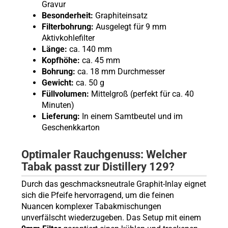
Gravur
Besonderheit:
Graphiteinsatz
Filterbohrung:
Ausgelegt für 9 mm
Aktivkohlefilter
Länge:
ca. 140 mm
Kopfhöhe:
ca. 45 mm
Bohrung:
ca. 18 mm Durchmesser
Gewicht:
ca. 50 g
Füllvolumen:
Mittelgroß (perfekt für ca. 40
Minuten)
Lieferung:
In einem Samtbeutel und im
Geschenkkarton
Optimaler Rauchgenuss: Welcher
Tabak passt zur Distillery 129?
Durch das geschmacksneutrale Graphit-Inlay eignet
sich die Pfeife hervorragend, um die feinen
Nuancen komplexer Tabakmischungen
unverfälscht wiederzugeben. Das Setup mit einem