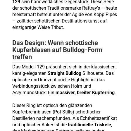
129
sein handwerkliches Gegenstück. Diese Serie
der schottischen Traditionsmarke Rattray’s – heute
meisterhaft betreut unter der Ägide von Kopp Pipes
– zollt der schottischen Destillationskunst auf
einzigartige Weise Tribut.
Das Design: Wenn schottische
Kupferblasen auf Bulldog-Form
treffen
Das Modell 129 präsentiert sich in der klassischen,
kantig-eleganten
Straight Bulldog
Silhouette. Das
optische und konzeptionelle Highlight ist das
Verbindungsstück zwischen Holm und
Acrylmundstück: Ein
massiver, breiter Kupferring
.
Dieser Ring ist optisch den glänzenden
Kupferbrennblasen (Pot Stills) schottischer
Destillerien nachempfunden. Als Echtheitszertifikat
und optischer Anker ist die
traditionelle Triskele
,