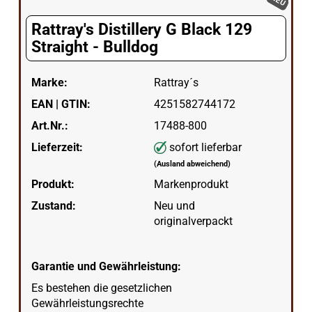
NEU
Rattray's Distillery G Black 129
Straight - Bulldog
Marke:
Rattray´s
EAN | GTIN:
4251582744172
Art.Nr.:
17488-800
Lieferzeit:
sofort lieferbar
(Ausland abweichend)
Produkt:
Markenprodukt
Zustand:
Neu und
originalverpackt
Garantie und Gewährleistung:
Es bestehen die gesetzlichen
Gewährleistungsrechte