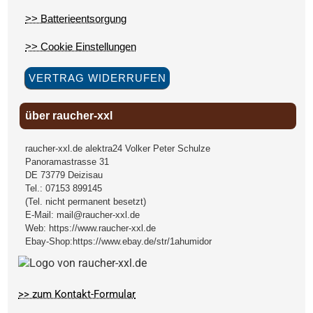
>> Batterieentsorgung
>> Cookie Einstellungen
VERTRAG WIDERRUFEN
über raucher-xxl
raucher-xxl.de alektra24 Volker Peter Schulze
Panoramastrasse 31
DE
73779
Deizisau
Tel.:
07153 899145
(Tel. nicht permanent besetzt)
E-Mail:
mail@raucher-xxl.de
Web:
https://www.raucher-xxl.de
Ebay-Shop:
https://www.ebay.de/str/1ahumidor
>> zum Kontakt-Formular