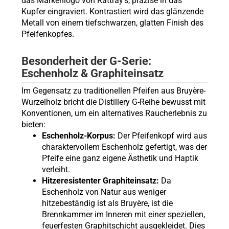
das Markenlogo von Rattray's, präzise in das
Kupfer eingraviert. Kontrastiert wird das glänzende
Metall von einem tiefschwarzen, glatten Finish des
Pfeifenkopfes.
Besonderheit der G-Serie:
Eschenholz & Graphiteinsatz
Im Gegensatz zu traditionellen Pfeifen aus Bruyère-
Wurzelholz bricht die Distillery G-Reihe bewusst mit
Konventionen, um ein alternatives Raucherlebnis zu
bieten:
Eschenholz-Korpus:
Der Pfeifenkopf wird aus
charaktervollem Eschenholz gefertigt, was der
Pfeife eine ganz eigene Ästhetik und Haptik
verleiht.
Hitzeresistenter Graphiteinsatz:
Da
Eschenholz von Natur aus weniger
hitzebeständig ist als Bruyère, ist die
Brennkammer im Inneren mit einer speziellen,
feuerfesten Graphitschicht ausgekleidet. Dies