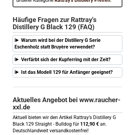
unserer Kategorie
Rattray's Distillery Pfeifen
.
Häufige Fragen zur Rattray's
Distillery G Black 129 (FAQ)
Warum wird bei der Distillery G Serie
Eschenholz statt Bruyère verwendet?
Verfärbt sich der Kupferring mit der Zeit?
Ist das Modell 129 für Anfänger geeignet?
Aktuelles Angebot bei www.raucher-
xxl.de
Aktuell bieten wir den Artikel Rattray's Distillery G
Black 129 Straight - Bulldog für
112,90 €
an.
Deutschlandweit versandkostenfrei!