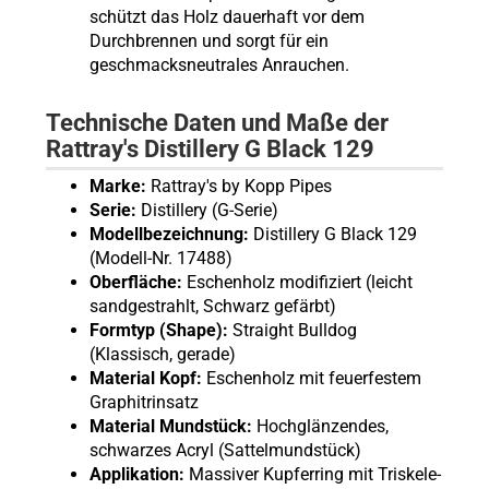
schützt das Holz dauerhaft vor dem
Durchbrennen und sorgt für ein
geschmacksneutrales Anrauchen.
Technische Daten und Maße der
Rattray's Distillery G Black 129
Marke:
Rattray's by Kopp Pipes
Serie:
Distillery (G-Serie)
Modellbezeichnung:
Distillery G Black 129
(Modell-Nr. 17488)
Oberfläche:
Eschenholz modifiziert (leicht
sandgestrahlt, Schwarz gefärbt)
Formtyp (Shape):
Straight Bulldog
(Klassisch, gerade)
Material Kopf:
Eschenholz mit feuerfestem
Graphitrinsatz
Material Mundstück:
Hochglänzendes,
schwarzes Acryl (Sattelmundstück)
Applikation:
Massiver Kupferring mit Triskele-