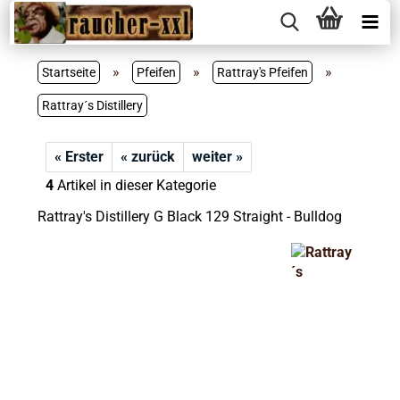
»
»
»
Startseite
Pfeifen
Rattray's Pfeifen
Rattray´s Distillery
« Erster
« zurück
weiter »
4
Artikel in dieser Kategorie
Rattray's Distillery G Black 129 Straight - Bulldog